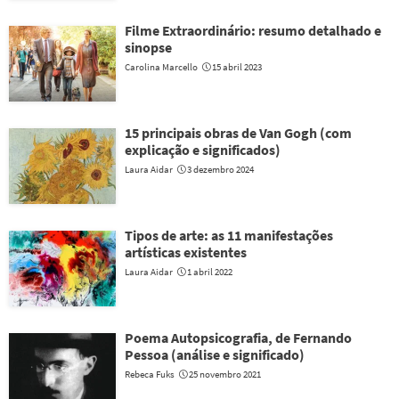
Filme Extraordinário: resumo detalhado e
sinopse
Carolina Marcello
15 abril 2023
15 principais obras de Van Gogh (com
explicação e significados)
Laura Aidar
3 dezembro 2024
Tipos de arte: as 11 manifestações
artísticas existentes
Laura Aidar
1 abril 2022
Poema Autopsicografia, de Fernando
Pessoa (análise e significado)
Rebeca Fuks
25 novembro 2021