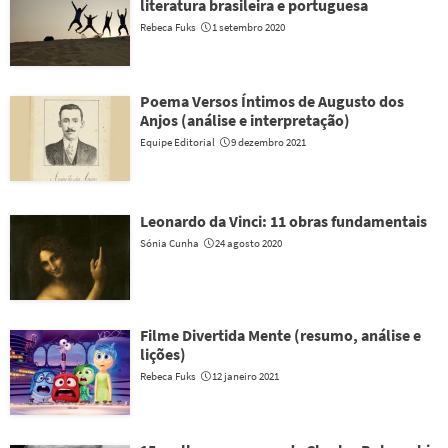
literatura brasileira e portuguesa
Rebeca Fuks
1 setembro 2020
Poema Versos Íntimos de Augusto dos
Anjos (análise e interpretação)
Equipe Editorial
9 dezembro 2021
Leonardo da Vinci: 11 obras fundamentais
Sónia Cunha
24 agosto 2020
Filme Divertida Mente (resumo, análise e
lições)
Rebeca Fuks
12 janeiro 2021