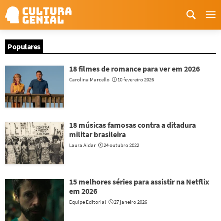
Me
Populares
18 filmes de romance para ver em 2026
Carolina Marcello
10 fevereiro 2026
18 músicas famosas contra a ditadura
militar brasileira
Laura Aidar
24 outubro 2022
15 melhores séries para assistir na Netflix
em 2026
Equipe Editorial
27 janeiro 2026