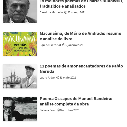
15 melhores poemas de Charles Bukowski,
traduzidos e analisados
Carolina Marcello
20 março 2021
Macunaíma, de Mário de Andrade: resumo
e análise do livro
Equipe Editorial
6 janeiro 2022
11 poemas de amor encantadores de Pablo
Neruda
Laura Aidar
31 maio 2021
Poema Os sapos de Manuel Bandeira:
análise completa da obra
Rebeca Fuks
8 outubro 2020