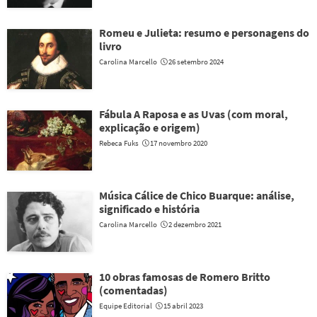
Romeu e Julieta: resumo e personagens do
livro
Carolina Marcello
26 setembro 2024
Fábula A Raposa e as Uvas (com moral,
explicação e origem)
Rebeca Fuks
17 novembro 2020
Música Cálice de Chico Buarque: análise,
significado e história
Carolina Marcello
2 dezembro 2021
10 obras famosas de Romero Britto
(comentadas)
Equipe Editorial
15 abril 2023