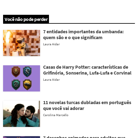
Você não pode perder
7 entidades importantes da umbanda:
quem são e o que significam
Laura Aidar
Casas de Harry Potter: características de
Grifinória, Sonserina, Lufa-Lufa e Corvinal
Laura Aidar
11 novelas turcas dubladas em português
que você vai adorar
Carolina Marcello
7 desenhos animados para adultos que