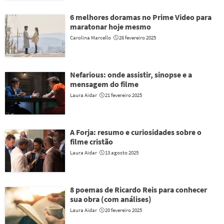
6 melhores doramas no Prime Video para
maratonar hoje mesmo
Carolina Marcello
26 fevereiro 2025
Nefarious: onde assistir, sinopse e a
mensagem do filme
Laura Aidar
21 fevereiro 2025
A Forja: resumo e curiosidades sobre o
filme cristão
Laura Aidar
13 agosto 2025
8 poemas de Ricardo Reis para conhecer
sua obra (com análises)
Laura Aidar
20 fevereiro 2025