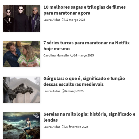
10 melhores sagas e trilogias de filmes
para maratonar agora
Laura Aidar
17 março 2025
7 séries turcas para maratonar na Netflix
hoje mesmo
Carolina Marcello
14 março 2025
Gárgulas: o que é, significado e função
dessas esculturas medievais
Laura Aidar
6 março 2025
Sereias na mitologia: história, significado e
lendas
Laura Aidar
26 fevereiro 2025