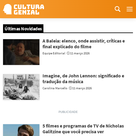
Me
Últimas Novidades
A Baleia: elenco, onde assistir, críticas e
final explicado do filme
Equipe Editorial
11 março 2026
Imagine, de John Lennon: significado e
tradução da música
Carolina Marcello
11 março 2026
5 filmes e programas de TV de Nicholas
Galitzine que você precisa ver