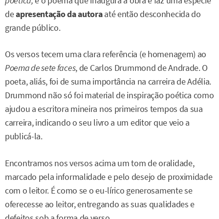
poética,
é o poema que inaugura a obra e faz uma espécie
de
apresentação da autora
até então desconhecida do
grande público.
Os versos tecem uma clara referência (e homenagem) ao
Poema de sete faces
, de Carlos Drummond de Andrade. O
poeta, aliás, foi de suma importância na carreira de Adélia.
Drummond não só foi material de inspiração poética como
ajudou a escritora mineira nos primeiros tempos da sua
carreira, indicando o seu livro a um editor que veio a
publicá-la.
Encontramos nos versos acima um tom de oralidade,
marcado pela informalidade e pelo desejo de proximidade
com o leitor. É como se o eu-lírico generosamente se
oferecesse ao leitor, entregando as suas qualidades e
defeitos sob a forma de verso.