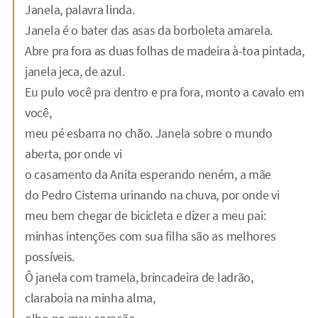
Janela, palavra linda.
Janela é o bater das asas da borboleta amarela.
Abre pra fora as duas folhas de madeira à-toa pintada,
janela jeca, de azul.
Eu pulo você pra dentro e pra fora, monto a cavalo em
você,
meu pé esbarra no chão. Janela sobre o mundo
aberta, por onde vi
o casamento da Anita esperando neném, a mãe
do Pedro Cisterna urinando na chuva, por onde vi
meu bem chegar de bicicleta e dizer a meu pai:
minhas intenções com sua filha são as melhores
possíveis.
Ô janela com tramela, brincadeira de ladrão,
claraboia na minha alma,