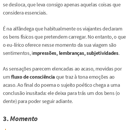
se desloca, que leva consigo apenas aquelas coisas que
considera essenciais.
É na alfândega que habitualmente os viajantes declaram
os bens físicos que pretendem carregar. No entanto, o que
o eu-lírico oferece nesse momento da sua viagem são
sentimentos, i
mpressões, lembranças, subjetividades
.
As sensações parecem elencadas ao acaso, movidas por
um
fluxo de consciência
que traz à tona emoções ao
acaso. Ao final do poema o sujeito poético chega a uma
conclusão inusitada: ele deixa para trás um dos bens (o
dente) para poder seguir adiante.
3.
Momento