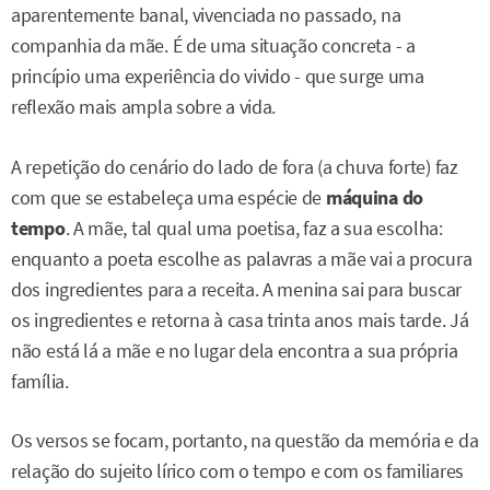
aparentemente banal, vivenciada no passado, na
companhia da mãe. É de uma situação concreta - a
princípio uma experiência do vivido - que surge uma
reflexão mais ampla sobre a vida.
A repetição do cenário do lado de fora (a chuva forte) faz
com que se estabeleça uma espécie de
máquina do
tempo
. A mãe, tal qual uma poetisa, faz a sua escolha:
enquanto a poeta escolhe as palavras a mãe vai a procura
dos ingredientes para a receita. A menina sai para buscar
os ingredientes e retorna à casa trinta anos mais tarde. Já
não está lá a mãe e no lugar dela encontra a sua própria
família.
Os versos se focam, portanto, na questão da memória e da
relação do sujeito lírico com o tempo e com os familiares