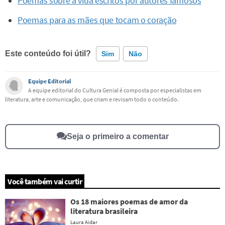
Poemas sobre a vida escritos por autores famosos
Poemas para as mães que tocam o coração
Este conteúdo foi útil?
Sim
Não
Equipe Editorial
Este conteúdo contém informação incorreta
A equipe editorial do Cultura Genial é composta por especialistas em
literatura, arte e comunicação, que criam e revisam todo o conteúdo.
Este conteúdo não tem a informação que procuro
Outro
Seja o primeiro a comentar
Você também vai curtir
Os 18 maiores poemas de amor da
literatura brasileira
Laura Aidar