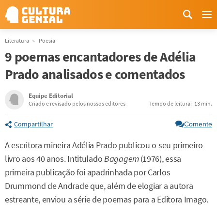
Me
Literatura
Poesia
9 poemas encantadores de Adélia
Prado analisados e comentados
Equipe Editorial
Criado e revisado pelos nossos editores
Tempo de leitura:
13 min.
Compartilhar
Comente
A escritora mineira Adélia Prado publicou o seu primeiro
livro aos 40 anos. Intitulado
Bagagem
(1976), essa
primeira publicação foi apadrinhada por Carlos
Drummond de Andrade que, além de elogiar a autora
estreante, enviou a série de poemas para a Editora Imago.