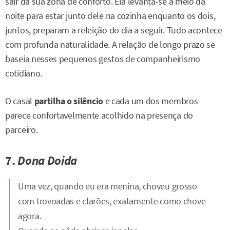
sair da sua zona de conforto. Ela levanta-se a meio da
noite para estar junto dele na cozinha enquanto os dois,
juntos, preparam a refeição do dia a seguir. Tudo acontece
com profunda naturalidade. A relação de longo prazo se
baseia nesses pequenos gestos de companheirismo
cotidiano.
O casal
partilha o silêncio
e cada um dos membros
parece confortavelmente acolhido na presença do
parceiro.
7.
Dona Doida
Uma vez, quando eu era menina, choveu grosso
com trovoadas e clarões, exatamente como chove
agora.