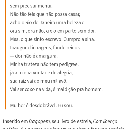
sem precisar mentir.
Não tão feia que não possa casar,
acho o Rio de Janeiro uma beleza e
ora sim, ora não, creio em parto sem dor.
Mas, o que sinto escrevo. Cumpro a sina.
Inauguro linhagens, fundo reinos
— dor não é amargura.
Minha tristeza não tem pedigree,
já a minha vontade de alegria,
sua raiz vai ao meu mil avô.
Vai ser coxo na vida, é maldição pra homem.
Mulher é desdobrável. Eu sou.
Inserido em
Bagagem
, seu livro de estreia,
Com licença