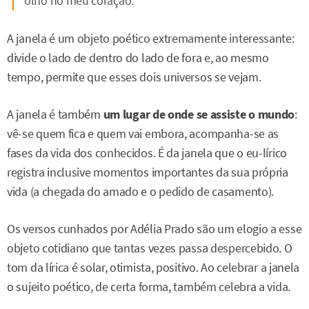
olho no meu coração.
A janela é um objeto poético extremamente interessante:
divide o lado de dentro do lado de fora e, ao mesmo
tempo, permite que esses dois universos se vejam.
A janela é também
um lugar de onde se assiste o mundo
:
vê-se quem fica e quem vai embora, acompanha-se as
fases da vida dos conhecidos. É da janela que o eu-lírico
registra inclusive momentos importantes da sua própria
vida (a chegada do amado e o pedido de casamento).
Os versos cunhados por Adélia Prado são um elogio a esse
objeto cotidiano que tantas vezes passa despercebido. O
tom da lírica é solar, otimista, positivo. Ao celebrar a janela
o sujeito poético, de certa forma, também celebra a vida.