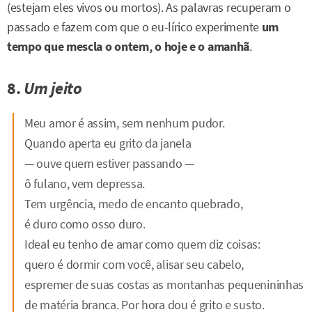
(estejam eles vivos ou mortos). As palavras recuperam o
passado e fazem com que o eu-lírico experimente
um
tempo que mescla o ontem, o hoje e o amanhã
.
8.
Um jeito
Meu amor é assim, sem nenhum pudor.
Quando aperta eu grito da janela
— ouve quem estiver passando —
ô fulano, vem depressa.
Tem urgência, medo de encanto quebrado,
é duro como osso duro.
Ideal eu tenho de amar como quem diz coisas:
quero é dormir com você, alisar seu cabelo,
espremer de suas costas as montanhas pequenininhas
de matéria branca. Por hora dou é grito e susto.