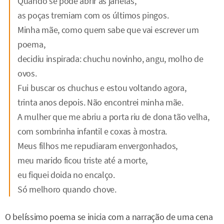
Quando se pôde abrir as janelas,
as poças tremiam com os últimos pingos.
Minha mãe, como quem sabe que vai escrever um
poema,
decidiu inspirada: chuchu novinho, angu, molho de
ovos.
Fui buscar os chuchus e estou voltando agora,
trinta anos depois. Não encontrei minha mãe.
A mulher que me abriu a porta riu de dona tão velha,
com sombrinha infantil e coxas à mostra.
Meus filhos me repudiaram envergonhados,
meu marido ficou triste até a morte,
eu fiquei doida no encalço.
Só melhoro quando chove.
O belíssimo poema se inicia com a narração de uma cena