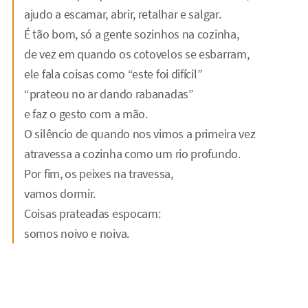
ajudo a escamar, abrir, retalhar e salgar.
É tão bom, só a gente sozinhos na cozinha,
de vez em quando os cotovelos se esbarram,
ele fala coisas como “este foi difícil”
“prateou no ar dando rabanadas”
e faz o gesto com a mão.
O silêncio de quando nos vimos a primeira vez
atravessa a cozinha como um rio profundo.
Por fim, os peixes na travessa,
vamos dormir.
Coisas prateadas espocam:
somos noivo e noiva.