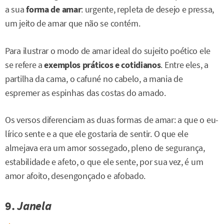
a sua
forma de amar
: urgente, repleta de desejo e pressa,
um jeito de amar que não se contém.
Para ilustrar o modo de amar ideal do sujeito poético ele
se refere a
exemplos práticos e cotidianos
. Entre eles, a
partilha da cama, o cafuné no cabelo, a mania de
espremer as espinhas das costas do amado.
Os versos diferenciam as duas formas de amar: a que o eu-
lírico sente e a que ele gostaria de sentir. O que ele
almejava era um amor sossegado, pleno de segurança,
estabilidade e afeto, o que ele sente, por sua vez, é um
amor afoito, desengonçado e afobado.
9.
Janela