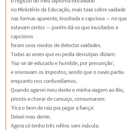
o registro do meu diploma extraviado
no Ministério da Educação, mais taxa sobre vaidade
nas formas aparente, inusitada e capciosa — no que
estavam certos — porém dá-se que inusitados e
capciosos
foram seus modos de detectar vaidades.
Todas as vezes que eu pedia desculpas diziam:
‘Faz-se de educado e humilde, por presunção’,
e oneravam os impostos, sendo que o navio partiu
enquanto nos confundíamos.
Quando agarrei meu dente e minha viagem ao Rio,
pronto a chorar de cansaço, consumaram:
‘Fica o bem de raiz pra pagar a fiança’.
Deixei meu dente.
Agora só tenho três reféns sem mácula.