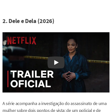
2. Dele e Dela (2026)
Watch on YouTube
A série acompanha a investigação do assassinato de uma
mulher sobre dois pontos de vista: de um policial e de