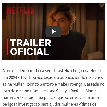
Watch on YouTube
A terceira temporada da série brasileira chegou na Netflix
em 2024 e teve boa aceitação do público, tendo no elenco
Tainá Müller, Rodrigo Santoro e Maitê Proença. Baseada no
livro de mesmo nome de Ilana Casoy e Raphael Montes, a
trama conta sobre uma policial que se envolve em uma
perigosa investigação para ajudar mulheres vítimas de