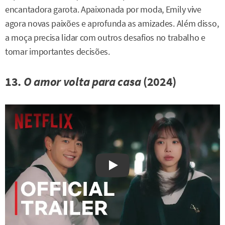
encantadora garota. Apaixonada por moda, Emily vive
agora novas paixões e aprofunda as amizades. Além disso,
a moça precisa lidar com outros desafios no trabalho e
tomar importantes decisões.
13.
O amor volta para casa
(2024)
Watch on YouTube