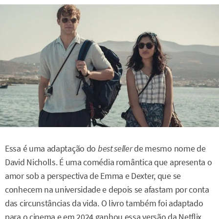
Essa é uma adaptação do
best seller
de mesmo nome de
David Nicholls. É uma comédia romântica que apresenta o
amor sob a perspectiva de Emma e Dexter, que se
conhecem na universidade e depois se afastam por conta
das circunstâncias da vida. O livro também foi adaptado
para o cinema e em 2024 ganhou essa versão da Netflix.