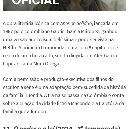
A obra literária icônica
Cem Anos de Solidão
, lançada em
1967 pelo colombiano Gabriel Garcia Márquez, ganhou
uma versão audiovisual belíssima e pode ser vista na
Netflix. A primeira temporada conta com 8 capítulos de
cerca de uma hora cada, sendo dirigida por Alex Garcia
Lopez e Laura Mora Ortega.
Com a permissão e produção-executiva dos filhos do
escritor, a série é uma adaptação bem-sucedida da história
da família Buendia. A trama se passa na Colômbia e conta
sobre a criação da cidade fictícia Macondo e a trajetória da
família que a fundou.
11.
O poder e a lei
(2024 - 3ª temporada)