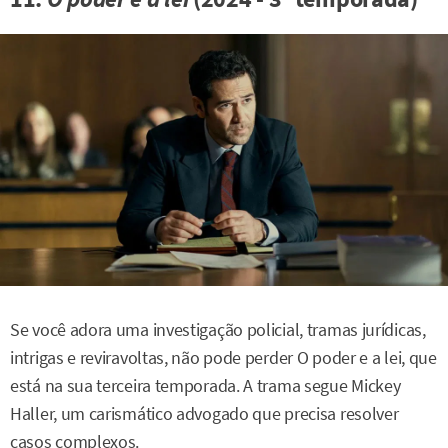
Se você adora uma investigação policial, tramas jurídicas,
intrigas e reviravoltas, não pode perder O poder e a lei, que
está na sua terceira temporada. A trama segue Mickey
Haller, um carismático advogado que precisa resolver
casos complexos.