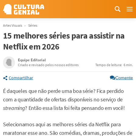
Me
Artes Visuais
Séries
15 melhores séries para assistir na
Netflix em 2026
Equipe Editorial
Criado e revisado pelos nossos editores
Tempo de leitura:
6 min.
Compartilhar
Comente
É daqueles que não perde uma boa série? Fica perdido
com a quantidade de ofertas disponíveis no serviço de
streaming
? Então essa lista foi feita pensando em você!
Selecionamos aqui as melhores séries da Netflix para
maratonar esse ano. São comédias, dramas, produções de