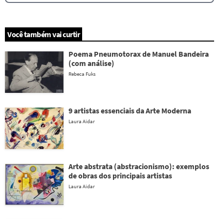
Você também vai curtir
Poema Pneumotorax de Manuel Bandeira
(com análise)
Rebeca Fuks
9 artistas essenciais da Arte Moderna
Laura Aidar
Arte abstrata (abstracionismo): exemplos
de obras dos principais artistas
Laura Aidar