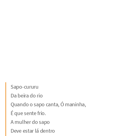
Sapo-cururu
Da beira do rio
Quando o sapo canta, Ó maninha,
É que sente frio.
A mulher do sapo
Deve estar lá dentro