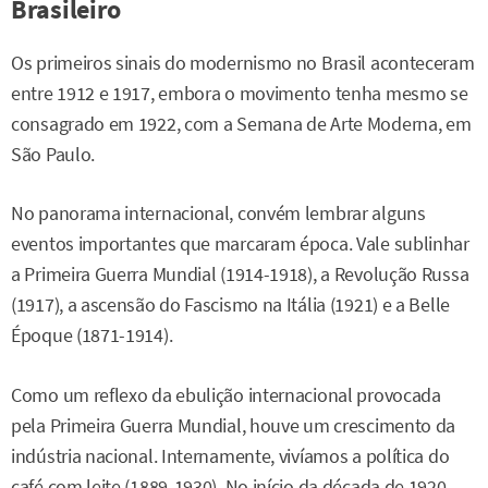
Brasileiro
Os primeiros sinais do modernismo no Brasil aconteceram
entre 1912 e 1917, embora o movimento tenha mesmo se
consagrado em 1922, com a Semana de Arte Moderna, em
São Paulo.
No panorama internacional, convém lembrar alguns
eventos importantes que marcaram época. Vale sublinhar
a Primeira Guerra Mundial (1914-1918), a Revolução Russa
(1917), a ascensão do Fascismo na Itália (1921) e a Belle
Époque (1871-1914).
Como um reflexo da ebulição internacional provocada
pela Primeira Guerra Mundial, houve um crescimento da
indústria nacional. Internamente, vivíamos a política do
café com leite (1889-1930). No início da década de 1920