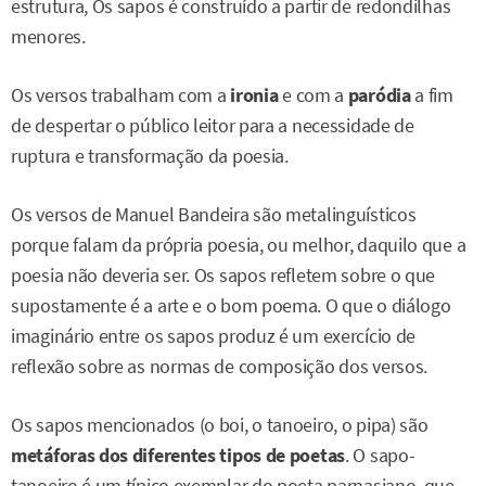
estrutura, Os sapos é construído a partir de redondilhas
menores.
Os versos trabalham com a
ironia
e com a
paródia
a fim
de despertar o público leitor para a necessidade de
ruptura e transformação da poesia.
Os versos de Manuel Bandeira são metalinguísticos
porque falam da própria poesia, ou melhor, daquilo que a
poesia não deveria ser. Os sapos refletem sobre o que
supostamente é a arte e o bom poema. O que o diálogo
imaginário entre os sapos produz é um exercício de
reflexão sobre as normas de composição dos versos.
Os sapos mencionados (o boi, o tanoeiro, o pipa) são
metáforas dos diferentes tipos de poetas
. O sapo-