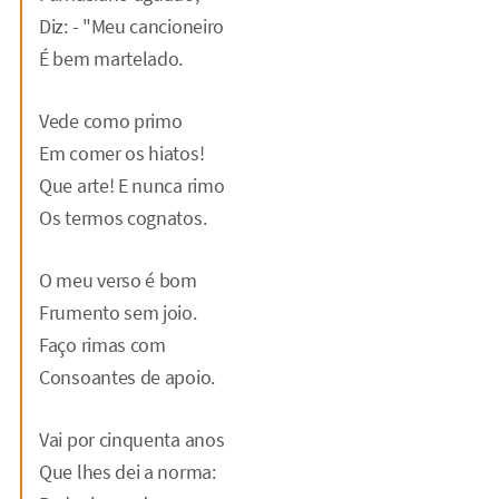
Diz: - "Meu cancioneiro
É bem martelado.
Vede como primo
Em comer os hiatos!
Que arte! E nunca rimo
Os termos cognatos.
O meu verso é bom
Frumento sem joio.
Faço rimas com
Consoantes de apoio.
Vai por cinquenta anos
Que lhes dei a norma: