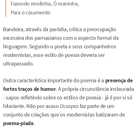
Fazendo rendinha, Ó maninha,
Para o casamento
Bandeira, através da paródia, critica a preocupação
excessiva dos parnasianos com o aspecto formal da
linguagem. Segundo o poeta e seus companheiros
modernistas, esse estilo de poesia deveria ser
ultrapassado.
Outra característica importante do poema é a
presença de
fortes traços de humor
. A própria circunstância instaurada
- sapos refletindo sobre os estilos de poesia - já é por si só
hilariante. Não por acaso
Os sapos
faz parte de um
conjunto de criações que os modernistas batizaram de
poema-piada
.