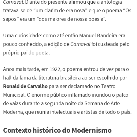
Carnaval
. Diante do presente afirmou que a antologia
tratava-se de “um clarim de era nova” e que o poema “Os
sapos” era um “dos maiores de nossa poesia”.
Uma curiosidade: como até então Manuel Bandeira era
pouco conhecido, a edição de
Carnaval
foi custeada pelo
próprio pai do poeta.
Anos mais tarde, em 1922, o poema entrou de vez para o
hall da fama da literatura brasileira ao ser escolhido por
Ronald de Carvalho
para ser declamado no Teatro
Municipal. O enorme público inflamado inundou o palco
de vaias durante a segunda noite da Semana de Arte
Moderna, que reunia intelectuais e artistas de todo o país.
Contexto histórico do Modernismo