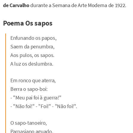
de Carvalho
durante a Semana de Arte Moderna de 1922.
Poema Os sapos
Enfunando os papos,
Saem da penumbra,
Aos pulos, os sapos.
A luz os deslumbra.
Em ronco que aterra,
Berra o sapo-boi:
- "Meu pai foi à guerra!"
- "Não foi!" - "Foi!" - "Não foi!".
O sapo-tanoeiro,
Parnasiano aguado,