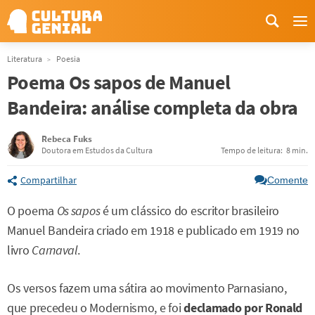
Me
Literatura
Poesia
Poema Os sapos de Manuel
Bandeira: análise completa da obra
Rebeca Fuks
Doutora em Estudos da Cultura
Tempo de leitura:
8 min.
Compartilhar
Comente
O poema
Os sapos
é um clássico do escritor brasileiro
Manuel Bandeira criado em 1918 e publicado em 1919 no
livro
Carnaval
.
Os versos fazem uma sátira ao movimento Parnasiano,
que precedeu o Modernismo, e foi
declamado por Ronald