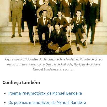
Alguns dos participantes da Semana de Arte Moderna. Na foto de grupo
estão grandes nomes como Oswald de Andrade, Mário de Andrade e
Manuel Bandeira entre outros.
Conheça também
Poema Pneumotórax, de Manuel Bandeira
Os poemas memoráveis de Manuel Bandeira