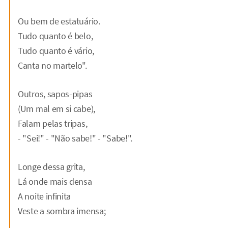
Ou bem de estatuário.
Tudo quanto é belo,
Tudo quanto é vário,
Canta no martelo".
Outros, sapos-pipas
(Um mal em si cabe),
Falam pelas tripas,
- "Sei!" - "Não sabe!" - "Sabe!".
Longe dessa grita,
Lá onde mais densa
A noite infinita
Veste a sombra imensa;