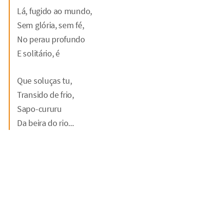
Lá, fugido ao mundo,
Sem glória, sem fé,
No perau profundo
E solitário, é
Que soluças tu,
Transido de frio,
Sapo-cururu
Da beira do rio...