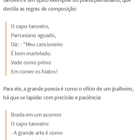
tanoeiro é um típico exemplar do poeta parnasiano, que
destila as regras de composição:
O sapo-tanoeiro,
Parnasiano aguado,
Diz: - "Meu cancioneiro
É bem martelado.
Vede como primo
Em comer os hiatos!
Para ele, a grande poesia é como o ofício de um joalheiro,
há que se lapidar com precisão e paciência:
Brada em um assomo
O sapo-tanoeiro:
- A grande arte é como