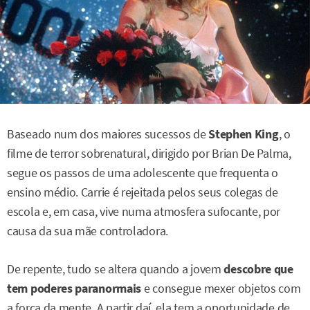
Baseado num dos maiores sucessos de
Stephen King
, o
filme de terror sobrenatural, dirigido por Brian De Palma,
segue os passos de uma adolescente que frequenta o
ensino médio. Carrie é rejeitada pelos seus colegas de
escola e, em casa, vive numa atmosfera sufocante, por
causa da sua mãe controladora.
De repente, tudo se altera quando a jovem
descobre que
tem poderes paranormais
e consegue mexer objetos com
a força da mente. A partir daí, ela tem a oportunidade de