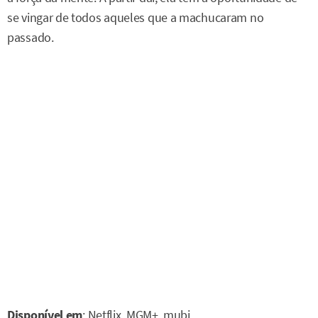
se vingar de todos aqueles que a machucaram no
passado.
Disponível em
: Netflix, MGM+, mubi