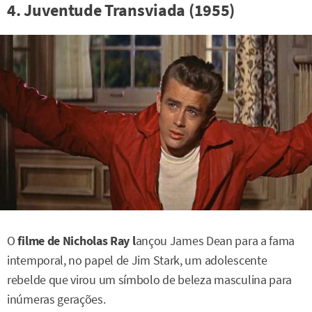
4. Juventude Transviada (1955)
O
filme de Nicholas Ray l
ançou James Dean para a fama
intemporal, no papel de Jim Stark, um adolescente
rebelde que virou um símbolo de beleza masculina para
inúmeras gerações.