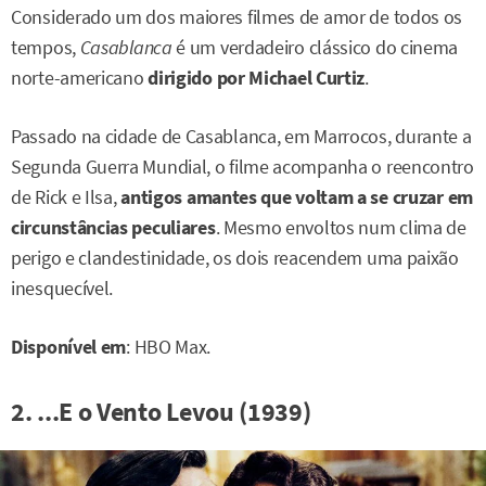
Considerado um dos maiores filmes de amor de todos os
tempos,
Casablanca
é um verdadeiro clássico do cinema
norte-americano
dirigido por Michael Curtiz
.
Passado na cidade de Casablanca, em Marrocos, durante a
Segunda Guerra Mundial, o filme acompanha o reencontro
de Rick e Ilsa,
antigos amantes que voltam a se cruzar em
circunstâncias peculiares
. Mesmo envoltos num clima de
perigo e clandestinidade, os dois reacendem uma paixão
inesquecível.
Disponível em
: HBO Max.
2. ...E o Vento Levou (1939)