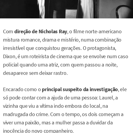
Com
direção de Nicholas Ray
, o filme norte-americano
mistura romance, drama e mistério, numa combinação
irresistível que conquistou gerações. O protagonista,
Dixon, é um roteirista de cinema que se envolve num caso
policial quando uma atriz, com quem passou a noite,
desaparece sem deixar rastro.
Encarado como o
principal suspeito da investigação
, ele
só pode contar com a ajuda de uma pessoa: Laurel, a
vizinha que viu a vítima indo embora do local, na
madrugada do crime. Com o tempo, os dois começam a
viver uma paixão, mas a mulher passa a duvidar da
inocência do novo companheiro.