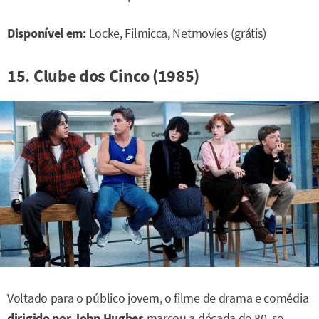
Disponível em:
Locke, Filmicca, Netmovies (grátis)
15. Clube dos Cinco (1985)
Voltado para o público jovem, o filme de drama e comédia
dirigido por John Hughes
marcou a década de 80, se