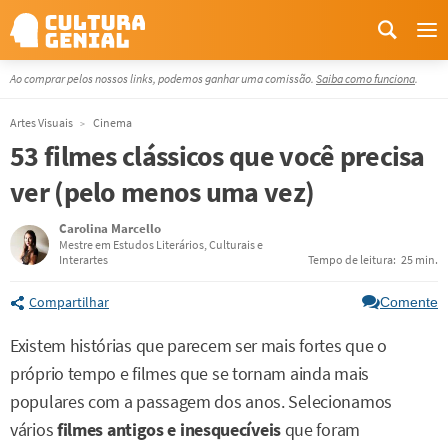
Me
Ao comprar pelos nossos links, podemos ganhar uma comissão.
Saiba como funciona
.
Artes Visuais
Cinema
53 filmes clássicos que você precisa
ver (pelo menos uma vez)
Carolina Marcello
Mestre em Estudos Literários, Culturais e
Interartes
Tempo de leitura:
25 min.
Compartilhar
Comente
Existem histórias que parecem ser mais fortes que o
próprio tempo e filmes que se tornam ainda mais
populares com a passagem dos anos. Selecionamos
vários
filmes antigos e inesquecíveis
que foram