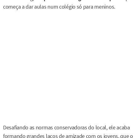
começa a dar aulas num colégio só para meninos.
Desafiando as normas conservadoras do local, ele acaba
formando grandes laços de amizade com os jovens, que o