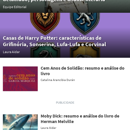
Equipe Editorial
Casas de Harry Potter: características de
Grifinória, Sonserina, Lufa-Lufa e Corvinal
Laura Aidar
Cem Anos de Solidão: resumo e análise do
livro
Catalina Arancibia Durán
Moby Dick: resumo e análise do livro de
Herman Melville
Laura Aidar