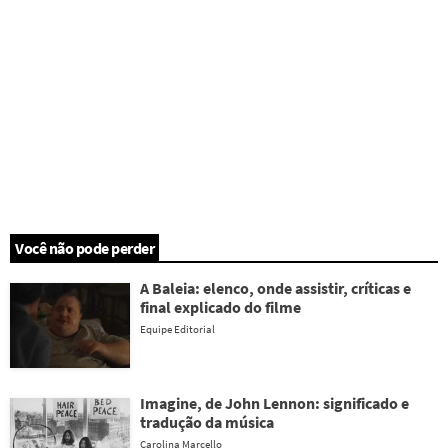
Você não pode perder
A Baleia: elenco, onde assistir, críticas e
final explicado do filme
Equipe Editorial
Imagine, de John Lennon: significado e
tradução da música
Carolina Marcello