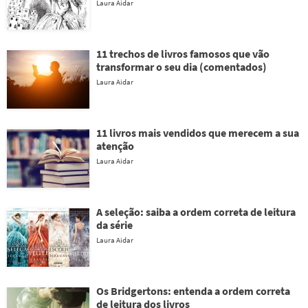
Laura Aidar
11 trechos de livros famosos que vão
transformar o seu dia (comentados)
Laura Aidar
11 livros mais vendidos que merecem a sua
atenção
Laura Aidar
A seleção: saiba a ordem correta de leitura
da série
Laura Aidar
Os Bridgertons: entenda a ordem correta
de leitura dos livros