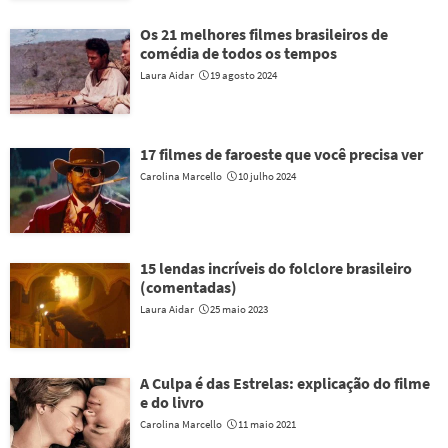
Os 21 melhores filmes brasileiros de
comédia de todos os tempos
Laura Aidar
19 agosto 2024
17 filmes de faroeste que você precisa ver
Carolina Marcello
10 julho 2024
15 lendas incríveis do folclore brasileiro
(comentadas)
Laura Aidar
25 maio 2023
A Culpa é das Estrelas: explicação do filme
e do livro
Carolina Marcello
11 maio 2021