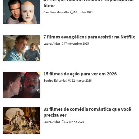
filme
Carolina Marcello
16 junho 2021
7 filmes evangélicos para assistir na Netflix
Laura Aidar
7 novembro 2025
15 filmes de ação para ver em 2026
Equipe Editorial
12 março 2026
33 filmes de comédia romântica que você
precisa ver
Laura Aidar
17 junho 2021