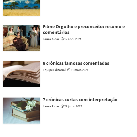
Filme Orgulho e preconceito: resumo e
comentários
Laura Aidar
12 abril 2021
8 crônicas famosas comentadas
Equipe Editorial
31 maio 2021
7 crônicas curtas com interpretação
Laura Aidar
22 julho 2022