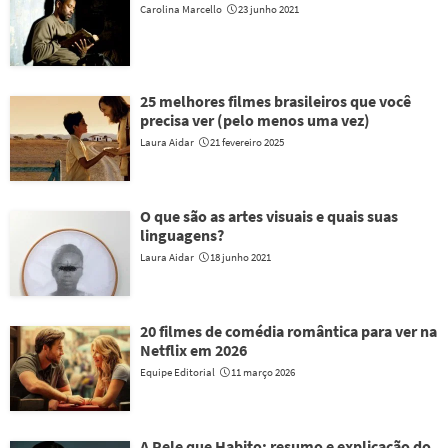
Carolina Marcello
23 junho 2021
25 melhores filmes brasileiros que você
precisa ver (pelo menos uma vez)
Laura Aidar
21 fevereiro 2025
O que são as artes visuais e quais suas
linguagens?
Laura Aidar
18 junho 2021
20 filmes de comédia romântica para ver na
Netflix em 2026
Equipe Editorial
11 março 2026
A Pele que Habito: resumo e explicação do