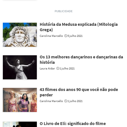
História da Medusa explicada (Mitologia
Grega)
Carolina Marcello
5 julho 2021
Os 13 melhores dançarinos e dançarinas da
história
Laura Aidar
1 julho 2021
43 filmes dos anos 90 que você não pode
perder
Carolina Marcello
1 julho 2021
O Livro de Eli: significado do filme