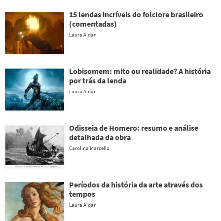
15 lendas incríveis do folclore brasileiro
(comentadas)
Laura Aidar
Lobisomem: mito ou realidade? A história
por trás da lenda
Laura Aidar
Odisseia de Homero: resumo e análise
detalhada da obra
Carolina Marcello
Períodos da história da arte através dos
tempos
Laura Aidar