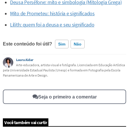
Deusa Perséfone: mito e simbologia (Mitologia Grega)
Mito de Prometeu: história e significados
Lilith: quem foi a deusa e seu significado
Este conteúdo foi útil?
Sim
Não
Laura Aidar
Este conteúdo contém informação incorreta
Arte-educadora, artista visual e fotógrafa. Licenciada em Educação Artística
pela Universidade Estadual Paulista (Unesp) e formada em Fotografia pela Escola
Este conteúdo não tem a informação que procuro
Panamericana de Arte e Design.
Outro
Seja o primeiro a comentar
Você também vai curtir