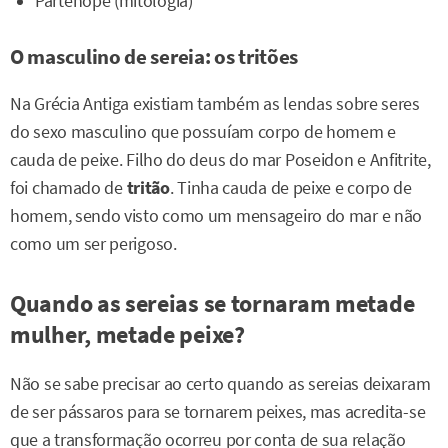
Partenope (mitologia)
O masculino de sereia: os tritões
Na Grécia Antiga existiam também as lendas sobre seres
do sexo masculino que possuíam corpo de homem e
cauda de peixe. Filho do deus do mar Poseidon e Anfitrite,
foi chamado de
tritão
. Tinha cauda de peixe e corpo de
homem, sendo visto como um mensageiro do mar e não
como um ser perigoso.
Quando as sereias se tornaram metade
mulher, metade peixe?
Não se sabe precisar ao certo quando as sereias deixaram
de ser pássaros para se tornarem peixes, mas acredita-se
que a transformação ocorreu por conta de sua relação