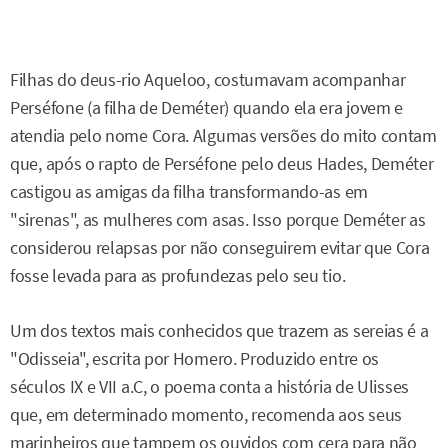
Filhas do deus-rio Aqueloo, costumavam acompanhar
Perséfone (a filha de Deméter) quando ela era jovem e
atendia pelo nome Cora. Algumas versões do mito contam
que, após o rapto de Perséfone pelo deus Hades, Deméter
castigou as amigas da filha transformando-as em
"sirenas", as mulheres com asas. Isso porque Deméter as
considerou relapsas por não conseguirem evitar que Cora
fosse levada para as profundezas pelo seu tio.
Um dos textos mais conhecidos que trazem as sereias é a
"Odisseia", escrita por Homero. Produzido entre os
séculos IX e VII a.C, o poema conta a história de Ulisses
que, em determinado momento, recomenda aos seus
marinheiros que tampem os ouvidos com cera para não