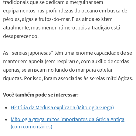
tradicionais que se dedicam a mergulhar sem
equipamentos nas profundezas do oceano em busca de
pérolas, algas e frutos-do-mar. Elas ainda existem
atualmente, mas menor número, pois a tradição está
desaparecendo.
As "sereias japonesas" têm uma enorme capacidade de se
manter em apneia (sem respirar) e, com auxílio de cordas
apenas, se arriscam no fundo do mar para coletar
riquezas. Por isso, foram associadas às sereias mitológicas.
Você também pode se interessar:
História da Medusa explicada (Mitologia Grega)
Mitologia grega: mitos importantes da Grécia Antiga
(com comentários)