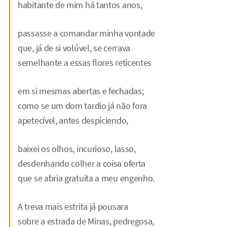
habitante de mim há tantos anos,
passasse a comandar minha vontade
que, já de si volúvel, se cerrava
semelhante a essas flores reticentes
em si mesmas abertas e fechadas;
como se um dom tardio já não fora
apetecível, antes despiciendo,
baixei os olhos, incurioso, lasso,
desdenhando colher a coisa oferta
que se abria gratuita a meu engenho.
A treva mais estrita já pousara
sobre a estrada de Minas, pedregosa,