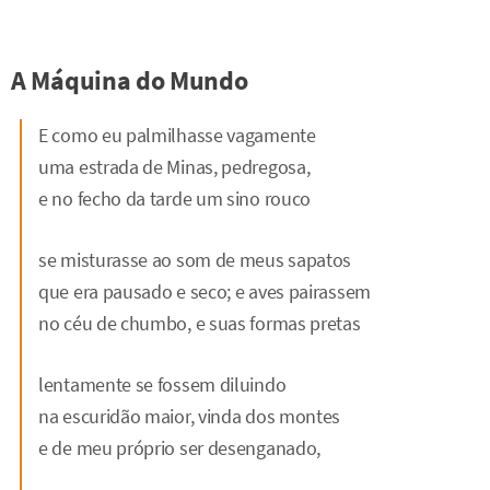
A Máquina do Mundo
E como eu palmilhasse vagamente
uma estrada de Minas, pedregosa,
e no fecho da tarde um sino rouco
se misturasse ao som de meus sapatos
que era pausado e seco; e aves pairassem
no céu de chumbo, e suas formas pretas
lentamente se fossem diluindo
na escuridão maior, vinda dos montes
e de meu próprio ser desenganado,