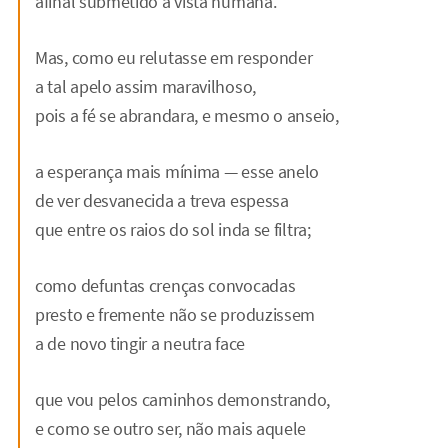
afinal submetido à vista humana.
Mas, como eu relutasse em responder
a tal apelo assim maravilhoso,
pois a fé se abrandara, e mesmo o anseio,
a esperança mais mínima — esse anelo
de ver desvanecida a treva espessa
que entre os raios do sol inda se filtra;
como defuntas crenças convocadas
presto e fremente não se produzissem
a de novo tingir a neutra face
que vou pelos caminhos demonstrando,
e como se outro ser, não mais aquele