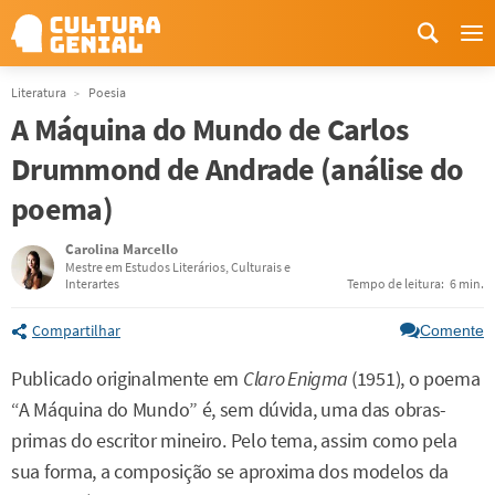
Me
Literatura
Poesia
A Máquina do Mundo de Carlos
Drummond de Andrade (análise do
poema)
Carolina Marcello
Mestre em Estudos Literários, Culturais e
Interartes
Tempo de leitura:
6 min.
Compartilhar
Comente
Publicado originalmente em
Claro Enigma
(1951), o poema
“A Máquina do Mundo” é, sem dúvida, uma das obras-
primas do escritor mineiro. Pelo tema, assim como pela
sua forma, a composição se aproxima dos modelos da