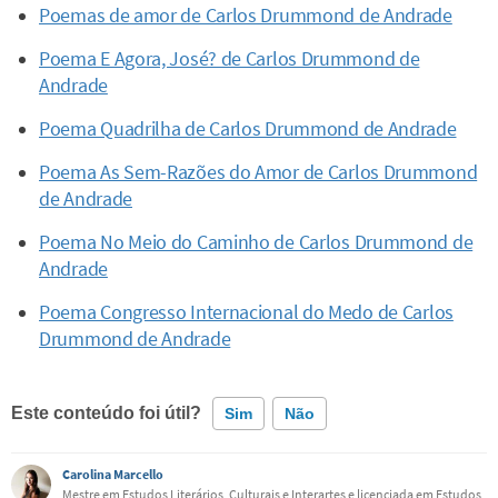
Poemas de amor de Carlos Drummond de Andrade
Poema E Agora, José? de Carlos Drummond de
Andrade
Poema Quadrilha de Carlos Drummond de Andrade
Poema As Sem-Razões do Amor de Carlos Drummond
de Andrade
Poema No Meio do Caminho de Carlos Drummond de
Andrade
Poema Congresso Internacional do Medo de Carlos
Drummond de Andrade
Este conteúdo foi útil?
Sim
Não
Carolina Marcello
Este conteúdo contém informação incorreta
Mestre em Estudos Literários, Culturais e Interartes e licenciada em Estudos