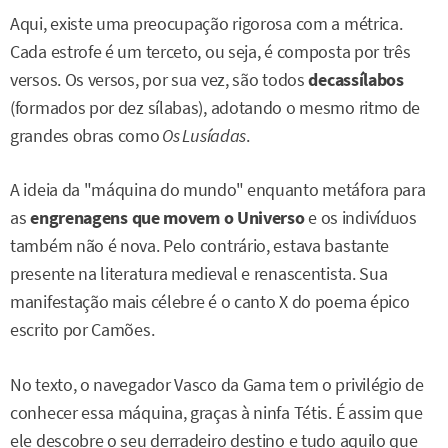
Aqui, existe uma preocupação rigorosa com a métrica.
Cada estrofe é um terceto, ou seja, é composta por três
versos. Os versos, por sua vez, são todos
decassílabos
(formados por dez sílabas), adotando o mesmo ritmo de
grandes obras como
Os Lusíadas
.
A ideia da "máquina do mundo" enquanto metáfora para
as
engrenagens que movem o Universo
e os indivíduos
também não é nova. Pelo contrário, estava bastante
presente na literatura medieval e renascentista. Sua
manifestação mais célebre é o canto X do poema épico
escrito por Camões.
No texto, o navegador Vasco da Gama tem o privilégio de
conhecer essa máquina, graças à ninfa Tétis. É assim que
ele descobre o seu derradeiro destino e tudo aquilo que