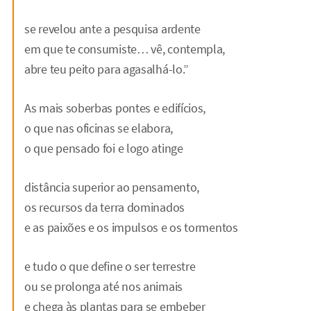
se revelou ante a pesquisa ardente
em que te consumiste… vê, contempla,
abre teu peito para agasalhá-lo.”
As mais soberbas pontes e edifícios,
o que nas oficinas se elabora,
o que pensado foi e logo atinge
distância superior ao pensamento,
os recursos da terra dominados
e as paixões e os impulsos e os tormentos
e tudo o que define o ser terrestre
ou se prolonga até nos animais
e chega às plantas para se embeber