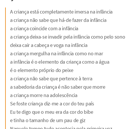
A criança está completamente imersa na infância
a criança não sabe que há-de fazer da infância
a criança coincide com a infância
a criança deixa-se invadir pela infância como pelo sono
deixa cair a cabeça e voga na infância
a criança mergulha na infância como no mar
a infância é o elemento da criança como a água
é o elemento próprio do peixe
a criança não sabe que pertence à terra
a sabedoria da criança é não saber que morre
a criança morre na adolescência
Se foste criança diz-me a cor do teu país
Eu te digo que o meu era da cor do bibe
e tinha o tamanho de um pau de giz
Naquele tempo tudo acontecia pela primeira vez