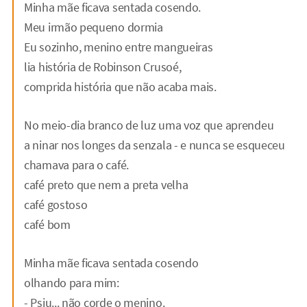
Minha mãe ficava sentada cosendo.
Meu irmão pequeno dormia
Eu sozinho, menino entre mangueiras
lia história de Robinson Crusoé,
comprida história que não acaba mais.
No meio-dia branco de luz uma voz que aprendeu
a ninar nos longes da senzala - e nunca se esqueceu
chamava para o café.
café preto que nem a preta velha
café gostoso
café bom
Minha mãe ficava sentada cosendo
olhando para mim:
- Psiu... não corde o menino.