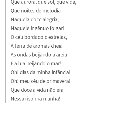
Que aurora, que sol, que vida,
Que noites de melodia
Naquela doce alegria,
Naquele ingênuo folgar!
O céu bordado d'estrelas,
A terra de aromas cheia
As ondas beijando a areia
E a lua beijando o mar!
Oh! dias da minha infância!
Oh! meu céu de primavera!
Que doce a vida não era
Nessa risonha manhã!