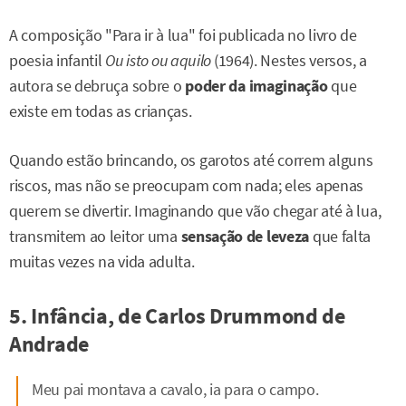
A composição "Para ir à lua" foi publicada no livro de
poesia infantil
Ou isto ou aquilo
(1964). Nestes versos, a
autora se debruça sobre o
poder da imaginação
que
existe em todas as crianças.
Quando estão brincando, os garotos até correm alguns
riscos, mas não se preocupam com nada; eles apenas
querem se divertir. Imaginando que vão chegar até à lua,
transmitem ao leitor uma
sensação de leveza
que falta
muitas vezes na vida adulta.
5. Infância, de Carlos Drummond de
Andrade
Meu pai montava a cavalo, ia para o campo.