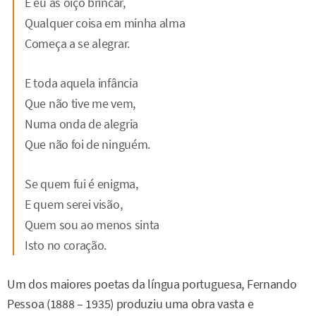
E eu as oiço brincar,
Qualquer coisa em minha alma
Começa a se alegrar.
E toda aquela infância
Que não tive me vem,
Numa onda de alegria
Que não foi de ninguém.
Se quem fui é enigma,
E quem serei visão,
Quem sou ao menos sinta
Isto no coração.
Um dos maiores poetas da língua portuguesa, Fernando
Pessoa (1888 – 1935) produziu uma obra vasta e