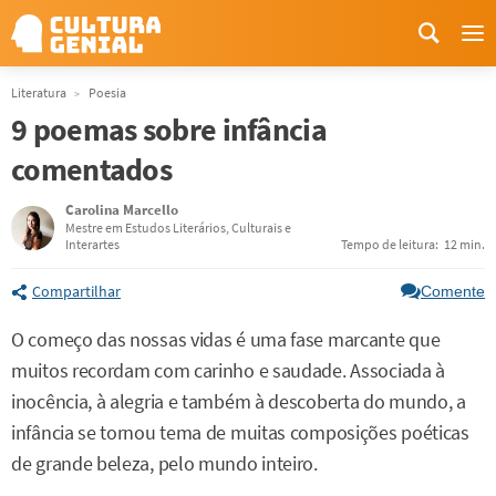
Me
Literatura
Poesia
9 poemas sobre infância
comentados
Carolina Marcello
Mestre em Estudos Literários, Culturais e
Interartes
Tempo de leitura:
12 min.
Compartilhar
Comente
O começo das nossas vidas é uma fase marcante que
muitos recordam com carinho e saudade. Associada à
inocência, à alegria e também à descoberta do mundo, a
infância se tornou tema de muitas composições poéticas
de grande beleza, pelo mundo inteiro.