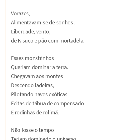
Vorazes,
Alimentavam-se de sonhos,
Liberdade, vento,
de K-suco e pão com mortadela.
Esses monstrinhos
Queriam dominar a terra.
Chegavam aos montes
Descendo ladeiras,
Pilotando naves exóticas
Feitas de tábua de compensado
E rodinhas de rolimã.
Não fosse o tempo
Teriam dominado o universo