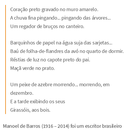
Coração preto gravado no muro amarelo.
A chuva fina pingando... pingando das árvores...
Um regador de bruços no canteiro.
Barquinhos de papel na água suja das sarjetas...
Baú de folha-de-flandres da avó no quarto de dormir.
Réstias de luz no capote preto do pai.
Maçã verde no prato.
Um peixe de azebre morrendo... morrendo, em
dezembro.
E a tarde exibindo os seus
Girassóis, aos bois.
Manoel de Barros (1916 – 2014) foi um escritor brasileiro