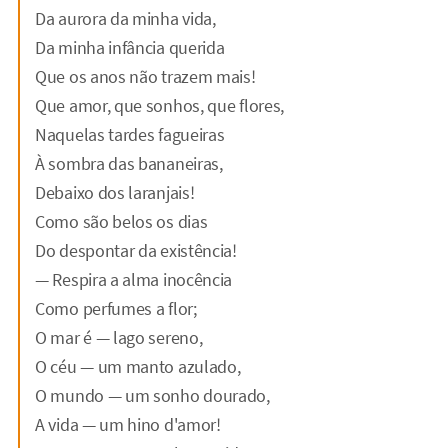
Da aurora da minha vida,
Da minha infância querida
Que os anos não trazem mais!
Que amor, que sonhos, que flores,
Naquelas tardes fagueiras
À sombra das bananeiras,
Debaixo dos laranjais!
Como são belos os dias
Do despontar da existência!
— Respira a alma inocência
Como perfumes a flor;
O mar é — lago sereno,
O céu — um manto azulado,
O mundo — um sonho dourado,
A vida — um hino d'amor!