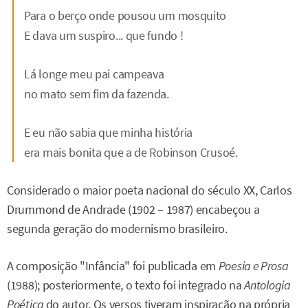
Para o berço onde pousou um mosquito
E dava um suspiro... que fundo !
Lá longe meu pai campeava
no mato sem fim da fazenda.
E eu não sabia que minha história
era mais bonita que a de Robinson Crusoé.
Considerado o maior poeta nacional do século XX, Carlos
Drummond de Andrade (1902 – 1987) encabeçou a
segunda geração do modernismo brasileiro.
A composição "Infância" foi publicada em
Poesia e Prosa
(1988); posteriormente, o texto foi integrado na
Antologia
Poética
do autor
.
Os versos tiveram inspiração na própria