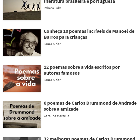
literatura brasileira e portuguesa
Rebeca Fuks
Conheça 10 poemas incríveis de Manoel de
Barros para crianças
Laura Aidar
12 poemas sobre a vida escritos por
autores famosos
Laura Aidar
6 poemas de Carlos Drummond de Andrade
sobre a amizade
Carolina Marcello
32 melhores poemas de Carlos Drummond