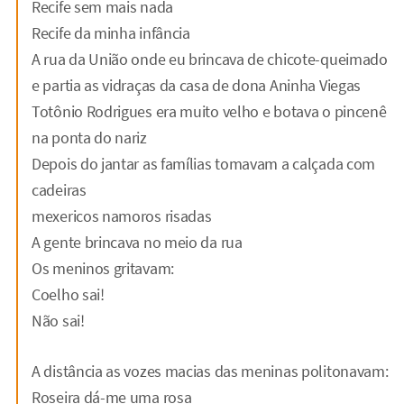
Recife sem mais nada
Recife da minha infância
A rua da União onde eu brincava de chicote-queimado
e partia as vidraças da casa de dona Aninha Viegas
Totônio Rodrigues era muito velho e botava o pincenê
na ponta do nariz
Depois do jantar as famílias tomavam a calçada com
cadeiras
mexericos namoros risadas
A gente brincava no meio da rua
Os meninos gritavam:
Coelho sai!
Não sai!
A distância as vozes macias das meninas politonavam:
Roseira dá-me uma rosa