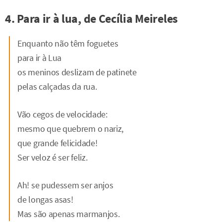
4. Para ir à lua, de Cecília Meireles
Enquanto não têm foguetes
para ir à Lua
os meninos deslizam de patinete
pelas calçadas da rua.
Vão cegos de velocidade:
mesmo que quebrem o nariz,
que grande felicidade!
Ser veloz é ser feliz.
Ah! se pudessem ser anjos
de longas asas!
Mas são apenas marmanjos.