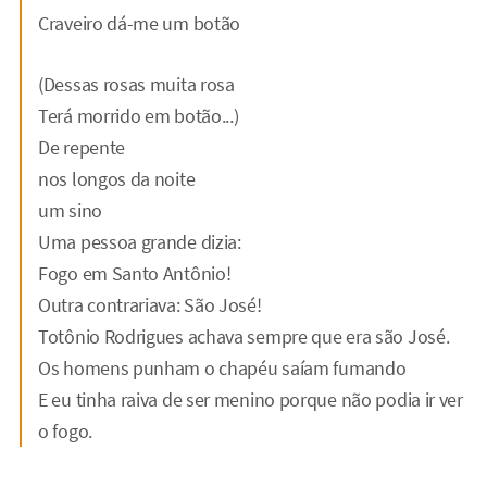
Craveiro dá-me um botão
(Dessas rosas muita rosa
Terá morrido em botão...)
De repente
nos longos da noite
um sino
Uma pessoa grande dizia:
Fogo em Santo Antônio!
Outra contrariava: São José!
Totônio Rodrigues achava sempre que era são José.
Os homens punham o chapéu saíam fumando
E eu tinha raiva de ser menino porque não podia ir ver
o fogo.