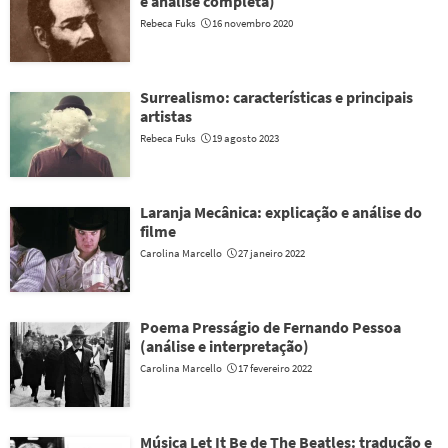
e análise completa)
Rebeca Fuks
16 novembro 2020
Surrealismo: características e principais
artistas
Rebeca Fuks
19 agosto 2023
Laranja Mecânica: explicação e análise do
filme
Carolina Marcello
27 janeiro 2022
Poema Presságio de Fernando Pessoa
(análise e interpretação)
Carolina Marcello
17 fevereiro 2022
Música Let It Be de The Beatles: tradução e