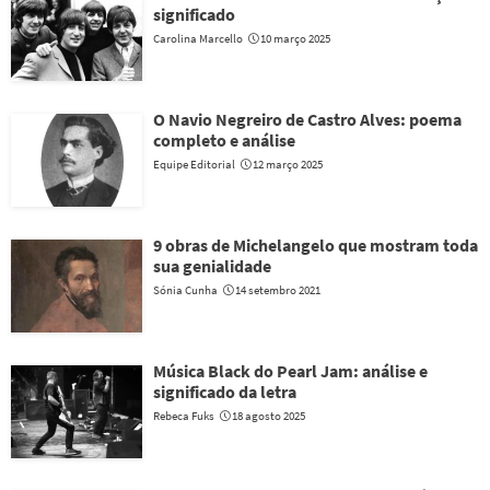
significado
Carolina Marcello
10 março 2025
O Navio Negreiro de Castro Alves: poema
completo e análise
Equipe Editorial
12 março 2025
9 obras de Michelangelo que mostram toda
sua genialidade
Sónia Cunha
14 setembro 2021
Música Black do Pearl Jam: análise e
significado da letra
Rebeca Fuks
18 agosto 2025