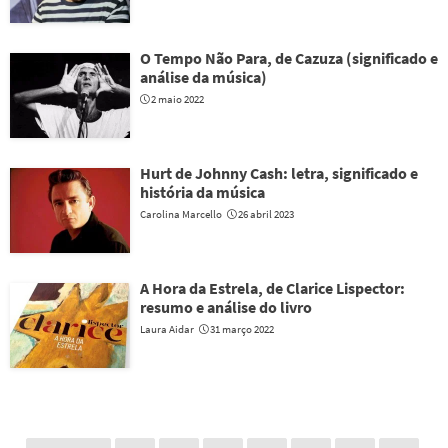
O Tempo Não Para, de Cazuza (significado e
análise da música)
2 maio 2022
Hurt de Johnny Cash: letra, significado e
história da música
Carolina Marcello
26 abril 2023
A Hora da Estrela, de Clarice Lispector:
resumo e análise do livro
Laura Aidar
31 março 2022