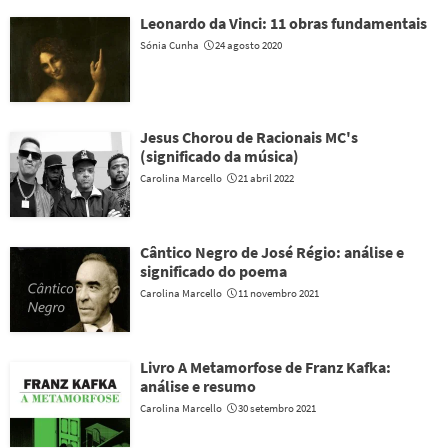
Leonardo da Vinci: 11 obras fundamentais
Sónia Cunha
24 agosto 2020
Jesus Chorou de Racionais MC's
(significado da música)
Carolina Marcello
21 abril 2022
Cântico Negro de José Régio: análise e
significado do poema
Carolina Marcello
11 novembro 2021
Livro A Metamorfose de Franz Kafka:
análise e resumo
Carolina Marcello
30 setembro 2021