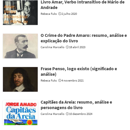
Livro Amar, Verbo Intransitivo de Mário de
Andrade
Rebeca Fuks
2 julho 2020
O Crime do Padre Amaro: resumo, análise e
explicação do livro
Carolina Marcello
18 abril 2023
Frase Penso, logo existo (significado e
análise)
Rebeca Fuks
4 novembro 2021
Capitães da Areia: resumo, análise e
personagens do livro
Carolina Marcello
10 dezembro 2024