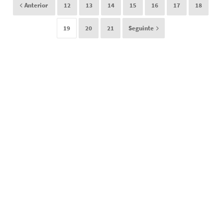
Anterior
12
13
14
15
16
17
18
19
20
21
Seguinte