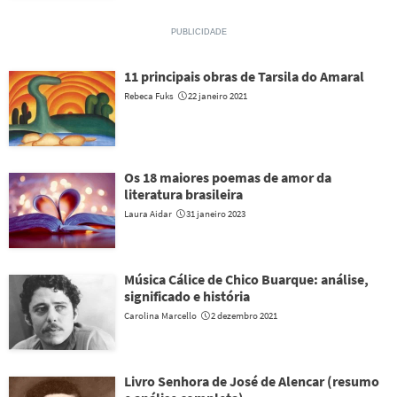
11 principais obras de Tarsila do Amaral
Rebeca Fuks
22 janeiro 2021
Os 18 maiores poemas de amor da
literatura brasileira
Laura Aidar
31 janeiro 2023
Música Cálice de Chico Buarque: análise,
significado e história
Carolina Marcello
2 dezembro 2021
Livro Senhora de José de Alencar (resumo