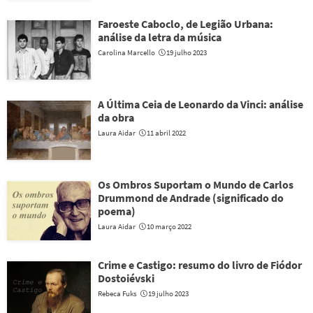
Faroeste Caboclo, de Legião Urbana:
análise da letra da música
Carolina Marcello
19 julho 2023
A Última Ceia de Leonardo da Vinci: análise
da obra
Laura Aidar
11 abril 2022
Os Ombros Suportam o Mundo de Carlos
Drummond de Andrade (significado do
poema)
Laura Aidar
10 março 2022
Crime e Castigo: resumo do livro de Fiódor
Dostoiévski
Rebeca Fuks
19 julho 2023