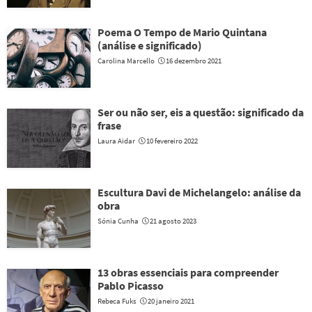
Poema O Tempo de Mario Quintana
(análise e significado)
Carolina Marcello
16 dezembro 2021
Ser ou não ser, eis a questão: significado da
frase
Laura Aidar
10 fevereiro 2022
Escultura Davi de Michelangelo: análise da
obra
Sónia Cunha
21 agosto 2023
13 obras essenciais para compreender
Pablo Picasso
Rebeca Fuks
20 janeiro 2021