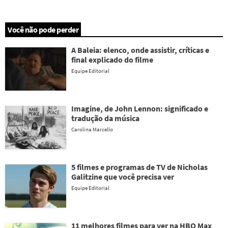
Você não pode perder
A Baleia: elenco, onde assistir, críticas e
final explicado do filme
Equipe Editorial
Imagine, de John Lennon: significado e
tradução da música
Carolina Marcello
5 filmes e programas de TV de Nicholas
Galitzine que você precisa ver
Equipe Editorial
11 melhores filmes para ver na HBO Max