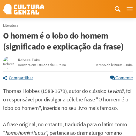
Me
Literatura
O homem é o lobo do homem
(significado e explicação da frase)
Rebeca Fuks
Doutora em Estudos da Cultura
Tempo de leitura:
5 min.
Compartilhar
Comente
Thomas Hobbes (1588-1679), autor do clássico
Leviatã
, foi
o responsável por divulgar a célebre frase "O homem é o
lobo do homem", inserida no seu livro mais famoso.
A frase original, no entanto, traduzida para o latim como
"
homo homini lupus
", pertence ao dramaturgo romano