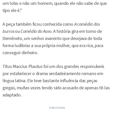
um lobo e não um homem, quando ele não sabe de que
tipo ele é."
A peça também ficou conhecida como
A comédia dos
burros
ou
Comédia do Asno
. A história gira em torno de
Demêneto, um senhor avarento que desejava de toda
forma ludibriar a sua própria mulher, que era rica, para
conseguir dinheiro.
Titus Maccius Plautus foi um dos grandes responsáveis
por estabelecer o drama verdadeiramente romano em
língua latina. Ele teve bastante influência das peças
gregas, muitas vezes tendo sido acusado de apenas tê-las
adaptado.