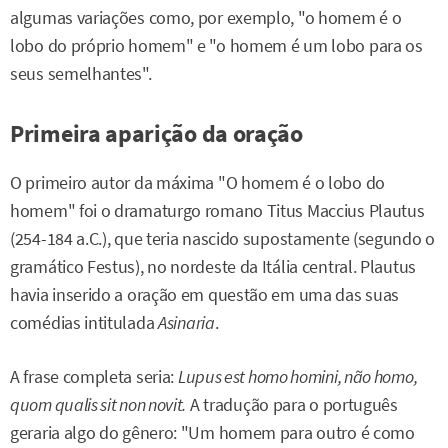
algumas variações como, por exemplo, "o homem é o
lobo do próprio homem" e "o homem é um lobo para os
seus semelhantes".
Primeira aparição da oração
O primeiro autor da máxima "O homem é o lobo do
homem" foi o dramaturgo romano Titus Maccius Plautus
(254-184 a.C.), que teria nascido supostamente (segundo o
gramático Festus), no nordeste da Itália central. Plautus
havia inserido a oração em questão em uma das suas
comédias intitulada
Asinaria
.
A frase completa seria:
Lupus est homo homini, não homo,
quom qualis sit non novit.
A tradução para o português
geraria algo do gênero: "Um homem para outro é como