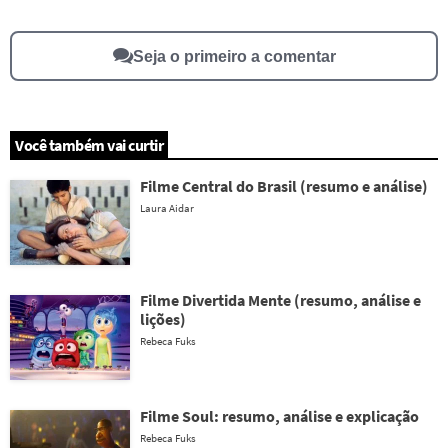
Seja o primeiro a comentar
Você também vai curtir
Filme Central do Brasil (resumo e análise)
Laura Aidar
Filme Divertida Mente (resumo, análise e
lições)
Rebeca Fuks
Filme Soul: resumo, análise e explicação
Rebeca Fuks