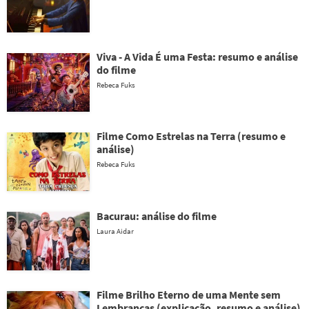
Viva - A Vida É uma Festa: resumo e análise
do filme
Rebeca Fuks
Filme Como Estrelas na Terra (resumo e
análise)
Rebeca Fuks
Bacurau: análise do filme
Laura Aidar
Filme Brilho Eterno de uma Mente sem
Lembranças (explicação, resumo e análise)