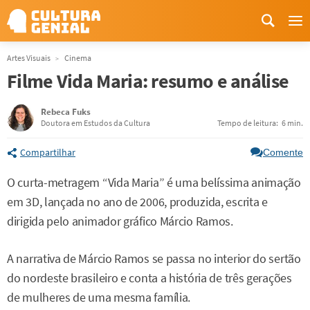
Me
Artes Visuais
Cinema
Filme Vida Maria: resumo e análise
Rebeca Fuks
Doutora em Estudos da Cultura
Tempo de leitura:
6 min.
Compartilhar
Comente
O curta-metragem “Vida Maria” é uma belíssima animação
em 3D, lançada no ano de 2006, produzida, escrita e
dirigida pelo animador gráfico Márcio Ramos.
A narrativa de Márcio Ramos se passa no interior do sertão
do nordeste brasileiro e conta a história de três gerações
de mulheres de uma mesma família.