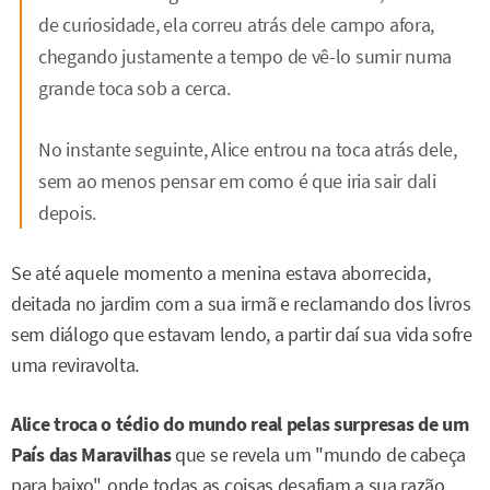
de curiosidade, ela correu atrás dele campo afora,
chegando justamente a tempo de vê-lo sumir numa
grande toca sob a cerca.
No instante seguinte, Alice entrou na toca atrás dele,
sem ao menos pensar em como é que iria sair dali
depois.
Se até aquele momento a menina estava aborrecida,
deitada no jardim com a sua irmã e reclamando dos livros
sem diálogo que estavam lendo, a partir daí sua vida sofre
uma reviravolta.
Alice troca o tédio do mundo real pelas surpresas de um
País das Maravilhas
que se revela um "mundo de cabeça
para baixo", onde todas as coisas desafiam a sua razão.