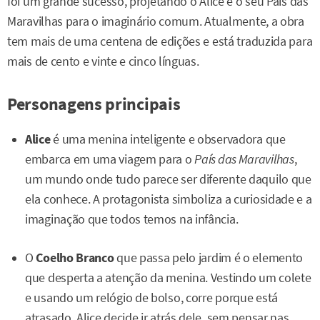
foi um grande sucesso, projetando o Alice e o seu País das
Maravilhas para o imaginário comum. Atualmente, a obra
tem mais de uma centena de edições e está traduzida para
mais de cento e vinte e cinco línguas.
Personagens principais
Alice
é uma menina inteligente e observadora que
embarca em uma viagem para o
País das Maravilhas
,
um mundo onde tudo parece ser diferente daquilo que
ela conhece. A protagonista simboliza a curiosidade e a
imaginação que todos temos na infância.
O
Coelho Branco
que passa pelo jardim é o elemento
que desperta a atenção da menina. Vestindo um colete
e usando um relógio de bolso, corre porque está
atrasado. Alice decide ir atrás dele, sem pensar nas