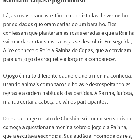
Rainha de Copas e jogo confuso
Lá, as rosas brancas estão sendo pintadas de vermelho
por soldados que eram cartas de um baralho. Eles
confessam que plantaram as rosas erradas e que a Rainha
vai mandar cortar suas cabeças se descobrir. Em seguida,
Alice conhece o Rei e a Rainha de Copas, que a convidam
para um jogo de croquet e a forçam a comparecer.
O jogo é muito diferente daquele que a menina conhecia,
usando animais como tacos e bolas e desrespeitando as
regras e a ordem habituais das partidas. A Rainha, furiosa,
manda cortar a cabeça de vários participantes.
Do nada, surge o Gato de Cheshire só com o seu sorriso e
começa a questionar a menina sobre o jogo e a Rainha,
que a escutava escondida. Sua audácia incomoda os reis,