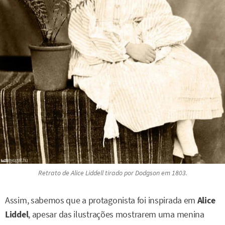
Retrato de Alice Liddell tirado por Dodgson em 1803.
Assim, sabemos que a protagonista foi inspirada em
Alice
Liddel
, apesar das ilustrações mostrarem uma menina