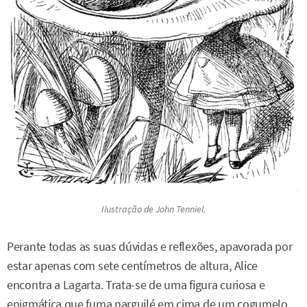
Ilustração de John Tenniel.
Perante todas as suas dúvidas e reflexões, apavorada por
estar apenas com sete centímetros de altura, Alice
encontra a Lagarta. Trata-se de uma figura curiosa e
enigmática que fuma narguilé em cima de um cogumelo.