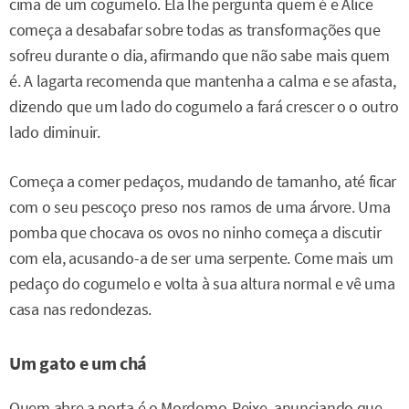
cima de um cogumelo. Ela lhe pergunta quem é e Alice
começa a desabafar sobre todas as transformações que
sofreu durante o dia, afirmando que não sabe mais quem
é. A lagarta recomenda que mantenha a calma e se afasta,
dizendo que um lado do cogumelo a fará crescer o o outro
lado diminuir.
Começa a comer pedaços, mudando de tamanho, até ficar
com o seu pescoço preso nos ramos de uma árvore. Uma
pomba que chocava os ovos no ninho começa a discutir
com ela, acusando-a de ser uma serpente. Come mais um
pedaço do cogumelo e volta à sua altura normal e vê uma
casa nas redondezas.
Um gato e um chá
Quem abre a porta é o Mordomo-Peixe, anunciando que