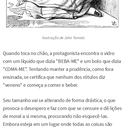
Ilustração de John Tenniel.
Quando toca no chão, a protagonista encontra o vidro
com um líquido que dizia "BEBA-ME" e um bolo que dizia
"COMA-ME". Tentando manter a prudência, como fora
ensinada, se certifica que nenhum dos rótulos diz
"veneno" e começa a comer e beber.
Seu tamanho vai se alterando de forma drástica, o que
provoca o desespero e faz com que se censure e dê lições
de moral a si mesma, procurando não esquecê-las.
Embora esteja em um lugar onde todas as coisas são