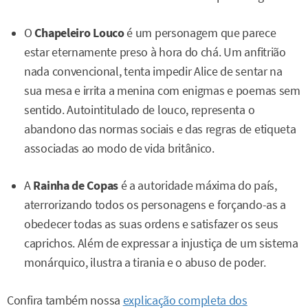
O
Chapeleiro Louco
é um personagem que parece
estar eternamente preso à hora do chá. Um anfitrião
nada convencional, tenta impedir Alice de sentar na
sua mesa e irrita a menina com enigmas e poemas sem
sentido. Autointitulado de louco, representa o
abandono das normas sociais e das regras de etiqueta
associadas ao modo de vida britânico.
A
Rainha de Copas
é a autoridade máxima do país,
aterrorizando todos os personagens e forçando-as a
obedecer todas as suas ordens e satisfazer os seus
caprichos. Além de expressar a injustiça de um sistema
monárquico, ilustra a tirania e o abuso de poder.
Confira também nossa
explicação completa dos