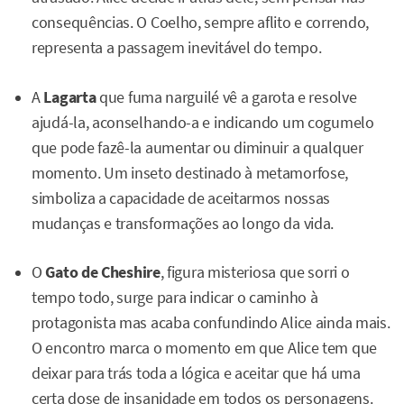
consequências. O Coelho, sempre aflito e correndo,
representa a passagem inevitável do tempo.
A
Lagarta
que fuma narguilé vê a garota e resolve
ajudá-la, aconselhando-a e indicando um cogumelo
que pode fazê-la aumentar ou diminuir a qualquer
momento. Um inseto destinado à metamorfose,
simboliza a capacidade de aceitarmos nossas
mudanças e transformações ao longo da vida.
O
Gato de Cheshire
, figura misteriosa que sorri o
tempo todo, surge para indicar o caminho à
protagonista mas acaba confundindo Alice ainda mais.
O encontro marca o momento em que Alice tem que
deixar para trás toda a lógica e aceitar que há uma
certa dose de insanidade em todos os personagens.