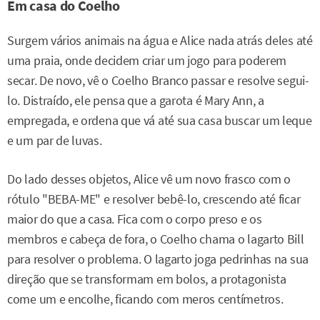
Em casa do Coelho
Surgem vários animais na água e Alice nada atrás deles até
uma praia, onde decidem criar um jogo para poderem
secar. De novo, vê o Coelho Branco passar e resolve segui-
lo. Distraído, ele pensa que a garota é Mary Ann, a
empregada, e ordena que vá até sua casa buscar um leque
e um par de luvas.
Do lado desses objetos, Alice vê um novo frasco com o
rótulo "BEBA-ME" e resolver bebê-lo, crescendo até ficar
maior do que a casa. Fica com o corpo preso e os
membros e cabeça de fora, o Coelho chama o lagarto Bill
para resolver o problema. O lagarto joga pedrinhas na sua
direção que se transformam em bolos, a protagonista
come um e encolhe, ficando com meros centímetros.