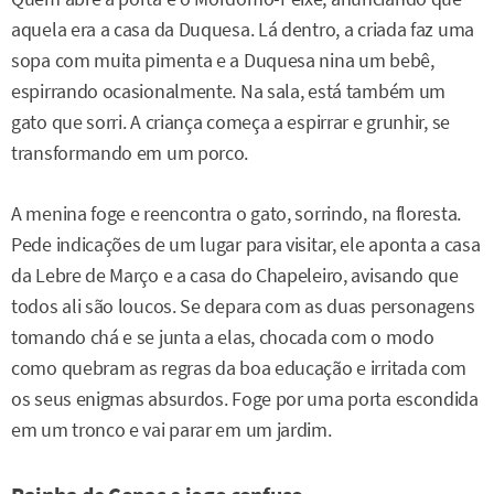
aquela era a casa da Duquesa. Lá dentro, a criada faz uma
sopa com muita pimenta e a Duquesa nina um bebê,
espirrando ocasionalmente. Na sala, está também um
gato que sorri. A criança começa a espirrar e grunhir, se
transformando em um porco.
A menina foge e reencontra o gato, sorrindo, na floresta.
Pede indicações de um lugar para visitar, ele aponta a casa
da Lebre de Março e a casa do Chapeleiro, avisando que
todos ali são loucos. Se depara com as duas personagens
tomando chá e se junta a elas, chocada com o modo
como quebram as regras da boa educação e irritada com
os seus enigmas absurdos. Foge por uma porta escondida
em um tronco e vai parar em um jardim.