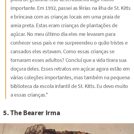
importante. Em 1992, passei as férias na ilha de St. Kitts
e brincava com as crianças locais em uma praia de
areia preta. Estas eram crianças de plantações de
açúcar. No meu último dia eles me levaram para
conhecer seus pais e me surpreendeu o quão tristes e
cansados eles estavam. Como essas crianças se
tornaram esses adultos? Concluí que a vida tirara sua
doçura deles. Esses retratos em açúcar agora estão em
várias coleções importantes, mas também na pequena
biblioteca da escola infantil de St. Kitts. Eu devo muito
a essas crianças."
5. The Bearer Irma