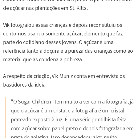
de açúcar nas plantações em St. Kitts.
Vik fotografou essas crianças e depois reconstituiu os
contornos usando somente açúcar, elemento que faz
parte do cotidiano desses jovens. O açúcar é uma
referência tanto a doçura e a pureza das crianças como ao
material que as condena a pobreza.
A respeito da criação, Vik Muniz conta em entrevista os
bastidores da ideia:
"O
Sugar Children
” tem muito a ver com a fotografia, já
que o açúcar é um cristal e a fotografia é um cristal
prateado exposto à luz. É uma série pontilhista feita
com açúcar sobre papel preto e depois fotografada em
prata de gelatina. Isso desencadeou algo muito