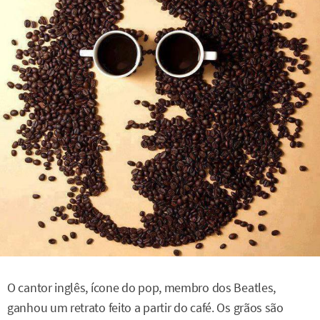
O cantor inglês, ícone do pop, membro dos Beatles,
ganhou um retrato feito a partir do café. Os grãos são