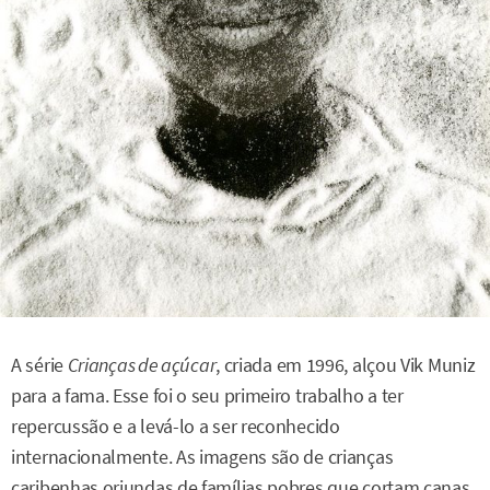
A série
Crianças de açúcar
, criada em 1996, alçou Vik Muniz
para a fama. Esse foi o seu primeiro trabalho a ter
repercussão e a levá-lo a ser reconhecido
internacionalmente. As imagens são de crianças
caribenhas oriundas de famílias pobres que cortam canas