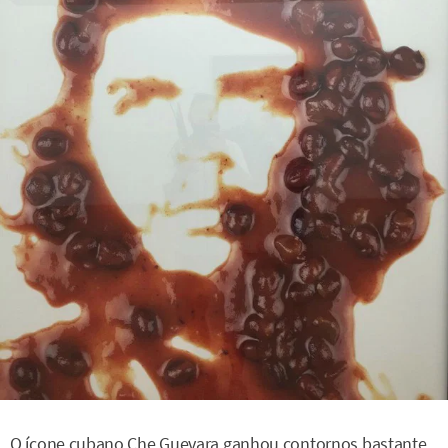
O ícone cubano Che Guevara ganhou contornos bastante