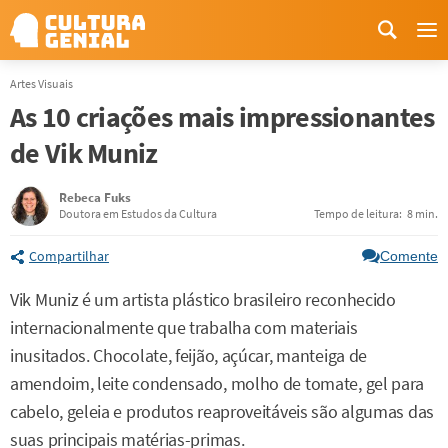
Me
Artes Visuais
As 10 criações mais impressionantes
de Vik Muniz
Rebeca Fuks
Doutora em Estudos da Cultura
Tempo de leitura:
8 min.
Compartilhar
Comente
Vik Muniz é um artista plástico brasileiro reconhecido
internacionalmente que trabalha com materiais
inusitados. Chocolate, feijão, açúcar, manteiga de
amendoim, leite condensado, molho de tomate, gel para
cabelo, geleia e produtos reaproveitáveis são algumas das
suas principais matérias-primas.