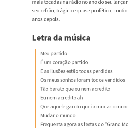
mais tocadas na rádio no ano do seu lançam
seu refrão, trágico e quase profético, conti
anos depois.
Letra da música
Meu partido
É um coração partido
E as ilusões estão todas perdidas
Os meus sonhos foram todos vendidos
Tão barato que eu nem acredito
Eu nem acredito ah
Que aquele garoto que ia mudar o mun
Mudar o mundo
Frequenta agora as festas do "Grand M