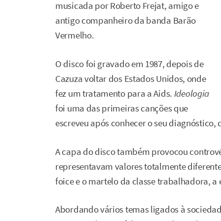
musicada por Roberto Frejat, amigo e
antigo companheiro da banda Barão
Vermelho.
O disco foi gravado em 1987, depois de
Cazuza voltar dos Estados Unidos, onde
fez um tratamento para a Aids.
Ideologia
foi uma das primeiras canções que
escreveu após conhecer o seu diagnóstico, q
A capa do disco também provocou contrové
representavam valores totalmente diferentes.
foice e o martelo da classe trabalhadora, a e
Abordando vários temas ligados à sociedade