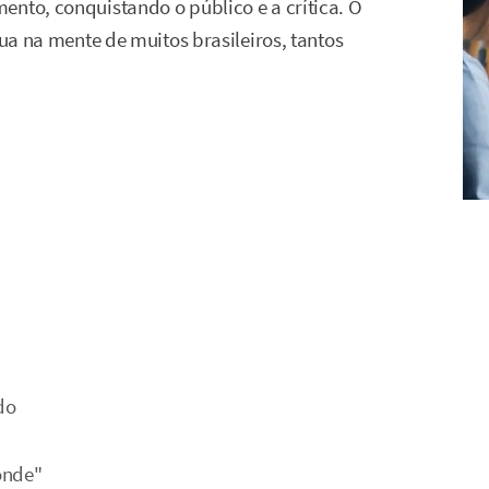
ento, conquistando o público e a crítica. O
nua na mente de muitos brasileiros, tantos
do
onde"