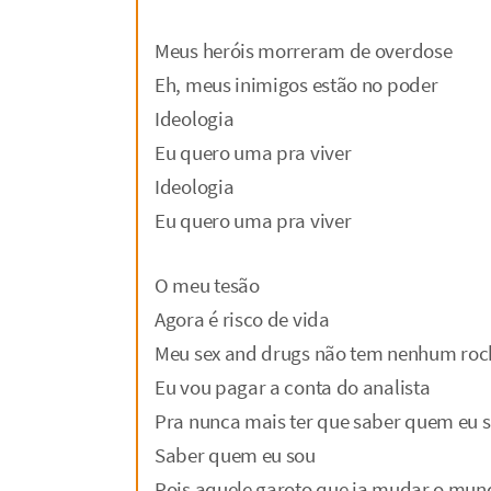
Meus heróis morreram de overdose
Eh, meus inimigos estão no poder
Ideologia
Eu quero uma pra viver
Ideologia
Eu quero uma pra viver
O meu tesão
Agora é risco de vida
Meu sex and drugs não tem nenhum rock 
Eu vou pagar a conta do analista
Pra nunca mais ter que saber quem eu 
Saber quem eu sou
Pois aquele garoto que ia mudar o mun