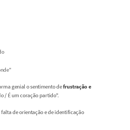
do
onde"
forma genial o sentimento de
frustração e
o / É um coração partido".
falta de orientação e de identificação