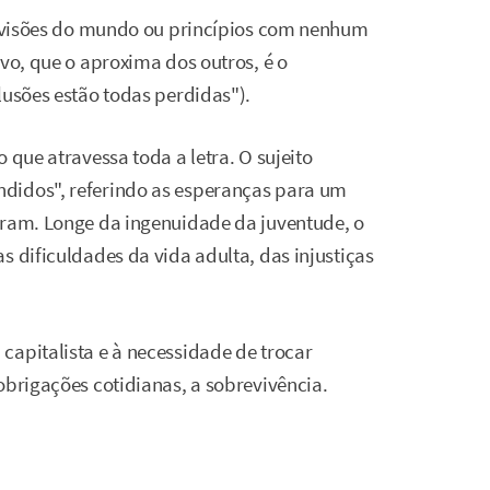
ha visões do mundo ou princípios com nenhum
ivo, que o aproxima dos outros, é o
ilusões estão todas perdidas").
 que atravessa toda a letra. O sujeito
didos", referindo as esperanças para um
aram. Longe da ingenuidade da juventude, o
s dificuldades da vida adulta, das injustiças
capitalista e à necessidade de trocar
obrigações cotidianas, a sobrevivência.