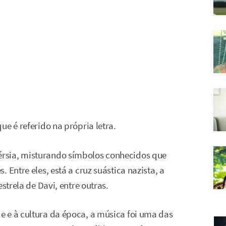
ue é referido na própria letra.
rsia, misturando símbolos conhecidos que
 Entre eles, está a cruz suástica nazista, a
strela de Davi, entre outras.
 e à cultura da época, a música foi uma das