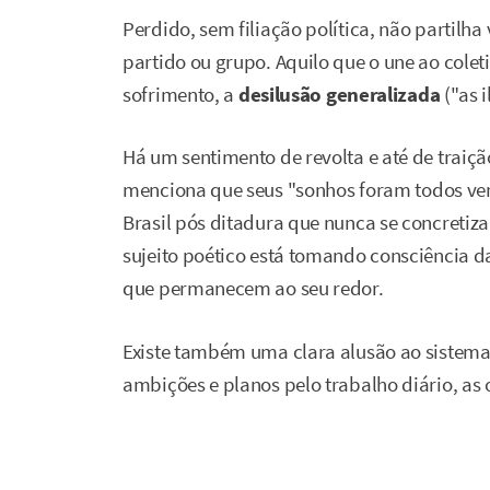
Perdido, sem filiação política, não partil
partido ou grupo. Aquilo que o une ao colet
sofrimento, a
desilusão generalizada
("as 
Há um sentimento de revolta e até de traição
menciona que seus "sonhos foram todos ven
Brasil pós ditadura que nunca se concretiz
sujeito poético está tomando consciência da
que permanecem ao seu redor.
Existe também uma clara alusão ao sistema 
ambições e planos pelo trabalho diário, as 