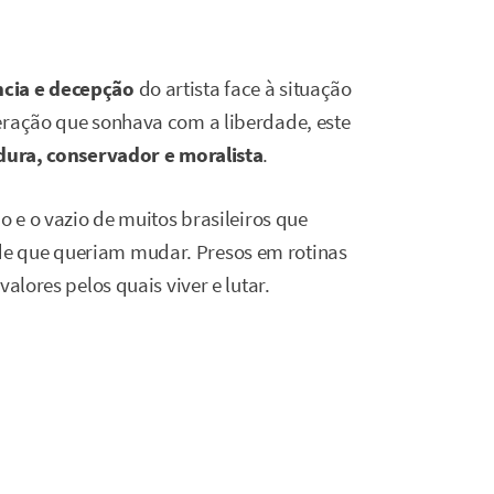
cia e decepção
do artista face à situação
eração que sonhava com a liberdade, este
adura, conservador e moralista
.
o e o vazio de muitos brasileiros que
e que queriam mudar. Presos em rotinas
alores pelos quais viver e lutar.