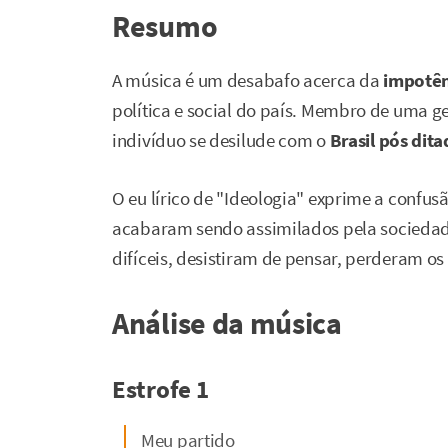
Resumo
A música é um desabafo acerca da
impotên
política e social do país. Membro de uma g
indivíduo se desilude com o
Brasil pós dit
O eu lírico de "Ideologia" exprime a confusã
acabaram sendo assimilados pela sociedad
difíceis, desistiram de pensar, perderam os v
Análise da música
Estrofe 1
Meu partido