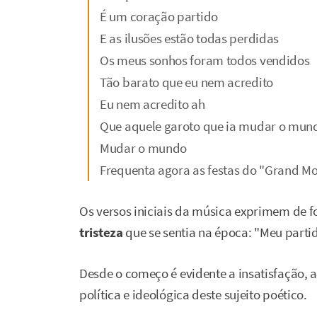
É um coração partido
E as ilusões estão todas perdidas
Os meus sonhos foram todos vendidos
Tão barato que eu nem acredito
Eu nem acredito ah
Que aquele garoto que ia mudar o mun
Mudar o mundo
Frequenta agora as festas do "Grand M
Os versos iniciais da música exprimem de 
tristeza
que se sentia na época: "Meu partid
Desde o começo é evidente a insatisfação, a 
política e ideológica deste sujeito poético.