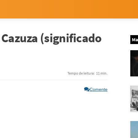
 Cazuza (significado
Ma
Tempo de leitura:
11 min.
Comente