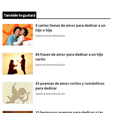
También te gustará
9 cartas llenas de amor para dedicar a un
hijo o hija
Catalina Arancibia Durán
84 frases de amor para dedicar a un hijo
varón
Catalina Arancibia Durán
33 poemas de amor cortos y románticos
para dedicar
Catalina Arancibia Durán
15 hermosos poemas para dedicar a las