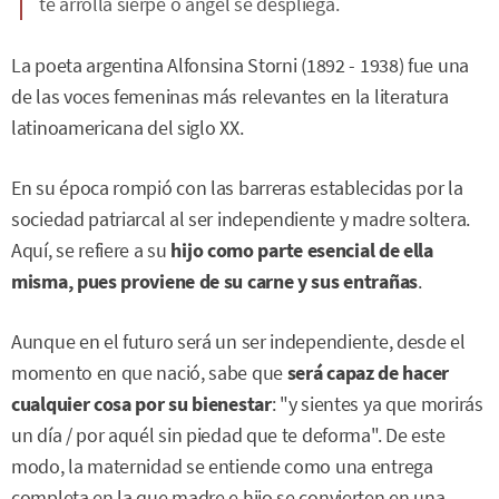
te arrolla sierpe o ángel se despliega.
La poeta argentina Alfonsina Storni (1892 - 1938) fue una
de las voces femeninas más relevantes en la literatura
latinoamericana del siglo XX.
En su época rompió con las barreras establecidas por la
sociedad patriarcal al ser independiente y madre soltera.
Aquí, se refiere a su
hijo como parte esencial de ella
misma, pues proviene de su carne y sus entrañas
.
Aunque en el futuro será un ser independiente, desde el
momento en que nació, sabe que
será capaz de hacer
cualquier cosa por su bienestar
: "y sientes ya que morirás
un día / por aquél sin piedad que te deforma". De este
modo, la maternidad se entiende como una entrega
completa en la que madre e hijo se convierten en una