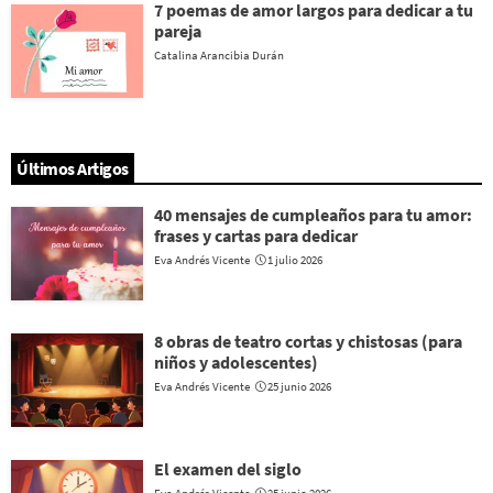
7 poemas de amor largos para dedicar a tu
pareja
Catalina Arancibia Durán
Últimos Artigos
40 mensajes de cumpleaños para tu amor:
frases y cartas para dedicar
Eva Andrés Vicente
1 julio 2026
8 obras de teatro cortas y chistosas (para
niños y adolescentes)
Eva Andrés Vicente
25 junio 2026
El examen del siglo
Eva Andrés Vicente
25 junio 2026