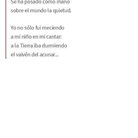
Se ha posado como mano
sobre el mundo la quietud.
Yo no sólo fui meciendo
a mi niño en mi cantar:
a la Tierra iba durmiendo
el vaivén del acunar...