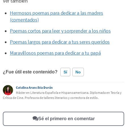
Ver también
Hermosos poemas para dedicar a las madres
(comentados)
Poemas cortos para leer y sorprender a los niños
Poemas largos para dedicar a tus seres queridos
Maravillosos poemas para dedicar a tu papá
¿Fue útil este contenido?
Sí
No
Catalina Arancibia Durán
Este contenido contiene información incorrecta
Máster en Literatura Española e Hispanoamericana. Diplomada en Teoría y
Crítica de Cine. Profesora de talleres literarios y correctora de estilo.
Este contenido no tiene la información que busco
Otro
Sé el primero en comentar