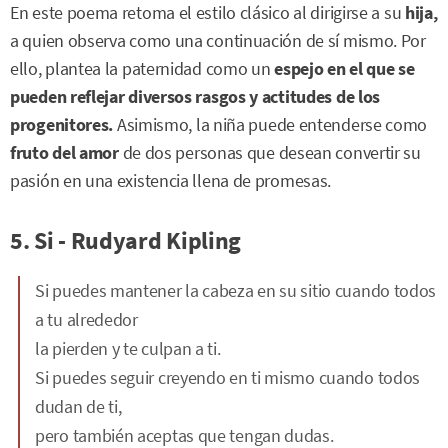
En este poema retoma el estilo clásico al dirigirse a su
hija,
a quien observa como una continuación de sí mismo. Por
ello, plantea la paternidad como un
espejo en el que se
pueden reflejar diversos rasgos y actitudes de los
progenitores.
Asimismo, la niña puede entenderse como
fruto del amor
de dos personas que desean convertir su
pasión en una existencia llena de promesas.
5. Si - Rudyard Kipling
Si puedes mantener la cabeza en su sitio cuando todos
a tu alrededor
la pierden y te culpan a ti.
Si puedes seguir creyendo en ti mismo cuando todos
dudan de ti,
pero también aceptas que tengan dudas.