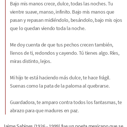
Bajo mis manos crece, dulce, todas las noches. Tu
vientre suave, manso, infinito. Bajo mis manos que
pasan y repasan midiéndolo, besándolo, bajo mis ojos
que lo quedan viendo toda la noche.
Me doy cuenta de que tus pechos crecen también,
llenos de ti, redondos y cayendo. Tú tienes algo. Ríes,
miras distinto, lejos.
Mi hijo te está haciendo más dulce, te hace frágil.
Suenas como la pata de la paloma al quebrarse.
Guardadora, te amparo contra todos los fantasmas, te
abrazo para que madures en paz.
Jaime Sabines (1926 - 1999) fue un poeta mexicano que se