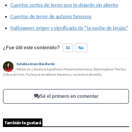
Cuentos cortos de terror que te dejarán sin aliento
Cuentos de terror de autores famosos
Halloween: origen y significado de "la noche de brujas"
¿Fue útil este contenido?
Sí
No
Catalina Arancibia Durán
Este contenido contiene información incorrecta
Máster en Literatura Española e Hispanoamericana. Diplomada en Teoría y
Crítica de Cine. Profesora de talleres literarios y correctora de estilo.
Este contenido no tiene la información que busco
Otro
Sé el primero en comentar
También te gustará