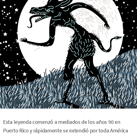
Esta leyenda comenzó a mediados de los años 90 en
Puerto Rico y rápidamente se extendió por toda América