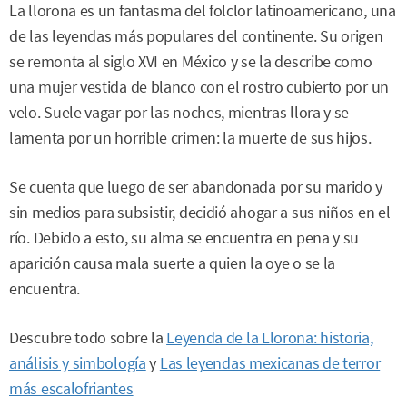
La llorona es un fantasma del folclor latinoamericano, una
de las leyendas más populares del continente. Su origen
se remonta al siglo XVI en México y se la describe como
una mujer vestida de blanco con el rostro cubierto por un
velo. Suele vagar por las noches, mientras llora y se
lamenta por un horrible crimen: la muerte de sus hijos.
Se cuenta que luego de ser abandonada por su marido y
sin medios para subsistir, decidió ahogar a sus niños en el
río. Debido a esto, su alma se encuentra en pena y su
aparición causa mala suerte a quien la oye o se la
encuentra.
Descubre todo sobre la
Leyenda de la Llorona: historia,
análisis y simbología
y
Las leyendas mexicanas de terror
más escalofriantes