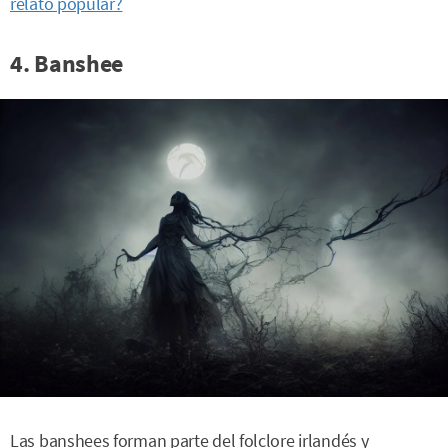
relato popular?
4. Banshee
Las banshees forman parte del folclore irlandés y