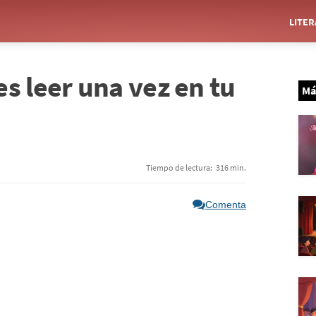
LITE
s leer una vez en tu
Má
Tiempo de lectura:
316 min.
Comenta