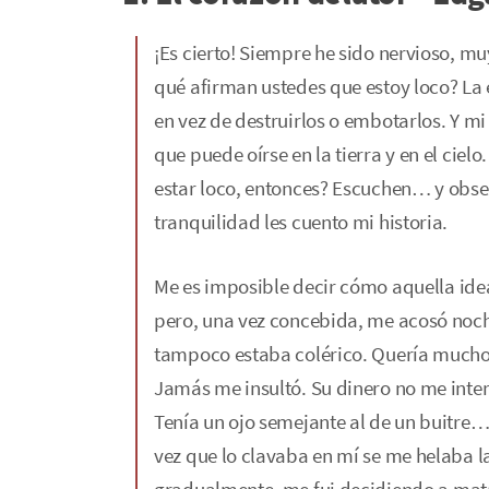
¡Es cierto! Siempre he sido nervioso, mu
qué afirman ustedes que estoy loco? L
en vez de destruirlos o embotarlos. Y mi
que puede oírse en la tierra y en el ciel
estar loco, entonces? Escuchen… y obse
tranquilidad les cuento mi historia.
Me es imposible decir cómo aquella ide
pero, una vez concebida, me acosó noche
tampoco estaba colérico. Quería mucho
Jamás me insultó. Su dinero no me intere
Tenía un ojo semejante al de un buitre… 
vez que lo clavaba en mí se me helaba l