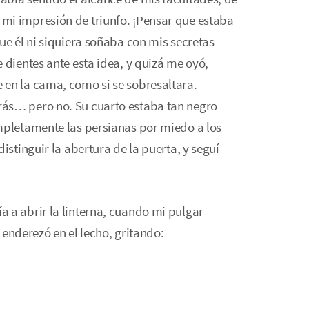
mi impresión de triunfo. ¡Pensar que estaba
ue él ni siquiera soñaba con mis secretas
 dientes ante esta idea, y quizá me oyó,
 en la cama, como si se sobresaltara.
ás… pero no. Su cuarto estaba tan negro
mpletamente las persianas por miedo a los
istinguir la abertura de la puerta, y seguí
 a abrir la linterna, cuando mi pulgar
e enderezó en el lecho, gritando: