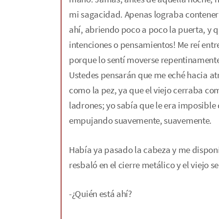
mi sagacidad. Apenas lograba contener 
ahí, abriendo poco a poco la puerta, y q
intenciones o pensamientos! Me reí entre
porque lo sentí moverse repentinamente
Ustedes pensarán que me eché hacia atr
como la pez, ya que el viejo cerraba co
ladrones; yo sabía que le era imposible d
empujando suavemente, suavemente.
Había ya pasado la cabeza y me disponía
resbaló en el cierre metálico y el viejo s
-¿Quién está ahí?