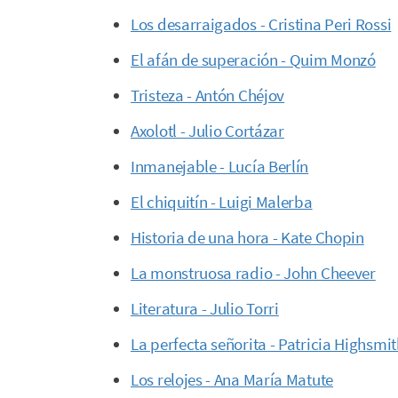
Los desarraigados - Cristina Peri Rossi
El afán de superación - Quim Monzó
Tristeza - Antón Chéjov
Axolotl - Julio Cortázar
Inmanejable - Lucía Berlín
El chiquitín - Luigi Malerba
Historia de una hora - Kate Chopin
La monstruosa radio - John Cheever
Literatura - Julio Torri
La perfecta señorita - Patricia Highsmi
Los relojes - Ana María Matute