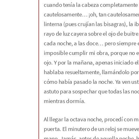
cuando tenía la cabeza completamente de
cautelosamente… ¡oh, tan cautelosament
linterna (pues crujían las bisagras), la 
rayo de luz cayera sobre el ojo de buitre
cada noche, a las doce… pero siempre en
imposible cumplir mi obra, porque no era
ojo. Y por la mañana, apenas iniciado el
hablaba resueltamente, llamándolo por
cómo había pasado la noche. Ya ven ust
astuto para sospechar que todas las noc
mientras dormía.
Al llegar la octava noche, procedí con 
puerta. El minutero de un reloj se muev
mano. Jamás, antes de aquella noche, ha