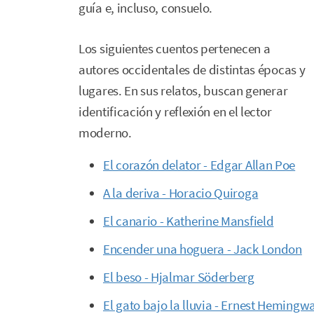
guía e, incluso, consuelo.
Los siguientes cuentos pertenecen a
autores occidentales de distintas épocas y
lugares. En sus relatos, buscan generar
identificación y reflexión en el lector
moderno.
El corazón delator - Edgar Allan Poe
A la deriva - Horacio Quiroga
El canario - Katherine Mansfield
Encender una hoguera - Jack London
El beso - Hjalmar Söderberg
El gato bajo la lluvia - Ernest Hemingw