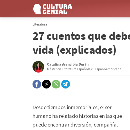
Literatura
27 cuentos que debe
vida (explicados)
Catalina Arancibia Durán
Máster en Literatura Española e Hispanoamericana
Desde tiempos inmemoriales, el ser
humano ha relatado historias en las que
puede encontrar diversión, compañía,