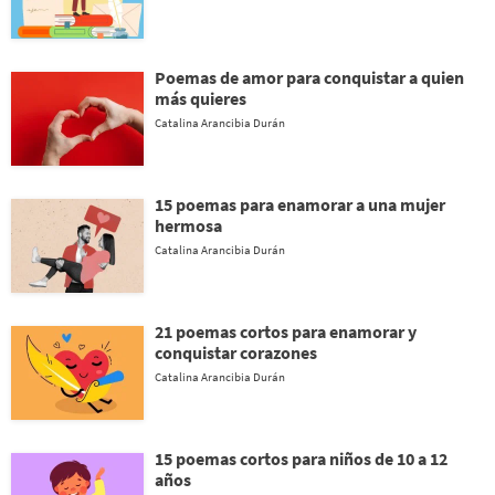
Poemas de amor para conquistar a quien
más quieres
Catalina Arancibia Durán
15 poemas para enamorar a una mujer
hermosa
Catalina Arancibia Durán
21 poemas cortos para enamorar y
conquistar corazones
Catalina Arancibia Durán
15 poemas cortos para niños de 10 a 12
años