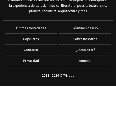
diferente sobre la creación artística con el objetivo de enriquecer
la experiencia de apreciar música, literatura, poesía, teatro, cine,
pintura, escultura, arquitectura y más
Últimas Novedades
Términos de uso
Populares
Sobre nosotros
Contacto
¿Cómo citar?
Privacidad
Anuncie
2018 - 2026 ©
7Graus