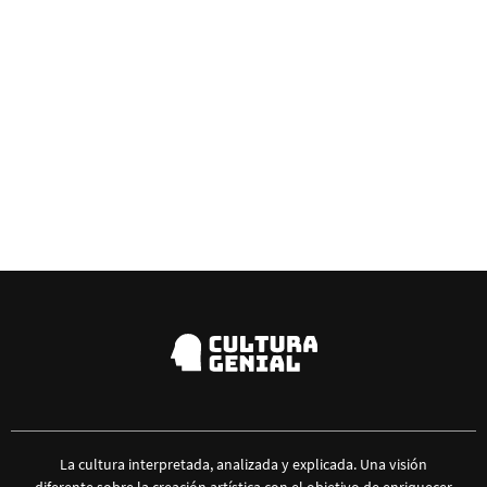
La cultura interpretada, analizada y explicada. Una visión