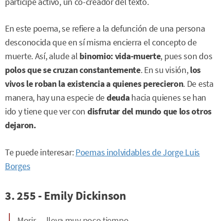
partícipe activo, un co-creador del texto.
En este poema, se refiere a la defunción de una persona
desconocida que en sí misma encierra el concepto de
muerte. Así, alude al
binomio: vida-muerte
, pues son dos
polos que se cruzan constantemente
. En su visión,
los
vivos le roban la existencia a quienes perecieron
. De esta
manera, hay una especie de
deuda
hacia quienes se han
ido y tiene que ver con
disfrutar del mundo que los otros
dejaron.
Te puede interesar:
Poemas inolvidables de Jorge Luis
Borges
3. 255 - Emily Dickinson
Morir — lleva muy poco tiempo —