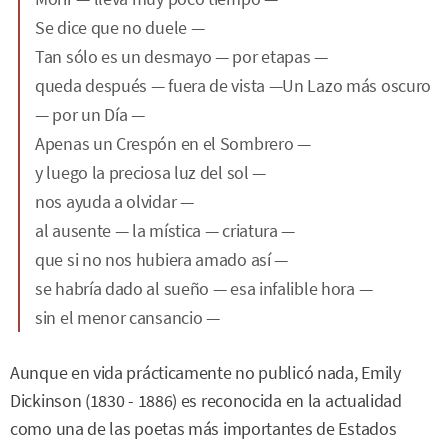
Se dice que no duele —
Tan sólo es un desmayo — por etapas —
queda después — fuera de vista —Un Lazo más oscuro
— por un Día —
Apenas un Crespón en el Sombrero —
y luego la preciosa luz del sol —
nos ayuda a olvidar —
al ausente — la mística — criatura —
que si no nos hubiera amado así —
se habría dado al sueño — esa infalible hora —
sin el menor cansancio —
Aunque en vida prácticamente no publicó nada, Emily
Dickinson (1830 - 1886) es reconocida en la actualidad
como una de las poetas más importantes de Estados