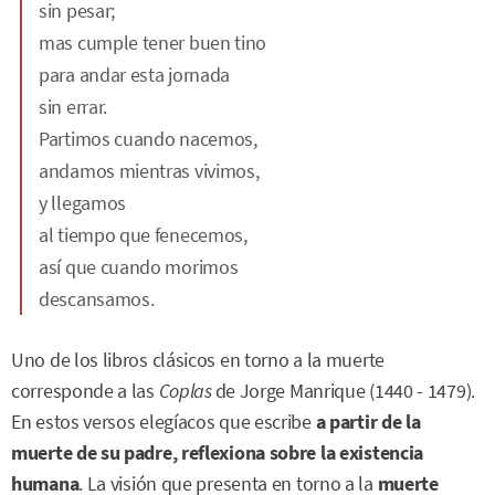
sin pesar;
mas cumple tener buen tino
para andar esta jornada
sin errar.
Partimos cuando nacemos,
andamos mientras vivimos,
y llegamos
al tiempo que fenecemos,
así que cuando morimos
descansamos.
Uno de los libros clásicos en torno a la muerte
corresponde a las
Coplas
de Jorge Manrique (1440 - 1479).
En estos versos elegíacos que escribe
a partir de la
muerte de su padre, reflexiona sobre la existencia
humana
. La visión que presenta en torno a la
muerte