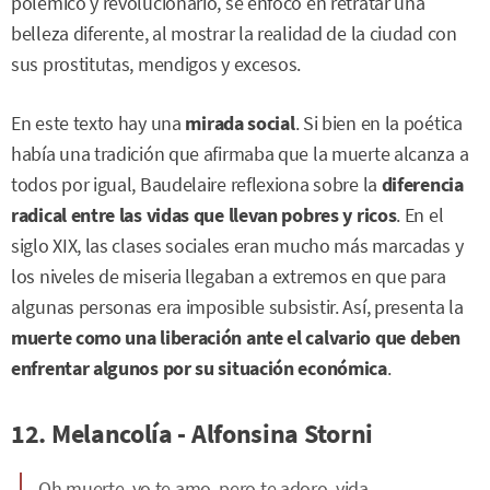
polémico y revolucionario, se enfocó en retratar una
belleza diferente, al mostrar la realidad de la ciudad con
sus prostitutas, mendigos y excesos.
En este texto hay una
mirada
social
. Si bien en la poética
había una tradición que afirmaba que la muerte alcanza a
todos por igual, Baudelaire reflexiona sobre la
diferencia
radical entre las vidas que llevan pobres y ricos
. En el
siglo XIX, las clases sociales eran mucho más marcadas y
los niveles de miseria llegaban a extremos en que para
algunas personas era imposible subsistir. Así, presenta la
muerte como una liberación ante el calvario que deben
enfrentar algunos por su situación económica
.
12. Melancolía - Alfonsina Storni
Oh muerte, yo te amo, pero te adoro, vida...