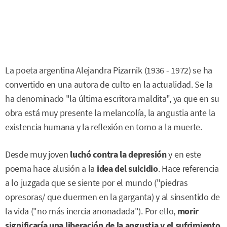
La poeta argentina Alejandra Pizarnik (1936 - 1972) se ha
convertido en una autora de culto en la actualidad. Se la
ha denominado "la última escritora maldita", ya que en su
obra está muy presente la melancolía, la angustia ante la
existencia humana y la reflexión en torno a la muerte.
Desde muy joven
luchó contra la depresión
y en este
poema hace alusión a la
idea del suicidio
. Hace referencia
a lo juzgada que se siente por el mundo ("piedras
opresoras/ que duermen en la garganta) y al sinsentido de
la vida ("no más inercia anonadada"). Por ello,
morir
significaría una liberación de la angustia y el sufrimiento
.