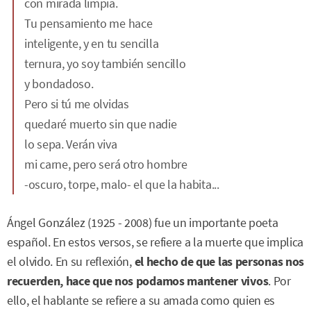
con mirada limpia.
Tu pensamiento me hace
inteligente, y en tu sencilla
ternura, yo soy también sencillo
y bondadoso.
Pero si tú me olvidas
quedaré muerto sin que nadie
lo sepa. Verán viva
mi carne, pero será otro hombre
-oscuro, torpe, malo- el que la habita...
Ángel González (1925 - 2008) fue un importante poeta
español. En estos versos, se refiere a la muerte que implica
el olvido. En su reflexión,
el hecho de que las personas nos
recuerden, hace que nos podamos mantener vivos
. Por
ello, el hablante se refiere a su amada como quien es