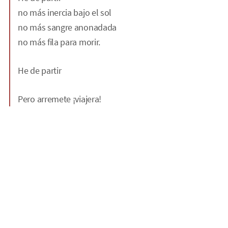
no más inercia bajo el sol
no más sangre anonadada
no más fila para morir.
He de partir
Pero arremete ¡viajera!