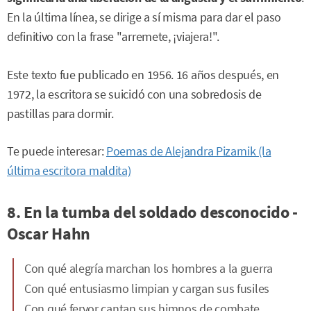
En la última línea, se dirige a sí misma para dar el paso
definitivo con la frase "arremete, ¡viajera!".
Este texto fue publicado en 1956. 16 años después, en
1972, la escritora se suicidó con una sobredosis de
pastillas para dormir.
Te puede interesar:
Poemas de Alejandra Pizarnik (la
última escritora maldita)
8. En la tumba del soldado desconocido -
Oscar Hahn
Con qué alegría marchan los hombres a la guerra
Con qué entusiasmo limpian y cargan sus fusiles
Con qué fervor cantan sus himnos de combate