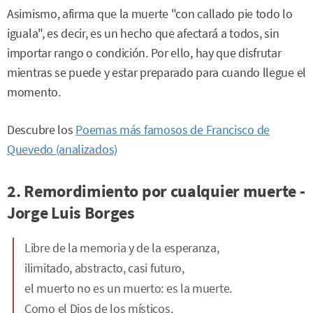
Asimismo, afirma que la muerte "con callado pie todo lo
iguala", es decir, es un hecho que afectará a todos, sin
importar rango o condición. Por ello, hay que disfrutar
mientras se puede y estar preparado para cuando llegue el
momento.
Descubre los
Poemas más famosos de Francisco de
Quevedo (analizados)
2. Remordimiento por cualquier muerte -
Jorge Luis Borges
Libre de la memoria y de la esperanza,
ilimitado, abstracto, casi futuro,
el muerto no es un muerto: es la muerte.
Como el Dios de los místicos,