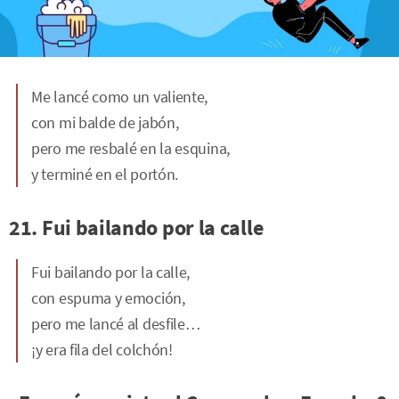
Me lancé como un valiente,
con mi balde de jabón,
pero me resbalé en la esquina,
y terminé en el portón.
21. Fui bailando por la calle
Fui bailando por la calle,
con espuma y emoción,
pero me lancé al desfile…
¡y era fila del colchón!