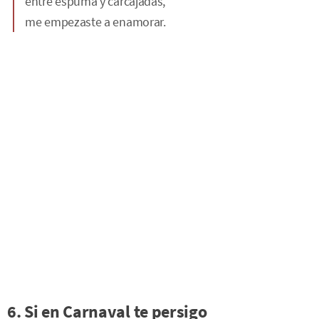
entre espuma y carcajadas,
me empezaste a enamorar.
6. Si en Carnaval te persigo