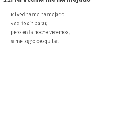
Mi vecina me ha mojado,
y se ríe sin parar,
pero en la noche veremos,
si me logro desquitar.