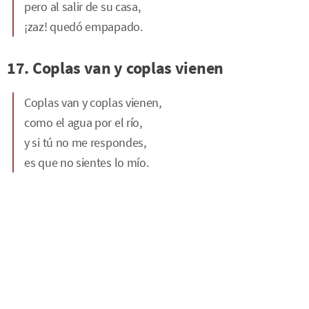
pero al salir de su casa,
¡zaz! quedó empapado.
17. Coplas van y coplas vienen
Coplas van y coplas vienen,
como el agua por el río,
y si tú no me respondes,
es que no sientes lo mío.