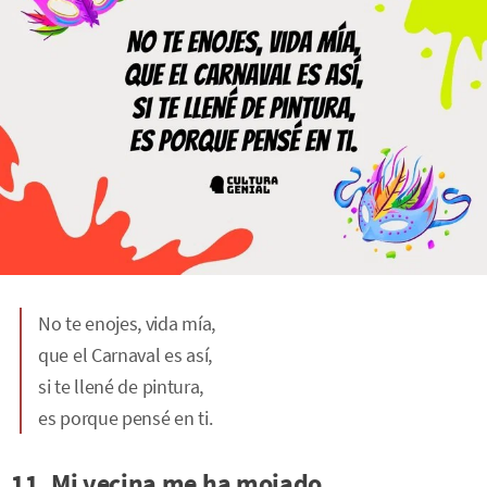
No te enojes, vida mía,
que el Carnaval es así,
si te llené de pintura,
es porque pensé en ti.
11. Mi vecina me ha mojado