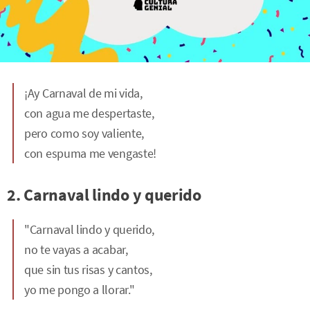
¡Ay Carnaval de mi vida,
con agua me despertaste,
pero como soy valiente,
con espuma me vengaste!
2. Carnaval lindo y querido
"Carnaval lindo y querido,
no te vayas a acabar,
que sin tus risas y cantos,
yo me pongo a llorar."