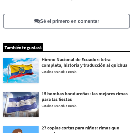
Este contenido no tiene la información que busco
Otro
Sé el primero en comentar
También te gustará
Himno Nacional de Ecuador: letra
completa, historia y traducción al quichua
Catalina Arancibia Durán
15 bombas hondureñas: las mejores rimas
para las fiestas
Catalina Arancibia Durán
27 coplas cortas para niños: rimas que