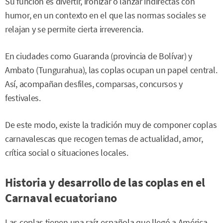
Su función es divertir, ironizar o lanzar indirectas con
humor, en un contexto en el que las normas sociales se
relajan y se permite cierta irreverencia.
En ciudades como Guaranda (provincia de Bolívar) y
Ambato (Tungurahua), las coplas ocupan un papel central.
Así, acompañan desfiles, comparsas, concursos y
festivales.
De este modo, existe la tradición muy de componer coplas
carnavalescas que recogen temas de actualidad, amor,
crítica social o situaciones locales.
Historia y desarrollo de las coplas en el
Carnaval ecuatoriano
Las coplas tienen una raíz española que llegó a América