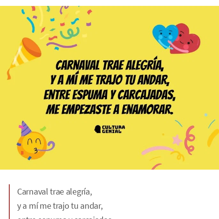
Carnaval trae alegría,
y a mí me trajo tu andar,