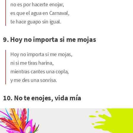
no es por hacerte enojar,
es que el agua en Carnaval,
te hace guapo sin igual.
9. Hoy no importa si me mojas
Hoy no importa si me mojas,
ni si me tiras harina,
mientras cantes una copla,
y me des una sonrisa.
10. No te enojes, vida mía