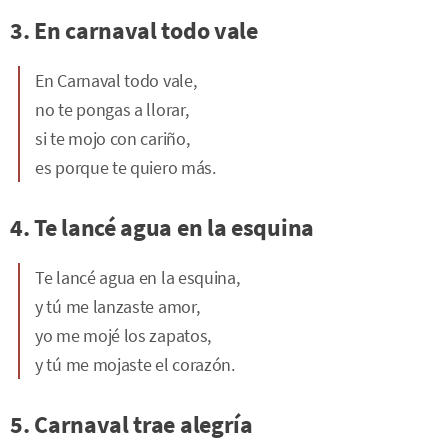
3. En carnaval todo vale
En Carnaval todo vale,
no te pongas a llorar,
si te mojo con cariño,
es porque te quiero más.
4. Te lancé agua en la esquina
Te lancé agua en la esquina,
y tú me lanzaste amor,
yo me mojé los zapatos,
y tú me mojaste el corazón.
5. Carnaval trae alegría