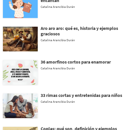
encantan
Catalina Arancibia Durán
Aro aro aro: qué es, historia y ejemplos
graciosos
Catalina Arancibia Durán
36 amorfinos cortos para enamorar
Catalina Arancibia Durán
33 rimas cortas y entretenidas para niños
Catalina Arancibia Durán
Coplas: qué son, definición y ejemplos