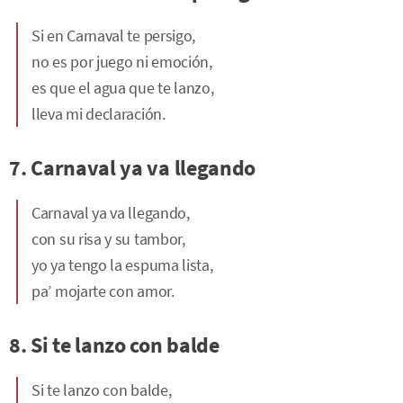
Si en Carnaval te persigo,
no es por juego ni emoción,
es que el agua que te lanzo,
lleva mi declaración.
7. Carnaval ya va llegando
Carnaval ya va llegando,
con su risa y su tambor,
yo ya tengo la espuma lista,
pa’ mojarte con amor.
8. Si te lanzo con balde
Si te lanzo con balde,