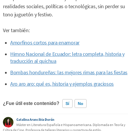
realidades sociales, políticas o tecnológicas, sin perder su
tono juguetón y festivo.
Ver también:
Amorfinos cortos para enamorar
Himno Nacional de Ecuador: letra completa, historia y
traducción al quichua
Bombas hondureñas: las mejores rimas para las fiestas
Aro aro aro: qué es, historia y ejemplos graciosos
¿Fue útil este contenido?
Sí
No
Catalina Arancibia Durán
Este contenido contiene información incorrecta
Máster en Literatura Española e Hispanoamericana. Diplomada en Teoría y
Crítica de Cine. Profesora de talleres literarios y correctora de estilo.