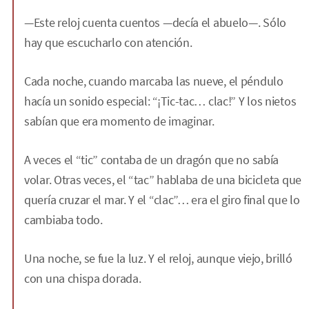
—Este reloj cuenta cuentos —decía el abuelo—. Sólo
hay que escucharlo con atención.
Cada noche, cuando marcaba las nueve, el péndulo
hacía un sonido especial: “¡Tic-tac… clac!” Y los nietos
sabían que era momento de imaginar.
A veces el “tic” contaba de un dragón que no sabía
volar. Otras veces, el “tac” hablaba de una bicicleta que
quería cruzar el mar. Y el “clac”… era el giro final que lo
cambiaba todo.
Una noche, se fue la luz. Y el reloj, aunque viejo, brilló
con una chispa dorada.