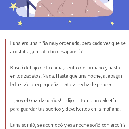
Luna era una niña muy ordenada, pero cada vez que se
acostaba, ¡un calcetín desaparecía!
Buscó debajo de la cama, dentro del armario y hasta
en los zapatos. Nada. Hasta que una noche, al apagar
la luz, vio una pequeña criatura hecha de pelusa.
—¡Soy el Guardasueños! —dijo—. Tomo un calcetín
para guardar tus sueños y devolverlos en la mañana.
Luna sonrió, se acomodó y esa noche soñó con arcoíris