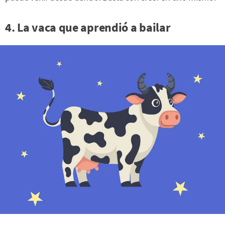
4. La vaca que aprendió a bailar