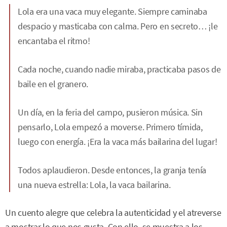
Lola era una vaca muy elegante. Siempre caminaba
despacio y masticaba con calma. Pero en secreto… ¡le
encantaba el ritmo!
Cada noche, cuando nadie miraba, practicaba pasos de
baile en el granero.
Un día, en la feria del campo, pusieron música. Sin
pensarlo, Lola empezó a moverse. Primero tímida,
luego con energía. ¡Era la vaca más bailarina del lugar!
Todos aplaudieron. Desde entonces, la granja tenía
una nueva estrella: Lola, la vaca bailarina.
Un cuento alegre que celebra la autenticidad y el atreverse
a mostrar lo que nos gusta. Con ello, se muestra a los