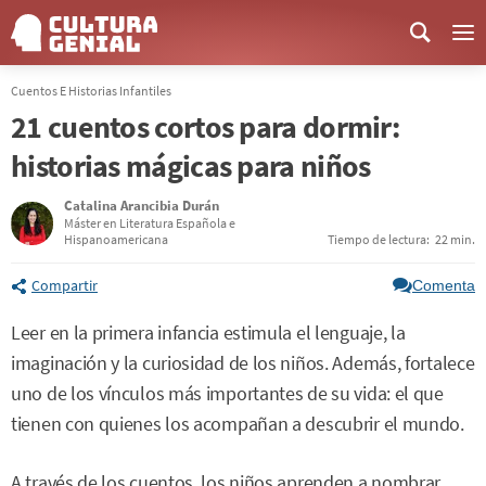
Me
Cuentos E Historias Infantiles
21 cuentos cortos para dormir:
historias mágicas para niños
Catalina Arancibia Durán
Máster en Literatura Española e
Hispanoamericana
Tiempo de lectura:
22 min.
Compartir
Comenta
Leer en la primera infancia estimula el lenguaje, la
imaginación y la curiosidad de los niños. Además, fortalece
uno de los vínculos más importantes de su vida: el que
tienen con quienes los acompañan a descubrir el mundo.
A través de los cuentos, los niños aprenden a nombrar