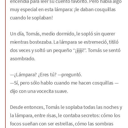
encendía para leer su cuento favorito. Pero había algo
muy especial en esta lámpara: ¡le daban cosquillas
cuando le soplaban!
Un día, Tomás, medio dormido, le sopló sin querer
mientras bostezaba. La lámpara se estremeció, titiló
dos veces y soltó un pequeño “¡jijiji!”. Tomás se sentó
asombrado.
—¿Lámpara? ¿Eres tú? —preguntó.
—Sí, pero sólo hablo cuando me hacen cosquillas —
dijo con una vocecita suave.
Desde entonces, Tomás le soplaba todas las noches y
la lámpara, entre risas, le contaba secretos: cómo los
focos sueñan con ser estrellas, cómo las sombras