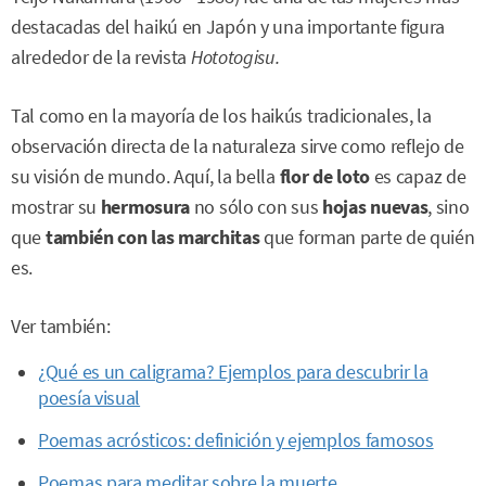
destacadas del haikú en Japón y una importante figura
alrededor de la revista
Hototogisu.
Tal como en la mayoría de los haikús tradicionales, la
observación directa de la naturaleza sirve como reflejo de
su visión de mundo. Aquí, la bella
flor de loto
es capaz de
mostrar su
hermosura
no sólo con sus
hojas nuevas
, sino
que
también con las marchitas
que forman parte de quién
es.
Ver también:
¿Qué es un caligrama? Ejemplos para descubrir la
poesía visual
Poemas acrósticos: definición y ejemplos famosos
Poemas para meditar sobre la muerte