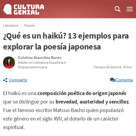
Me
Literatura
Poesía
¿Qué es un haikú? 13 ejemplos para
explorar la poesía japonesa
Catalina Arancibia Durán
Máster en Literatura Española e
Hispanoamericana
Tiempo de lectura:
8 min.
Compartir
Comenta
El haikú es una
composición poética de origen japonés
que se distingue por su
brevedad, austeridad y sencillez
.
Fue el famoso escritor Matsuo Basho quien popularizó
este género en el siglo XVII, al dotarlo de un carácter
espiritual.