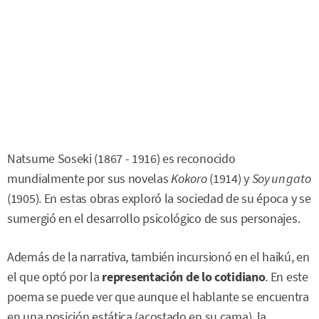
Natsume Soseki (1867 - 1916) es reconocido
mundialmente por sus novelas
Kokoro
(1914) y
Soy un gato
(1905). En estas obras exploró la sociedad de su época y se
sumergió en el desarrollo psicológico de sus personajes.
Además de la narrativa, también incursionó en el haikú, en
el que optó por la
representación de lo cotidiano
. En este
poema se puede ver que aunque el hablante se encuentra
en una posición estática (acostado en su cama), la