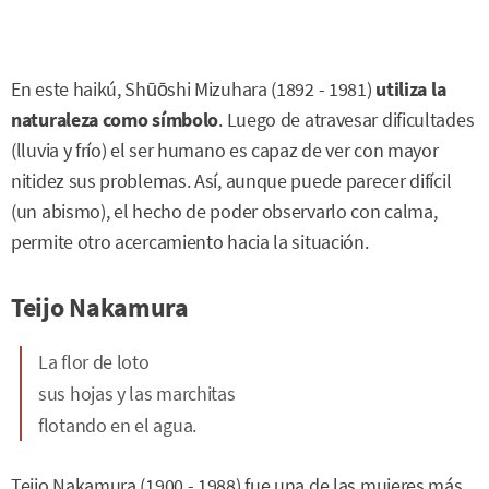
En este haikú, Shūōshi Mizuhara (1892 - 1981)
utiliza la
naturaleza como símbolo
. Luego de atravesar dificultades
(lluvia y frío) el ser humano es capaz de ver con mayor
nitidez sus problemas. Así, aunque puede parecer difícil
(un abismo), el hecho de poder observarlo con calma,
permite otro acercamiento hacia la situación.
Teijo Nakamura
La flor de loto
sus hojas y las marchitas
flotando en el agua.
Teijo Nakamura (1900 - 1988) fue una de las mujeres más