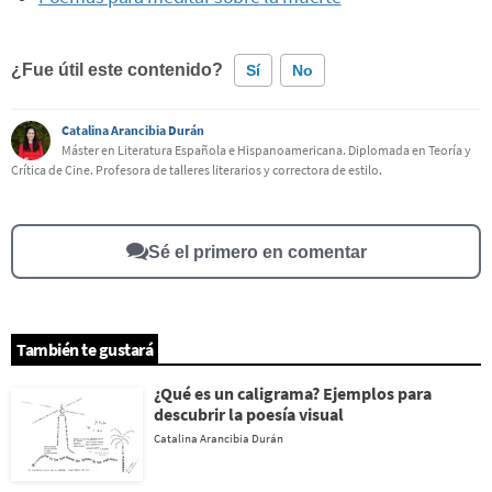
¿Fue útil este contenido?
Sí
No
Catalina Arancibia Durán
Este contenido contiene información incorrecta
Máster en Literatura Española e Hispanoamericana. Diplomada en Teoría y
Crítica de Cine. Profesora de talleres literarios y correctora de estilo.
Este contenido no tiene la información que busco
Otro
Sé el primero en comentar
También te gustará
¿Qué es un caligrama? Ejemplos para
descubrir la poesía visual
Catalina Arancibia Durán