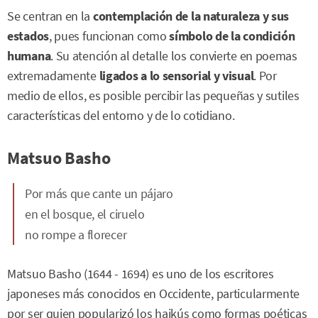
Se centran en la
contemplación de la naturaleza y sus
estados
, pues funcionan como
símbolo de la condición
humana
. Su atención al detalle los convierte en poemas
extremadamente
ligados a lo sensorial y visual
. Por
medio de ellos, es posible percibir las pequeñas y sutiles
características del entorno y de lo cotidiano.
Matsuo Basho
Por más que cante un pájaro
en el bosque, el ciruelo
no rompe a florecer
Matsuo Basho (1644 - 1694) es uno de los escritores
japoneses más conocidos en Occidente, particularmente
por ser quien popularizó los haikús como formas poéticas