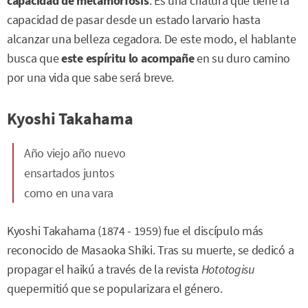
capacidad de metamorfosis
. Es una criatura que tiene la
capacidad de pasar desde un estado larvario hasta
alcanzar una belleza cegadora. De este modo, el hablante
busca que
este espíritu lo acompañe
en su duro camino
por una vida que sabe será breve.
Kyoshi Takahama
Año viejo año nuevo
ensartados juntos
como en una vara
Kyoshi Takahama (1874 - 1959) fue el discípulo más
reconocido de Masaoka Shiki. Tras su muerte, se dedicó a
propagar el haikú a través de la revista
Hototogisu
quepermitió que se popularizara el género.