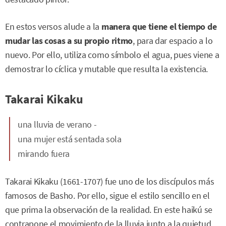
En estos versos alude a la
manera que tiene el tiempo de
mudar las cosas a su propio ritmo
, para dar espacio a lo
nuevo. Por ello, utiliza como símbolo el agua, pues viene a
demostrar lo cíclica y mutable que resulta la existencia.
Takarai Kikaku
una lluvia de verano -
una mujer está sentada sola
mirando fuera
Takarai Kikaku (1661-1707) fue uno de los discípulos más
famosos de Basho. Por ello, sigue el estilo sencillo en el
que prima la observación de la realidad. En este haikú se
contrapone el movimiento de la lluvia junto a la quietud