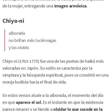
de la mujer, entregando una
imagen armónica
.
Chiyo-ni
alborada
no brillan más luciérnagas
y las olvido
Chiyo-ni (1703-1775) fue una de las poetas de haikú más
valoradas en Japón. Su estilo se caracteriza por la
simpleza y la búsqueda espiritual, pues se convirtió en una
monja budista hacia el final de vida.
En estos versos alude a la alborada, el momento del día
en que
aparece el sol
. Es el instante en que la existencia
parece renacer y se tiende a
olvidar lo que sucede en la