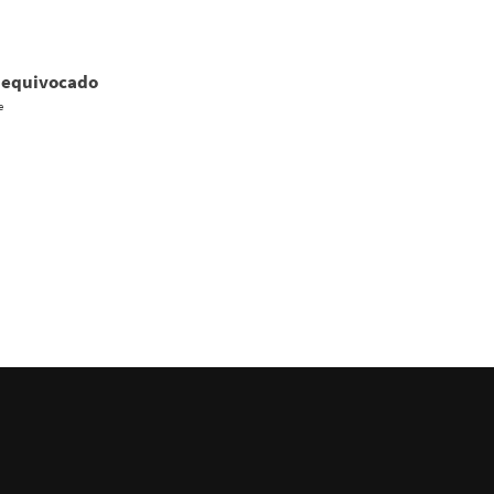
 equivocado
e