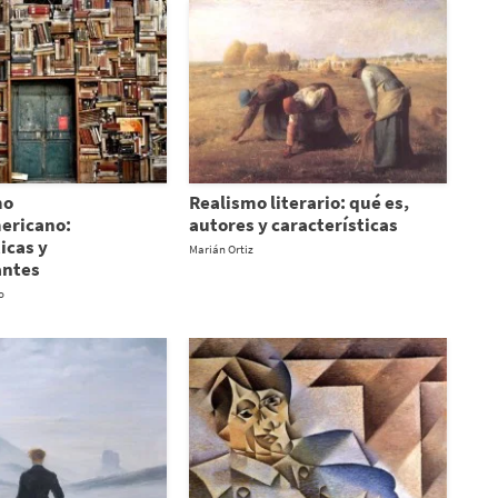
mo
Realismo literario: qué es,
ericano:
autores y características
icas y
Marián Ortiz
antes
o