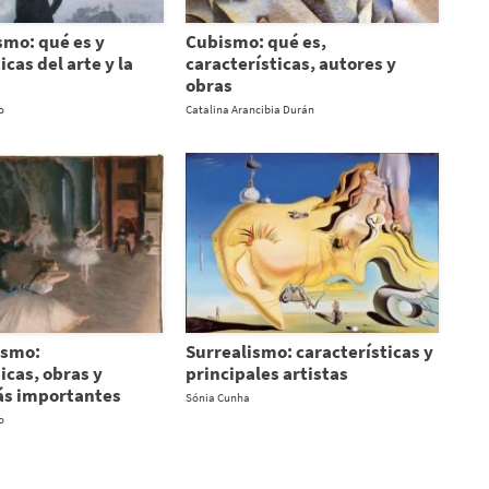
mo: qué es y
Cubismo: qué es,
icas del arte y la
características, autores y
obras
o
Catalina Arancibia Durán
ismo:
Surrealismo: características y
icas, obras y
principales artistas
ás importantes
Sónia Cunha
o