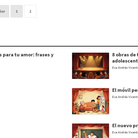
ior
1
2
para tu amor: frases y
8 obras de 
adolescent
Eva Andrés Vicent
El móvil p
Eva Andrés Vicent
El nuevo p
Eva Andrés Vicent