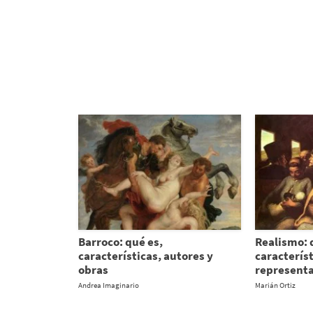
Barroco: qué es,
Realismo: 
características, autores y
característ
obras
represent
Andrea Imaginario
Marián Ortiz