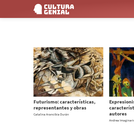
Futurismo: características,
Expresion
representantes y obras
característ
autores
Catalina Arancibia Durán
Andrea Imaginari