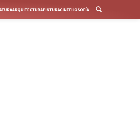
RATURA
ARQUITECTURA
PINTURA
CINE
FILOSOFÍA
Menú