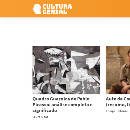
Quadro Guernica de Pablo
Auto da C
Picasso: análise completa e
(resumo, fi
significado
Equipe Editorial
Laura Aidar