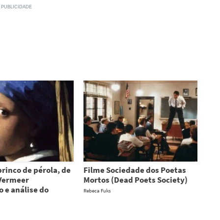
rinco de pérola, de
Filme Sociedade dos Poetas
Vermeer
Mortos (Dead Poets Society)
o e análise do
Rebeca Fuks