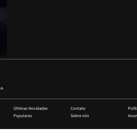
ma.
Últimas Novidades
Contato
Polít
Populares
Sobre nós
Anun