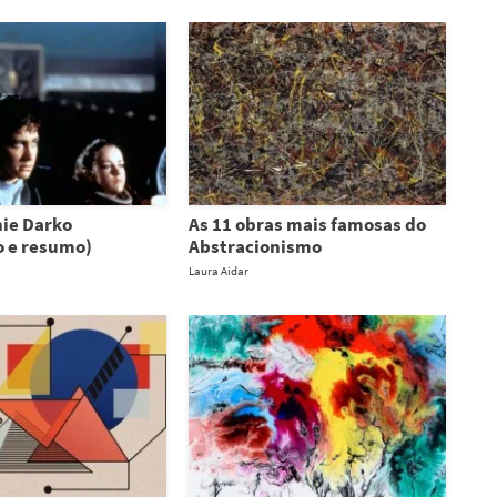
ie Darko
As 11 obras mais famosas do
o e resumo)
Abstracionismo
Laura Aidar