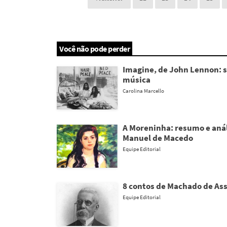
Você não pode perder
Imagine, de John Lennon: s
música
Carolina Marcello
A Moreninha: resumo e anál
Manuel de Macedo
Equipe Editorial
8 contos de Machado de Ass
Equipe Editorial