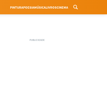
PINTURA
POESIA
MÚSICA
LIVROS
CINEMA
Menu