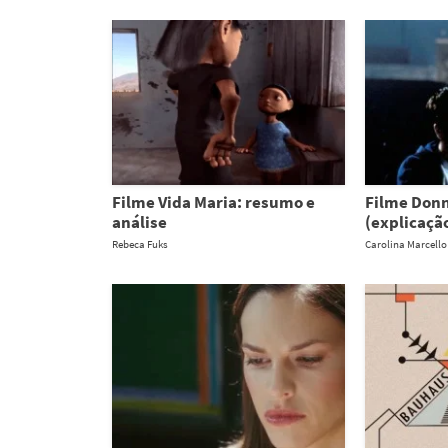
Filme Vida Maria: resumo e
Filme Donn
análise
(explicaçã
Rebeca Fuks
Carolina Marcello