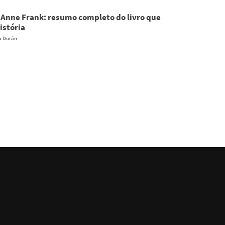
e Anne Frank: resumo completo do livro que
istória
a Durán