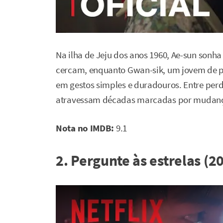
Na ilha de Jeju dos anos 1960, Ae-sun sonh
cercam, enquanto Gwan-sik, um jovem de po
em gestos simples e duradouros. Entre perda
atravessam décadas marcadas por mudanças
Nota no IMDB:
9.1
2. Pergunte às estrelas (2