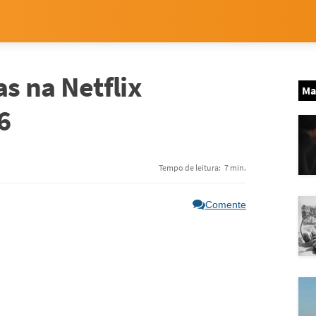
s na Netflix
Ma
6
Tempo de leitura:
7 min.
Comente