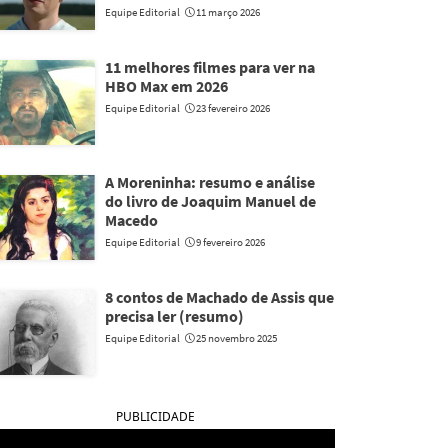
Equipe Editorial
11 março 2026
11 melhores filmes para ver na
HBO Max em 2026
Equipe Editorial
23 fevereiro 2026
A Moreninha: resumo e análise
do livro de Joaquim Manuel de
Macedo
Equipe Editorial
9 fevereiro 2026
8 contos de Machado de Assis que
precisa ler (resumo)
Equipe Editorial
25 novembro 2025
PUBLICIDADE