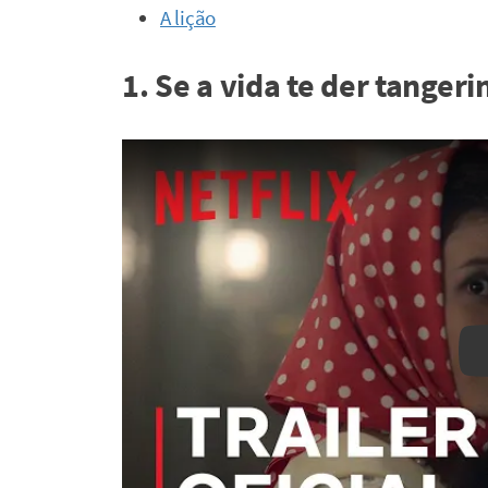
A lição
1. Se a vida te der tangeri