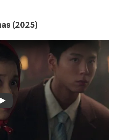
nas (2025)
Watch on YouTube