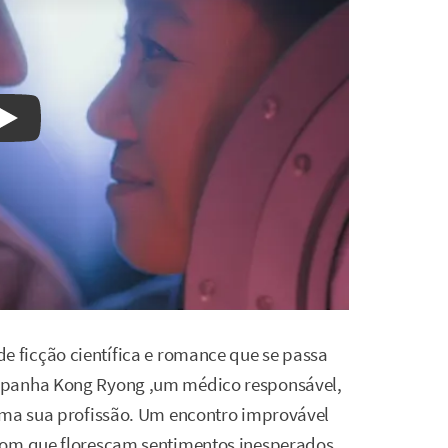
Watch on YouTube
 ficção científica e romance que se passa
mpanha Kong Ryong ,um médico responsável,
 ama sua profissão. Um encontro improvável
com que floresçam sentimentos inesperados.