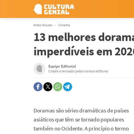
Artes Visuais
Cinema
13 melhores dorama
imperdíveis em 202
Equipe Editorial
Criado e revisado pelos nossos editores
Doramas são séries dramáticas de países
asiáticos que têm se tornado populares
também no Ocidente. A princípio o termo