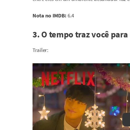
Nota no IMDB:
6.4
3. O tempo traz você para
Trailer: