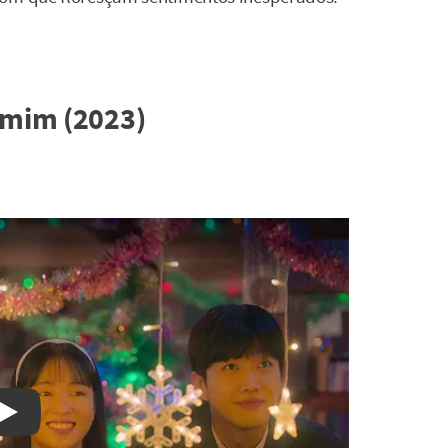
 mim (2023)
Watch on YouTube