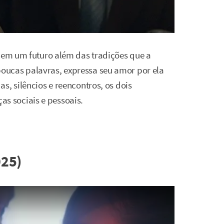
a em um futuro além das tradições que a
ucas palavras, expressa seu amor por ela
s, silêncios e reencontros, os dois
 sociais e pessoais.
025)