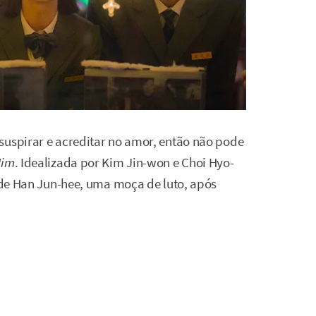
suspirar e acreditar no amor, então não pode
Mim
. Idealizada por Kim Jin-won e Choi Hyo-
a de Han Jun-hee, uma moça de luto, após