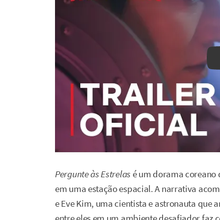
Pergunte às Estrelas
é um dorama coreano de
em uma estação espacial. A narrativa aco
e Eve Kim, uma cientista e astronauta que
entre eles em um ambiente desafiador faz 