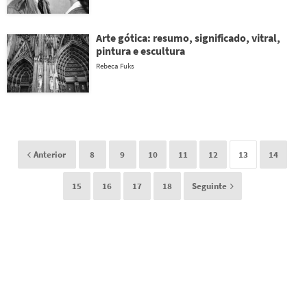
Arte gótica: resumo, significado, vitral,
pintura e escultura
Rebeca Fuks
Anterior
8
9
10
11
12
13
14
15
16
17
18
Seguinte