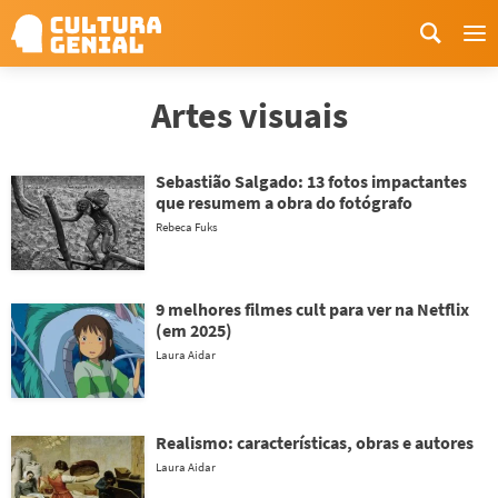
Me
Artes visuais
Sebastião Salgado: 13 fotos impactantes
que resumem a obra do fotógrafo
Rebeca Fuks
9 melhores filmes cult para ver na Netflix
(em 2025)
Laura Aidar
Realismo: características, obras e autores
Laura Aidar