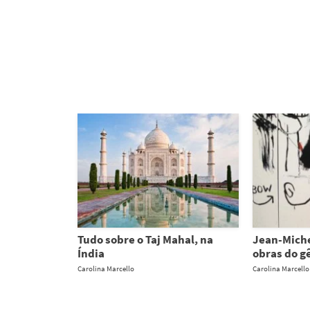
Tudo sobre o Taj Mahal, na
Jean-Miche
Índia
obras do g
Carolina Marcello
Carolina Marcello