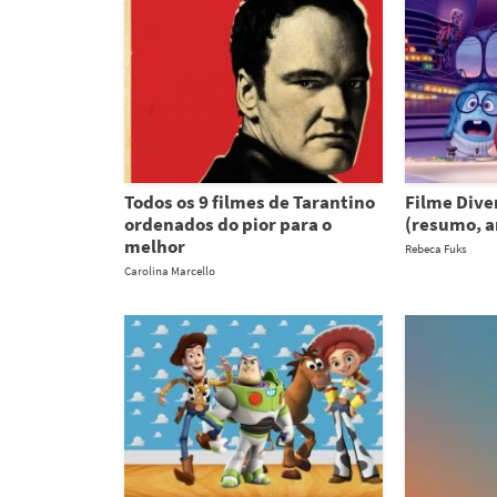
Todos os 9 filmes de Tarantino
Filme Dive
ordenados do pior para o
(resumo, an
melhor
Rebeca Fuks
Carolina Marcello