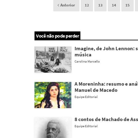
Anterior
12
13
14
15
Você não pode perder
Imagine, de John Lennon: s
música
Carolina Marcello
A Moreninha: resumo e anál
Manuel de Macedo
Equipe Editorial
8 contos de Machado de Ass
Equipe Editorial