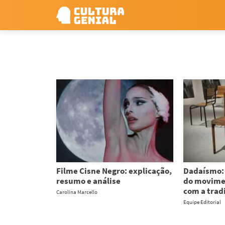
Filme Cisne Negro: explicação,
Dadaísmo: 
resumo e análise
do movime
com a trad
Carolina Marcello
Equipe Editorial