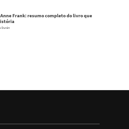
e Anne Frank: resumo completo do livro que
istória
a Durán