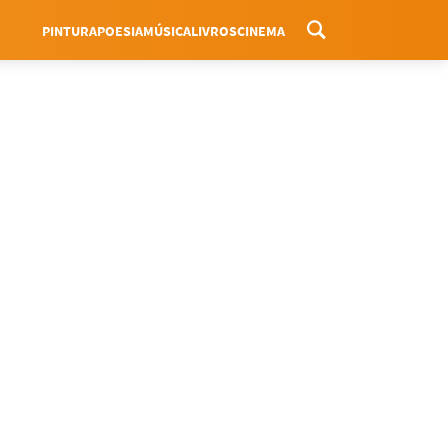
PINTURA
POESIA
MÚSICA
LIVROS
CINEMA
Menu