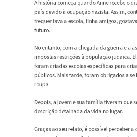
A história começa quando Anne recebe o di
país devido à ocupação nazista. Assim, con
frequentava a escola, tinha amigos, gostav
futuro.
No entanto, com a chegada da guerra e a a
impostas restrições à população judaica. El
foram criadas escolas específicas para crian
públicos. Mais tarde, foram obrigados a se i
roupa.
Depois, a jovem e sua família tiveram que s
descrição detalhada da vida no lugar.
Graças ao seu relato, é possível perceber