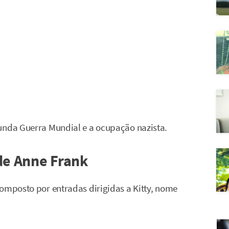
unda Guerra Mundial e a ocupação nazista.
de Anne Frank
composto por entradas dirigidas a Kitty, nome