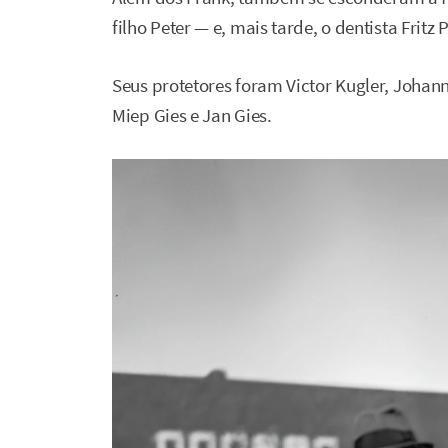
filho Peter — e, mais tarde, o dentista Fritz P
Seus protetores foram Victor Kugler, Johann
Miep Gies e Jan Gies.