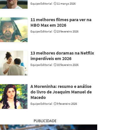
Equipe Editorial
11 março 2026
11 melhores filmes para ver na
HBO Max em 2026
Equipe Editorial
23 fevereiro 2026
13 melhores doramas na Netflix
imperdíveis em 2026
Equipe Editorial
10 fevereiro 2026
A Moreninha: resumo e análise
do livro de Joaquim Manuel de
Macedo
Equipe Editorial
9 fevereiro 2026
PUBLICIDADE