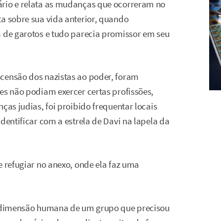
ário e relata as mudanças que ocorreram no
ta sobre sua vida anterior, quando
a de garotos e tudo parecia promissor em seu
scensão dos nazistas ao poder, foram
es não podiam exercer certas profissões,
ças judias, foi proibido frequentar locais
dentificar com a estrela de Davi na lapela da
e refugiar no anexo, onde ela faz uma
 a dimensão humana de um grupo que precisou