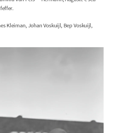
feffer.
es Kleiman, Johan Voskuijl, Bep Voskuijl,