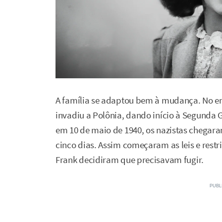
A família se adaptou bem à mudança. No ent
invadiu a Polônia, dando início à Segunda 
em 10 de maio de 1940, os nazistas chegara
cinco dias. Assim começaram as leis e restr
Frank decidiram que precisavam fugir.