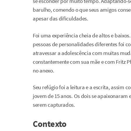
se esconder por muito tempo. Adaptando-se 
barulho, comendo o que seus amigos conse
apesar das dificuldades.
Foi uma experiência cheia de altos e baixo
pessoas de personalidades diferentes foi 
atravessar a adolescência com muitas muda
constantemente com sua mãe e com Fritz Pf
no anexo.
Seu refúgio foi a leitura e a escrita, assim
jovem de 15 anos. Os dois se apaixonaram 
serem capturados.
Contexto