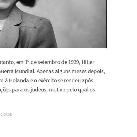
anto, em 1º de setembro de 1939, Hitler
Guerra Mundial. Apenas alguns meses depois,
m à Holanda e o exército se rendeu após
ições para os judeus, motivo pelo qual os