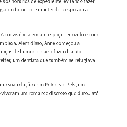
aos horários de expediente, evitando fazer
guiam fornecer e mantendo a esperança
s. A convivência em um espaço reduzido e com
complexa. Além disso, Anne começou a
nças de humor, o que a fazia discutir
effer, um dentista que também se refugiava
 como sua relação com Peter van Pels, um
e viveram um romance discreto que durou até