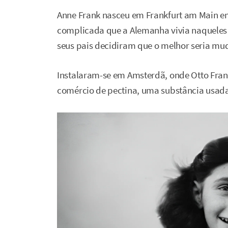
Anne Frank nasceu em Frankfurt am Main em
complicada que a Alemanha vivia naqueles a
seus pais decidiram que o melhor seria mu
Instalaram-se em Amsterdã, onde Otto Fr
comércio de pectina, uma substância usada 