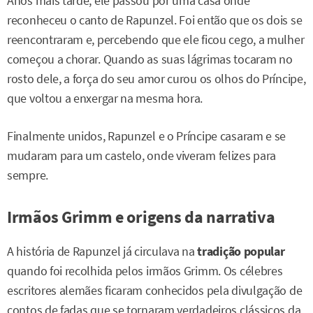
Anos mais tarde, ele passou por uma casa onde
reconheceu o canto de Rapunzel. Foi então que os dois se
reencontraram e, percebendo que ele ficou cego, a mulher
começou a chorar. Quando as suas lágrimas tocaram no
rosto dele, a força do seu amor curou os olhos do Príncipe,
que voltou a enxergar na mesma hora.
Finalmente unidos, Rapunzel e o Príncipe casaram e se
mudaram para um castelo, onde viveram felizes para
sempre.
Irmãos Grimm e origens da narrativa
A história de Rapunzel já circulava na
tradição popular
quando foi recolhida pelos irmãos Grimm. Os célebres
escritores alemães ficaram conhecidos pela divulgação de
contos de fadas que se tornaram verdadeiros clássicos da