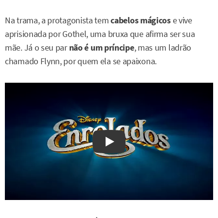
Na trama, a protagonista tem
cabelos mágicos
e vive
aprisionada por Gothel, uma bruxa que afirma ser sua
mãe. Já o seu par
não é um príncipe
, mas um ladrão
chamado Flynn, por quem ela se apaixona.
Watch on YouTube