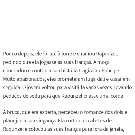
Pouco depois, ele foi até à torre e chamou Rapunzel,
pedindo que ela jogasse as suas tranças. A moça
concordou e contou a sua história trágica ao Príncipe.
Muito apaixonados, eles prometeram fugir dali e casar em
seguida. O jovem voltou para visitá-la várias vezes, levando
pedaços de seda para que Rapunzel criasse uma corda.
A bruxa, que era esperta, percebeu o romance dos dois e
planejou a sua vingança. Ela cortou os cabelos de
Rapunzel e colocou as suas tranças para fora da janela,