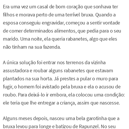
Era uma vez um casal de bom coração que sonhava ter
filhos e morava perto de uma terrível bruxa. Quando a
esposa conseguiu engravidar, começou a sentir vontade
de comer determinados alimentos, que pedia para o seu
marido. Uma noite, ela queria rabanetes, algo que eles
não tinham na sua fazenda.
A única solução foi entrar nos terrenos da vizinha
assustadora e roubar alguns rabanetes que estavam
plantados na sua horta. Já prestes a pular o muro para
fugir, o homem foi avistado pela bruxa e ela o acusou de
roubo. Para deixá-lo ir embora, ela colocou uma condição:
ele teria que lhe entregar a criança, assim que nascesse.
Alguns meses depois, nasceu uma bela garotinha que a
bruxa levou para longe e batizou de Rapunzel. No seu