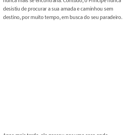
nunca mais se encontraria. Contudo, o Príncipe nunca
desistiu de procurar a sua amada e caminhou sem
destino, por muito tempo, em busca do seu paradeiro.