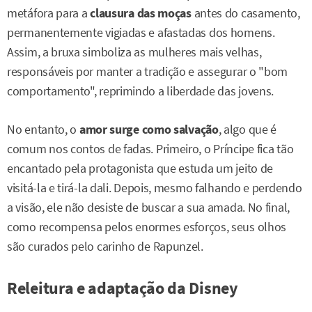
metáfora para a
clausura das moças
antes do casamento,
permanentemente vigiadas e afastadas dos homens.
Assim, a bruxa simboliza as mulheres mais velhas,
responsáveis por manter a tradição e assegurar o "bom
comportamento", reprimindo a liberdade das jovens.
No entanto, o
amor
surge como salvação
, algo que é
comum nos contos de fadas. Primeiro, o Príncipe fica tão
encantado pela protagonista que estuda um jeito de
visitá-la e tirá-la dali. Depois, mesmo falhando e perdendo
a visão, ele não desiste de buscar a sua amada. No final,
como recompensa pelos enormes esforços, seus olhos
são curados pelo carinho de Rapunzel.
Releitura e adaptação da Disney