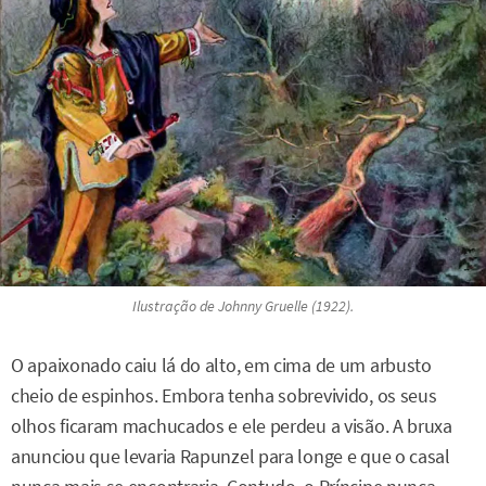
Ilustração de Johnny Gruelle (1922).
O apaixonado caiu lá do alto, em cima de um arbusto
cheio de espinhos. Embora tenha sobrevivido, os seus
olhos ficaram machucados e ele perdeu a visão. A bruxa
anunciou que levaria Rapunzel para longe e que o casal