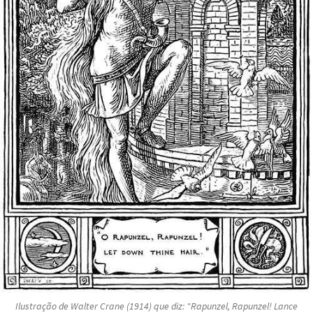
Ilustração de Walter Crane (1914) que diz: "Rapunzel, Rapunzel! Lance