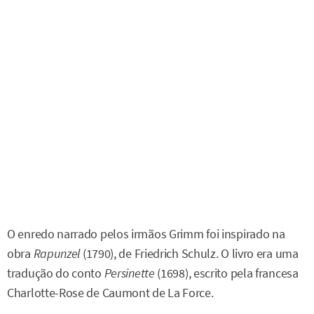
O enredo narrado pelos irmãos Grimm foi inspirado na
obra
Rapunzel
(1790), de Friedrich Schulz. O livro era uma
tradução do conto
Persinette
(1698), escrito pela francesa
Charlotte-Rose de Caumont de La Force.