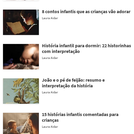
8 contos infantis que as crianças vão adorar
Laura Aidar
História infantil para dormir: 22 historinhas
com interpretação
Laura Aidar
João e o pé de feijão: resumo e
interpretação da história
Laura Aidar
15 histórias infantis comentadas para
crianças
Laura Aidar