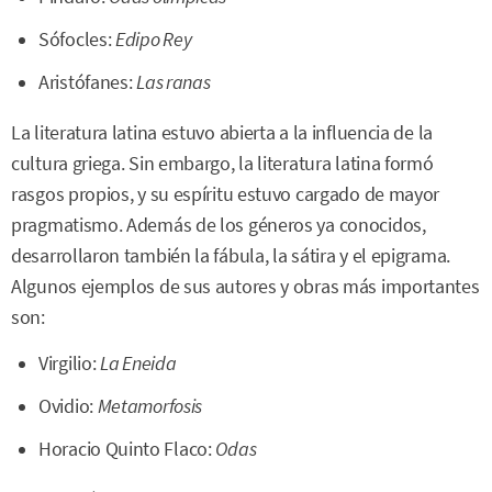
Sófocles:
Edipo Rey
Aristófanes:
Las ranas
La literatura latina estuvo abierta a la influencia de la
cultura griega. Sin embargo, la literatura latina formó
rasgos propios, y su espíritu estuvo cargado de mayor
pragmatismo. Además de los géneros ya conocidos,
desarrollaron también la fábula, la sátira y el epigrama.
Algunos ejemplos de sus autores y obras más importantes
son:
Virgilio:
La Eneida
Ovidio:
Metamorfosis
Horacio Quinto Flaco:
Odas