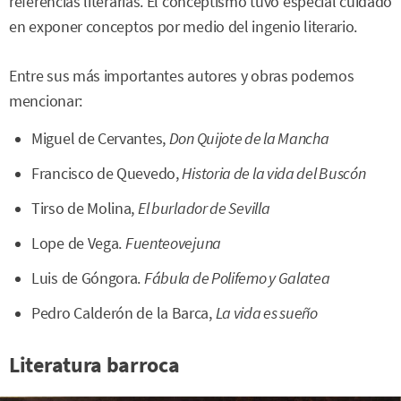
referencias literarias. El conceptismo tuvo especial cuidado
en exponer conceptos por medio del ingenio literario.
Entre sus más importantes autores y obras podemos
mencionar:
Miguel de Cervantes,
Don Quijote de la Mancha
Francisco de Quevedo,
Historia de la vida del Buscón
Tirso de Molina,
El burlador de Sevilla
Lope de Vega.
Fuenteovejuna
Luis de Góngora.
Fábula de Polifemo y
Galatea
Pedro Calderón de la Barca,
La vida es sueño
Literatura barroca