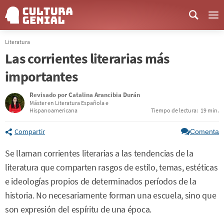
Me
Literatura
Las corrientes literarias más
importantes
Revisado por
Catalina Arancibia Durán
Máster en Literatura Española e
Hispanoamericana
Tiempo de lectura:
19 min.
Compartir
Comenta
Se llaman corrientes literarias a las tendencias de la
literatura que comparten rasgos de estilo, temas, estéticas
e ideologías propios de determinados períodos de la
historia. No necesariamente forman una escuela, sino que
son expresión del espíritu de una época.