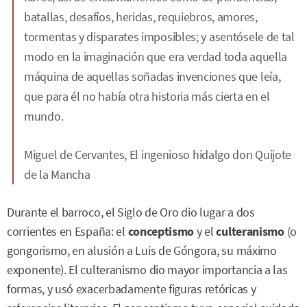
batallas, desafíos, heridas, requiebros, amores,
tormentas y disparates imposibles; y asentósele de tal
modo en la imaginación que era verdad toda aquella
máquina de aquellas soñadas invenciones que leía,
que para él no había otra historia más cierta en el
mundo.
Miguel de Cervantes,
El ingenioso hidalgo don Quijote
de la Mancha
Durante el barroco, el Siglo de Oro dio lugar a dos
corrientes en España: el
conceptismo
y el
culteranismo
(o
gongorismo, en alusión a Luis de Góngora, su máximo
exponente). El culteranismo dio mayor importancia a las
formas, y usó exacerbadamente figuras retóricas y