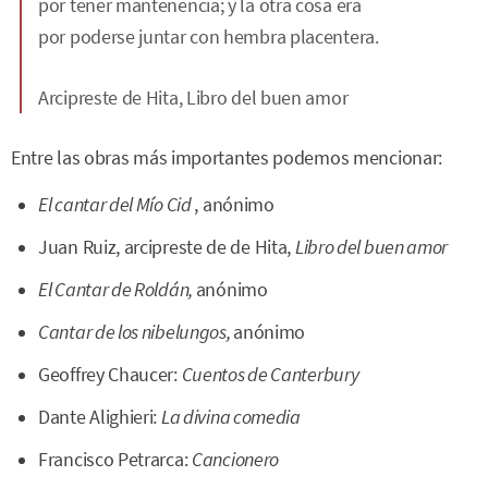
por tener mantenencia; y la otra cosa era
por poderse juntar con hembra placentera.
Arcipreste de Hita,
Libro del buen amor
Entre las obras más importantes podemos mencionar:
El cantar del Mío Cid
, anónimo
Juan Ruiz, arcipreste de de Hita,
Libro del buen amor
El Cantar de Roldán,
anónimo
Cantar de los nibelungos,
anónimo
Geoffrey Chaucer:
Cuentos de Canterbury
Dante Alighieri:
La divina comedia
Francisco Petrarca:
Cancionero