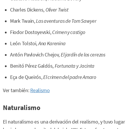
Charles Dickens,
Oliver Twist
Mark Twain,
Las aventuras de Tom Sawyer
Fiodor Dostoyevski,
Crimen y castigo
León Tolstoi,
Ana Karenina
Antón Pavlovich Chejov,
El jardín de los cerezos
Benitó Pérez Galdós,
Fortunata y Jacinta
Eça de Queirós,
El crimen del padre Amaro
Ver también:
Realismo
Naturalismo
El naturalismo es una derivación del realismo, y tuvo lugar