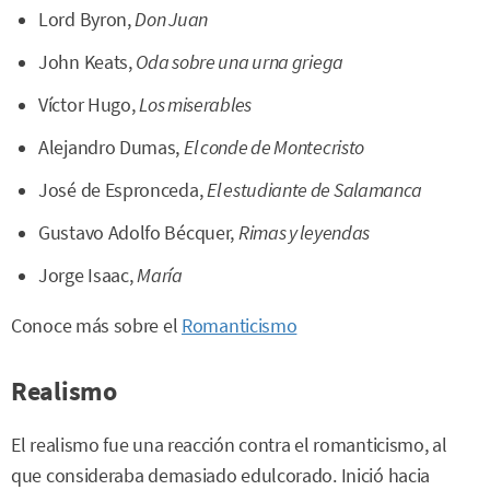
Lord Byron,
Don Juan
John Keats,
Oda sobre una urna griega
Víctor Hugo,
Los miserables
Alejandro Dumas,
El conde de Montecristo
José de Espronceda,
El estudiante de Salamanca
Gustavo Adolfo Bécquer,
Rimas y leyendas
Jorge Isaac,
María
Conoce más sobre el
Romanticismo
Realismo
El realismo fue una reacción contra el romanticismo, al
que consideraba demasiado edulcorado. Inició hacia