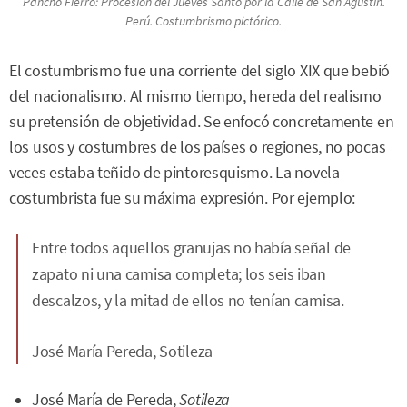
Pancho Fierro:
Procesión del Jueves Santo por la Calle de San Agustín
.
Perú. Costumbrismo pictórico.
El costumbrismo fue una corriente del siglo XIX que bebió
del nacionalismo. Al mismo tiempo, hereda del realismo
su pretensión de objetividad. Se enfocó concretamente en
los usos y costumbres de los países o regiones, no pocas
veces estaba teñido de pintoresquismo. La novela
costumbrista fue su máxima expresión. Por ejemplo:
Entre todos aquellos granujas no había señal de
zapato ni una camisa completa; los seis iban
descalzos, y la mitad de ellos no tenían camisa.
José María Pereda,
Sotileza
José María de Pereda,
Sotileza