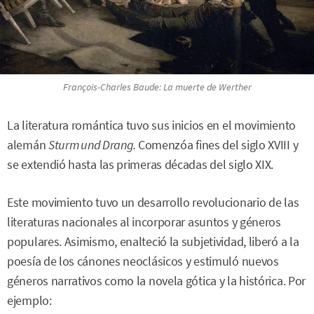
François-Charles Baude:
La muerte de Werther
La literatura romántica tuvo sus inicios en el movimiento
alemán
Sturm und Drang.
Comenzóa fines del siglo XVIII y
se extendió hasta las primeras décadas del siglo XIX.
Este movimiento tuvo un desarrollo revolucionario de las
literaturas nacionales al incorporar asuntos y géneros
populares. Asimismo, enalteció la subjetividad, liberó a la
poesía de los cánones neoclásicos y estimuló nuevos
géneros narrativos como la novela gótica y la histórica. Por
ejemplo: