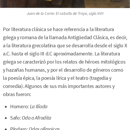
Juan de la Corte:
El caballo de Troya
, siglo XVII
Por literatura clásica se hace referencia a la literatura
griega y romana de la llamada Antigüedad Clásica, es decir,
a la literatura grecolatina que se desarrolla desde el siglo X
a.C. hasta el siglo III d.C aproximadamente. La literatura
griega se caracterizó por los relatos de héroes mitológicos
y hazañas humanas, y por el desarrollo de géneros como
la poesía épica, la poesía lírica y el teatro (tragedia y
comedia). Algunos de sus más importantes autores y
obras fueron:
Homero:
La Ilíada
Safo:
Oda a Afrodita
Píndaro:
Odas olímpicas