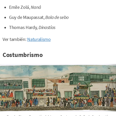
Emile Zolá,
Naná
Guy de Maupassat,
Bola de sebo
Thomas Hardy,
Dinastías
Ver también:
Naturalismo
Costumbrismo