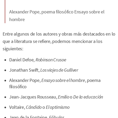
Alexander Pope, poema filosófico Ensayo sobre el
hombre
Entre algunos de los autores y obras más destacados en lo
que a literatura se refiere, podemos mencionar a los
siguientes:
Daniel Defoe,
Robinson Crusoe
Jonathan Swift,
Los viajes de Gulliver
Alexander Pope,
Ensayo sobre el hombre
, poema
filosófico
Jean-Jacques Rousseau,
Emilio
o
De la educación
Voltaire,
Cándido
o
El optimismo
Jean de la Fontaine,
Fábulas