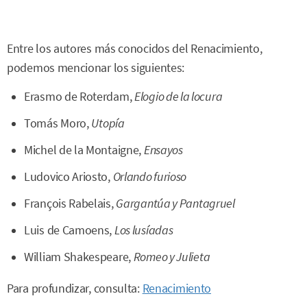
Entre los autores más conocidos del Renacimiento,
podemos mencionar los siguientes:
Erasmo de Roterdam,
Elogio de la locura
Tomás Moro,
Utopía
Michel de la Montaigne,
Ensayos
Ludovico Ariosto,
Orlando furioso
François Rabelais,
Gargantúa y Pantagruel
Luis de Camoens,
Los lusíadas
William Shakespeare,
Romeo y Julieta
Para profundizar, consulta:
Renacimiento