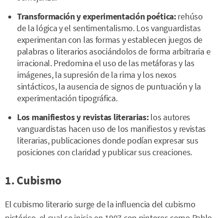
Transformación y experimentación poética:
rehúso
de la lógica y el sentimentalismo. Los vanguardistas
experimentan con las formas y establecen juegos de
palabras o literarios asociándolos de forma arbitraria e
irracional. Predomina el uso de las metáforas y las
imágenes, la supresión de la rima y los nexos
sintácticos, la ausencia de signos de puntuación y la
experimentación tipográfica.
Los manifiestos y revistas literarias:
los autores
vanguardistas hacen uso de los manifiestos y revistas
literarias, publicaciones donde podían expresar sus
posiciones con claridad y publicar sus creaciones.
1. Cubismo
El cubismo literario surge de la influencia del cubismo
pictórico, el cual se inicia en 1907 con pintores como Pablo