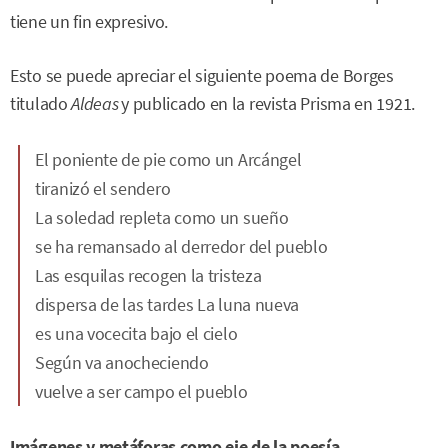
tiene un fin expresivo.
Esto se puede apreciar el siguiente poema de Borges
titulado
Aldeas
y publicado en la revista Prisma en 1921.
El poniente de pie como un Arcángel
tiranizó el sendero
La soledad repleta como un sueño
se ha remansado al derredor del pueblo
Las esquilas recogen la tristeza
dispersa de las tardes La luna nueva
es una vocecita bajo el cielo
Según va anocheciendo
vuelve a ser campo el pueblo
Imágenes y metáforas como eje de la poesía