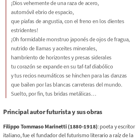
¡Dios vehemente de una raza de acero,
automóvil ebrio de espacio,
que piafas de angustia, con el freno en los dientes
estridentes!
¡Oh formidable monstruo japonés de ojos de fragua,
nutrido de llamas y aceites minerales,
hambriento de horizontes y presas siderales
tu corazón se expande en su taf-taf diabólico
y tus recios neumáticos se hinchen para las danzas
que bailen por las blancas carreteras del mundo.
Suelto, por fin, tus bridas metálicas…
Principal autor futurista y sus obras
Filippo Tommaso Marinetti
(1880-1918)
: poeta y escritor
italiano, fue el fundador del futurismo literario a raíz de la