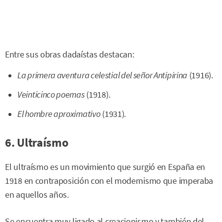
Entre sus obras dadaístas destacan:
La primera aventura celestial del señor Antipirina
(1916).
Veinticinco poemas
(1918).
El hombre aproximativo
(1931).
6. Ultraísmo
El ultraísmo es un movimiento que surgió en España en
1918 en contraposición con el modernismo que imperaba
en aquellos años.
Se encuentra muy ligado al creacionismo y también del