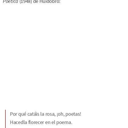
Poética
(1948) de Huidobro:
Por qué catáis la rosa, ¡oh, poetas!
Hacedla florecer en el poema.