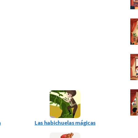
a
Las habichuelas mágicas