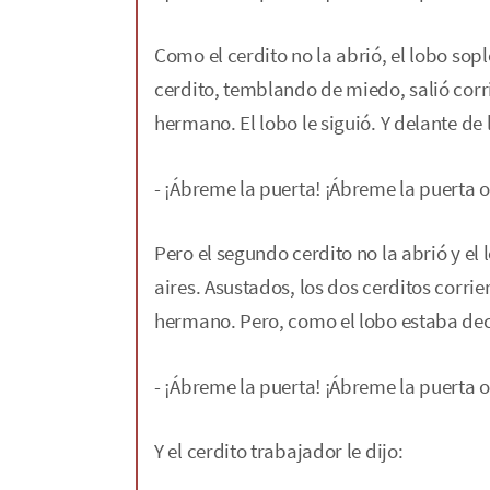
Como el cerdito no la abrió, el lobo sop
cerdito, temblando de miedo, salió corr
hermano. El lobo le siguió. Y delante de 
- ¡Ábreme la puerta! ¡Ábreme la puerta o 
Pero el segundo cerdito no la abrió y el 
aires. Asustados, los dos cerditos corrie
hermano. Pero, como el lobo estaba deci
- ¡Ábreme la puerta! ¡Ábreme la puerta o 
Y el cerdito trabajador le dijo: