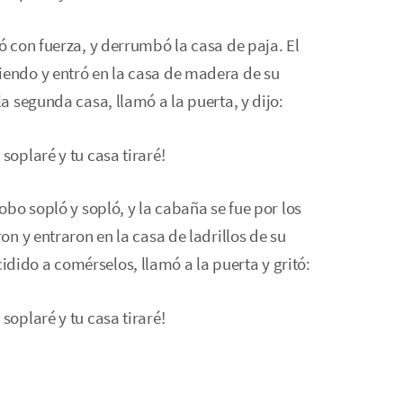
ló con fuerza, y derrumbó la casa de paja. El
iendo y entró en la casa de madera de su
la segunda casa, llamó a la puerta, y dijo:
soplaré y tu casa tiraré!
lobo sopló y sopló, y la cabaña se fue por los
ron y entraron en la casa de ladrillos de su
dido a comérselos, llamó a la puerta y gritó:
soplaré y tu casa tiraré!