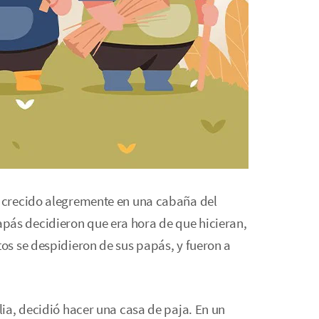
n crecido alegremente en una cabaña del
pás decidieron que era hora de que hicieran,
tos se despidieron de sus papás, y fueron a
ilia, decidió hacer una casa de paja. En un