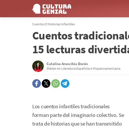
Cuentos E Historias Infantiles
Cuentos tradicional
15 lecturas diverti
Catalina Arancibia Durán
Máster en Literatura Española e Hispanoamericana
Los cuentos infantiles tradicionales
forman parte del imaginario colectivo. Se
trata de historias que se han transmitido