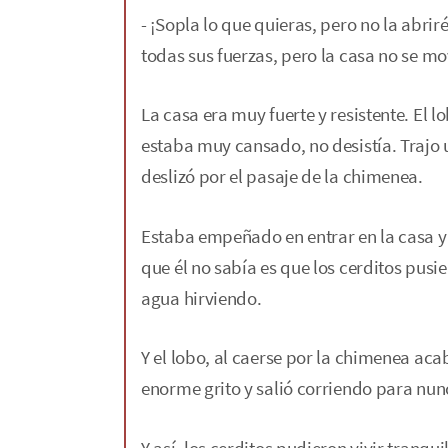
- ¡Sopla lo que quieras, pero no la abrir
todas sus fuerzas, pero la casa no se mo
La casa era muy fuerte y resistente. El l
estaba muy cansado, no desistía. Trajo u
deslizó por el pasaje de la chimenea.
Estaba empeñado en entrar en la casa y 
que él no sabía es que los cerditos pusi
agua hirviendo.
Y el lobo, al caerse por la chimenea ac
enorme grito y salió corriendo para nun
Y así, los cerditos pudieron vivir tranqu