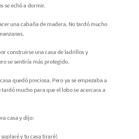
s se echó a dormir.
ó hacer una cabaña de madera. No tardó mucho
 manzanas.
or construirse una casa de ladrillos y
ro se sentiría más protegido.
 casa quedó preciosa. Pero ya se empezaba a
o tardó mucho para que el lobo se acercara a
ra casa y dijo:
soplaré y tu casa tiraré!.