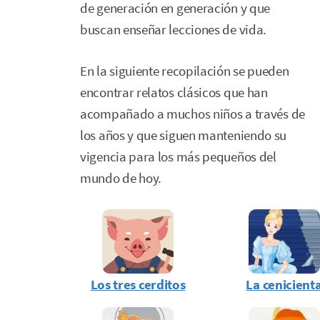
de generación en generación y que
buscan enseñar lecciones de vida.
En la siguiente recopilación se pueden
encontrar relatos clásicos que han
acompañado a muchos niños a través de
los años y que siguen manteniendo su
vigencia para los más pequeños del
mundo de hoy.
Los tres cerditos
La cenicient