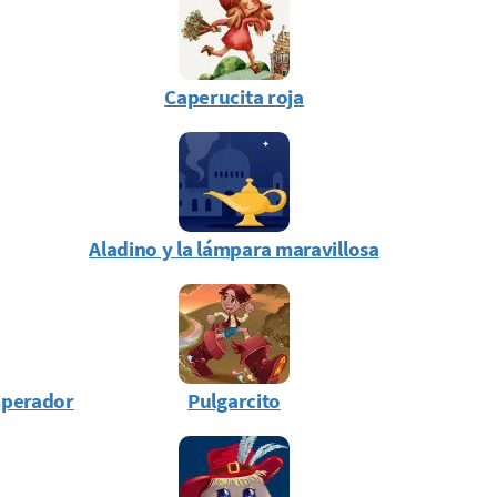
Caperucita roja
Aladino y la lámpara maravillosa
mperador
Pulgarcito