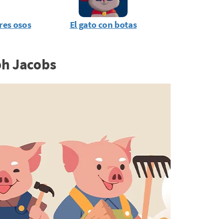
tres osos
El gato con botas
eph Jacobs