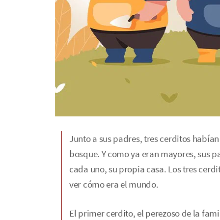
Junto a sus padres, tres cerditos había
bosque. Y como ya eran mayores, sus pa
cada uno, su propia casa. Los tres cerdi
ver cómo era el mundo.
El primer cerdito, el perezoso de la fam