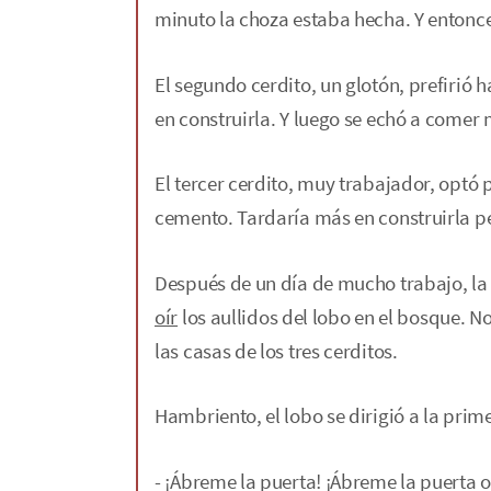
minuto la choza estaba hecha. Y entonce
El segundo cerdito, un glotón, prefiri
en construirla. Y luego se echó a comer
El tercer cerdito, muy trabajador, optó p
cemento. Tardaría más en construirla pe
Después de un día de mucho trabajo, la
oír
los aullidos del lobo en el bosque. N
las casas de los tres cerditos.
Hambriento, el lobo se dirigió a la prime
- ¡Ábreme la puerta! ¡Ábreme la puerta o 