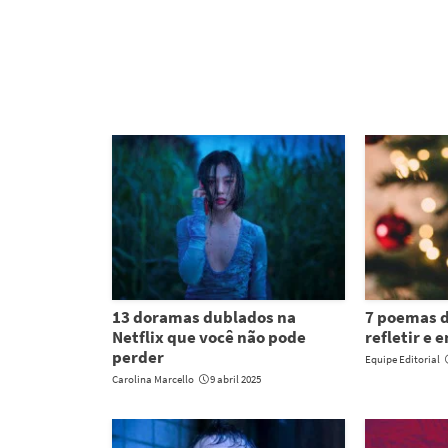
13 doramas dublados na
7 poemas d
Netflix que você não pode
refletir e 
perder
Equipe Editorial
Carolina Marcello
9 abril 2025