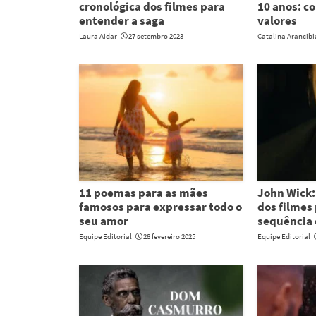
cronológica dos filmes para
10 anos: c
entender a saga
valores
Laura Aidar
27 setembro 2023
Catalina Arancib
11 poemas para as mães
John Wick:
famosos para expressar todo o
dos filmes 
seu amor
sequência
Equipe Editorial
28 fevereiro 2025
Equipe Editorial