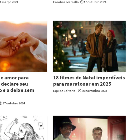
4 março 2024
Carolina Marcello
17 outubro 2024
de amor para
18 filmes de Natal imperdíveis
declare seu
para maratonar em 2025
 e a deixe sem
Equipe Editorial
25 novembro 2025
17 outubro 2024