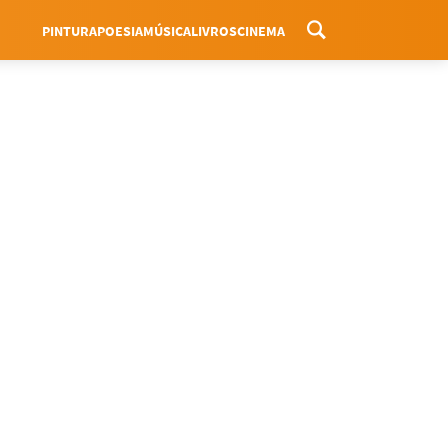
PINTURA
POESIA
MÚSICA
LIVROS
CINEMA
Menu