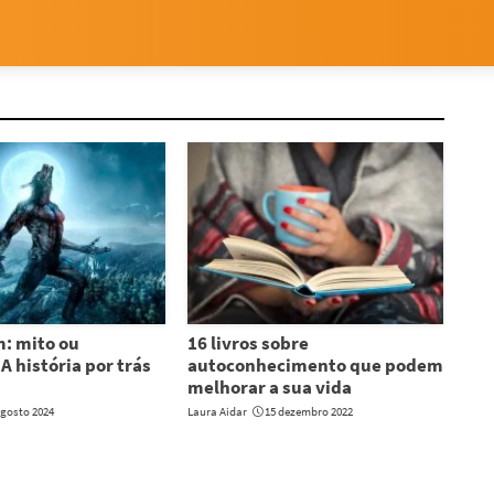
: mito ou
16 livros sobre
A história por trás
autoconhecimento que podem
melhorar a sua vida
agosto 2024
Laura Aidar
15 dezembro 2022