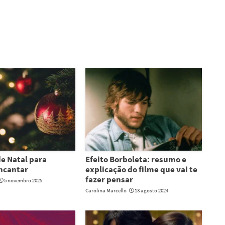
e Natal para
Efeito Borboleta: resumo e
encantar
explicação do filme que vai te
fazer pensar
5 novembro 2025
Carolina Marcello
13 agosto 2024