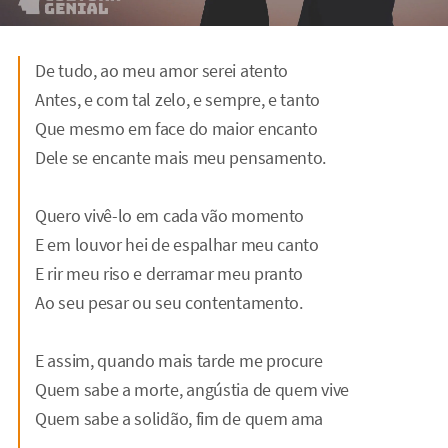
De tudo, ao meu amor serei atento
Antes, e com tal zelo, e sempre, e tanto
Que mesmo em face do maior encanto
Dele se encante mais meu pensamento.
Quero vivê-lo em cada vão momento
E em louvor hei de espalhar meu canto
E rir meu riso e derramar meu pranto
Ao seu pesar ou seu contentamento.
E assim, quando mais tarde me procure
Quem sabe a morte, angústia de quem vive
Quem sabe a solidão, fim de quem ama