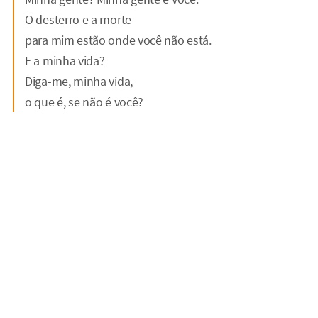
O desterro e a morte
para mim estão onde você não está.
E a minha vida?
Diga-me, minha vida,
o que é, se não é você?