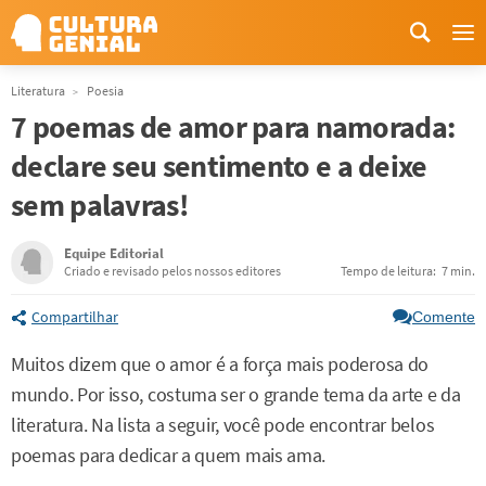
Me
Literatura
Poesia
7 poemas de amor para namorada:
declare seu sentimento e a deixe
sem palavras!
Equipe Editorial
Criado e revisado pelos nossos editores
Tempo de leitura:
7 min.
Compartilhar
Comente
Muitos dizem que o amor é a força mais poderosa do
mundo. Por isso, costuma ser o grande tema da arte e da
literatura. Na lista a seguir, você pode encontrar belos
poemas para dedicar a quem mais ama.