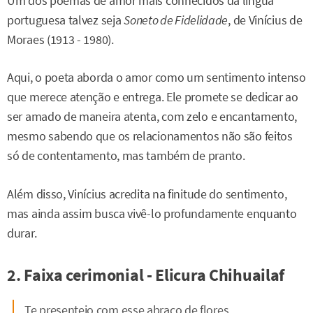
Um dos poemas de amor mais conhecidos da língua
portuguesa talvez seja
Soneto de Fidelidade
, de Vinícius de
Moraes (1913 - 1980).
Aqui, o poeta aborda o amor como um sentimento intenso
que merece atenção e entrega. Ele promete se dedicar ao
ser amado de maneira atenta, com zelo e encantamento,
mesmo sabendo que os relacionamentos não são feitos
só de contentamento, mas também de pranto.
Além disso, Vinícius acredita na finitude do sentimento,
mas ainda assim busca vivê-lo profundamente enquanto
durar.
2. Faixa cerimonial - Elicura Chihuailaf
Te presenteio com esse abraço de flores