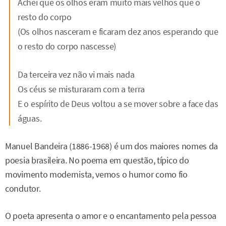
Achei que os olhos eram muito mais velhos que o
resto do corpo
(Os olhos nasceram e ficaram dez anos esperando que
o resto do corpo nascesse)
Da terceira vez não vi mais nada
Os céus se misturaram com a terra
E o espírito de Deus voltou a se mover sobre a face das
águas.
Manuel Bandeira (1886-1968) é um dos maiores nomes da
poesia brasileira. No poema em questão, típico do
movimento modernista, vemos o humor como fio
condutor.
O poeta apresenta o amor e o encantamento pela pessoa