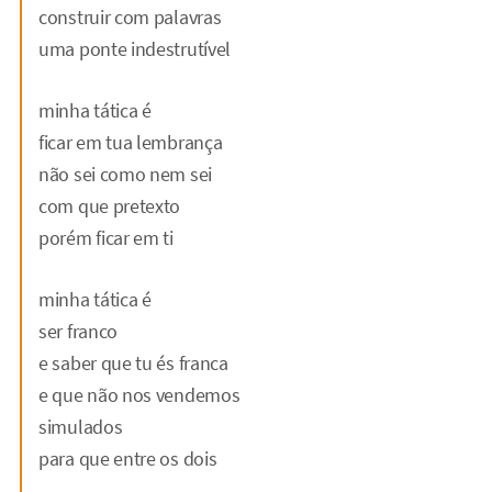
construir com palavras
uma ponte indestrutível
minha tática é
ficar em tua lembrança
não sei como nem sei
com que pretexto
porém ficar em ti
minha tática é
ser franco
e saber que tu és franca
e que não nos vendemos
simulados
para que entre os dois