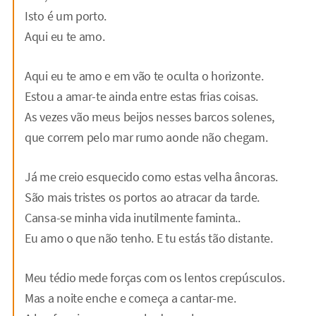
Isto é um porto.
Aqui eu te amo.
Aqui eu te amo e em vão te oculta o horizonte.
Estou a amar-te ainda entre estas frias coisas.
As vezes vão meus beijos nesses barcos solenes,
que correm pelo mar rumo aonde não chegam.
Já me creio esquecido como estas velha âncoras.
São mais tristes os portos ao atracar da tarde.
Cansa-se minha vida inutilmente faminta..
Eu amo o que não tenho. E tu estás tão distante.
Meu tédio mede forças com os lentos crepúsculos.
Mas a noite enche e começa a cantar-me.