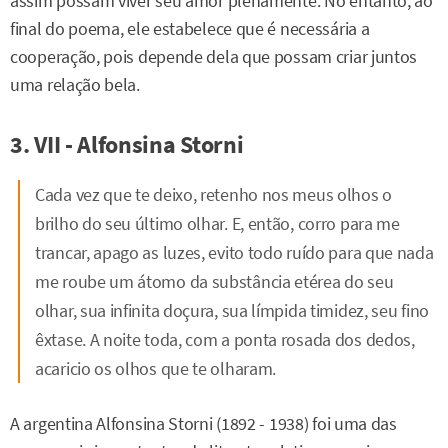
assim possam viver seu amor plenamente. No entanto, ao
final do poema, ele estabelece que é necessária a
cooperação, pois depende dela que possam criar juntos
uma relação bela.
3. VII - Alfonsina Storni
Cada vez que te deixo, retenho nos meus olhos o
brilho do seu último olhar. E, então, corro para me
trancar, apago as luzes, evito todo ruído para que nada
me roube um átomo da substância etérea do seu
olhar, sua infinita doçura, sua límpida timidez, seu fino
êxtase. A noite toda, com a ponta rosada dos dedos,
acaricio os olhos que te olharam.
A argentina Alfonsina Storni (1892 - 1938) foi uma das