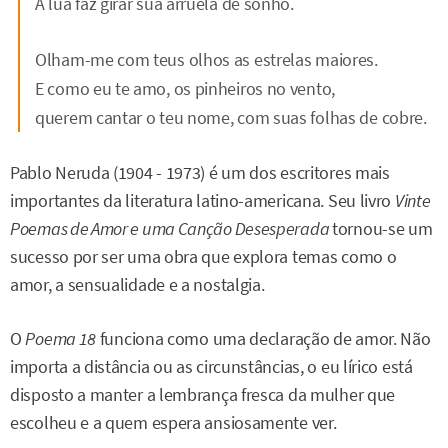
A lua faz girar sua arruela de sonho.
Olham-me com teus olhos as estrelas maiores.
E como eu te amo, os pinheiros no vento,
querem cantar o teu nome, com suas folhas de cobre.
Pablo Neruda (1904 - 1973) é um dos escritores mais
importantes da literatura latino-americana. Seu livro
Vinte
Poemas de Amor e uma Canção Desesperada
tornou-se um
sucesso por ser uma obra que explora temas como o
amor, a sensualidade e a nostalgia.
O
Poema 18
funciona como uma declaração de amor. Não
importa a distância ou as circunstâncias, o eu lírico está
disposto a manter a lembrança fresca da mulher que
escolheu e a quem espera ansiosamente ver.