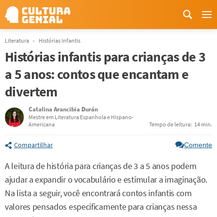
Me
Literatura
Histórias Infantis
Histórias infantis para crianças de 3
a 5 anos: contos que encantam e
divertem
Catalina Arancibia Durán
Mestre em Literatura Espanhola e Hispano-
Americana
Tempo de leitura:
14 min.
Compartilhar
Comente
A leitura de história para crianças de 3 a 5 anos podem
ajudar a expandir o vocabulário e estimular a imaginação.
Na lista a seguir, você encontrará contos infantis com
valores pensados especificamente para crianças nessa