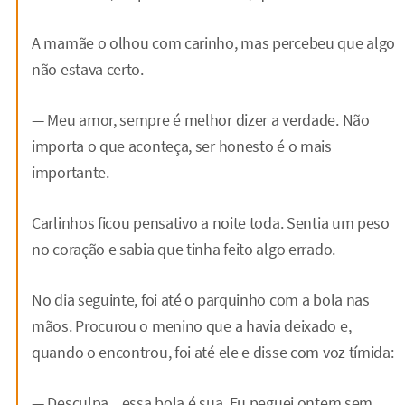
A mamãe o olhou com carinho, mas percebeu que algo
não estava certo.
— Meu amor, sempre é melhor dizer a verdade. Não
importa o que aconteça, ser honesto é o mais
importante.
Carlinhos ficou pensativo a noite toda. Sentia um peso
no coração e sabia que tinha feito algo errado.
No dia seguinte, foi até o parquinho com a bola nas
mãos. Procurou o menino que a havia deixado e,
quando o encontrou, foi até ele e disse com voz tímida:
— Desculpa... essa bola é sua. Eu peguei ontem sem