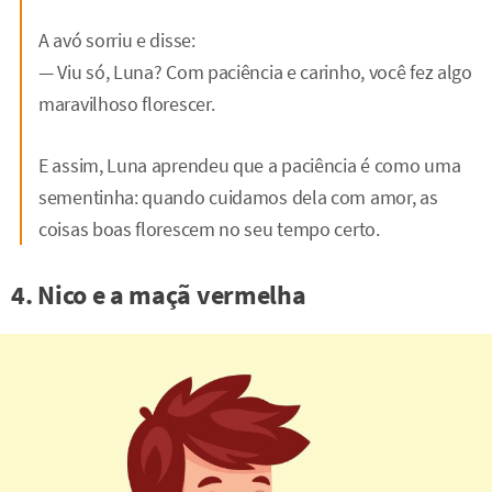
A avó sorriu e disse:
— Viu só, Luna? Com paciência e carinho, você fez algo
maravilhoso florescer.
E assim, Luna aprendeu que a paciência é como uma
sementinha: quando cuidamos dela com amor, as
coisas boas florescem no seu tempo certo.
4. Nico e a maçã vermelha