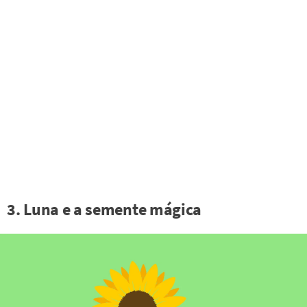
3. Luna e a semente mágica