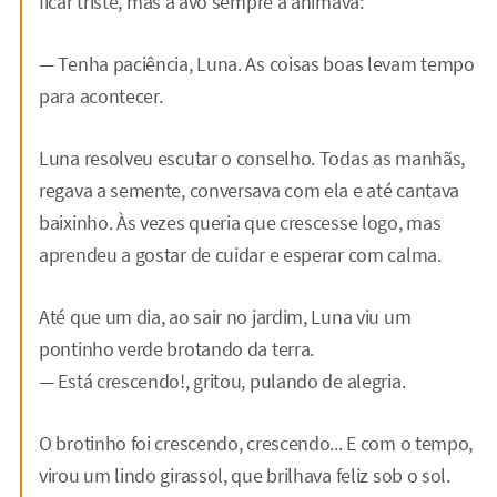
ficar triste, mas a avó sempre a animava:
— Tenha paciência, Luna. As coisas boas levam tempo
para acontecer.
Luna resolveu escutar o conselho. Todas as manhãs,
regava a semente, conversava com ela e até cantava
baixinho. Às vezes queria que crescesse logo, mas
aprendeu a gostar de cuidar e esperar com calma.
Até que um dia, ao sair no jardim, Luna viu um
pontinho verde brotando da terra.
— Está crescendo!, gritou, pulando de alegria.
O brotinho foi crescendo, crescendo... E com o tempo,
virou um lindo girassol, que brilhava feliz sob o sol.