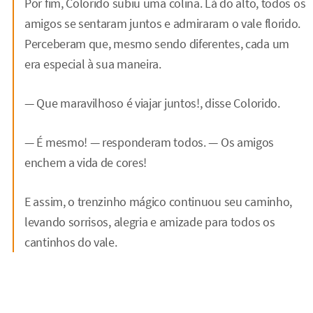
Por fim, Colorido subiu uma colina. Lá do alto, todos os
amigos se sentaram juntos e admiraram o vale florido.
Perceberam que, mesmo sendo diferentes, cada um
era especial à sua maneira.
— Que maravilhoso é viajar juntos!, disse Colorido.
— É mesmo! — responderam todos. — Os amigos
enchem a vida de cores!
E assim, o trenzinho mágico continuou seu caminho,
levando sorrisos, alegria e amizade para todos os
cantinhos do vale.