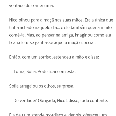
vontade de comer uma.
Nico olhou para a maçã nas suas mãos. Era a única que
tinha achado naquele dia... e ele também queria muito
comê-la. Mas, ao pensar na amiga, imaginou como ela
ficaria feliz se ganhasse aquela maçã especial.
Então, com um sorriso, estendeu a mão e disse:
— Toma, Sofia. Pode ficar com esta.
Sofia arregalou os olhos, surpresa.
— De verdade? Obrigada, Nico!, disse, toda contente.
Ela deu um grande mordisco e, depois, ofereceu um