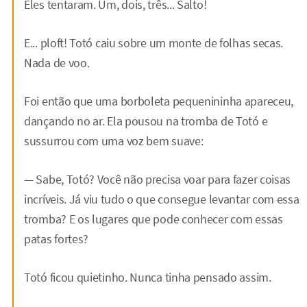
Eles tentaram. Um, dois, três... Salto!
E... ploft! Totó caiu sobre um monte de folhas secas.
Nada de voo.
Foi então que uma borboleta pequenininha apareceu,
dançando no ar. Ela pousou na tromba de Totó e
sussurrou com uma voz bem suave:
— Sabe, Totó? Você não precisa voar para fazer coisas
incríveis. Já viu tudo o que consegue levantar com essa
tromba? E os lugares que pode conhecer com essas
patas fortes?
Totó ficou quietinho. Nunca tinha pensado assim.