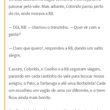
passear pelo vale. Mais adiante, Colorido parou perto
do rio, onde morava a Rã.
— Olá, Rã! — chamou o trenzinho. — Quer vir com a
gente?
— Claro que quero!, respondeu a Rã, dando um salto
alegre.
E assim, Colorido, o Coelho e a Rã seguiram viagem,
parando em cada cantinho do vale para buscar novos
amigos: o Pato, a Tartaruga e até uma Borboleta! Cada
um escolheu um vagão de uma cor diferente, e o trem
ficou ainda mais bonito.