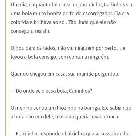
Um dia, enquanto brincava no parquinho, Carlinhos viu
uma bola muito bonita perto do escorregador. Ela era
colorida e brilhava ao sol. Tão linda que ele não
conseguiu resistir.
Olhou para os lados, não viu ninguém por perto… e
levou a bola consigo, sem contar a ninguém.
Quando chegou em casa, sua mamãe perguntou:
— De onde veio essa bola, Carlinhos?
O menino sentiu um friozinho na barriga. Ele sabia que
a bola não era dele, mas não queria levar bronca.
— É... minha, respondeu baixinho, quase sussurrando.