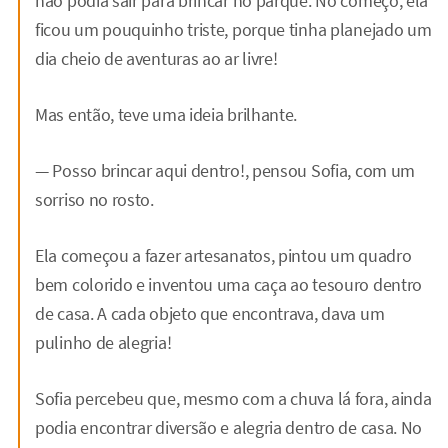
não podia sair para brincar no parque. No começo, ela
ficou um pouquinho triste, porque tinha planejado um
dia cheio de aventuras ao ar livre!
Mas então, teve uma ideia brilhante.
— Posso brincar aqui dentro!, pensou Sofia, com um
sorriso no rosto.
Ela começou a fazer artesanatos, pintou um quadro
bem colorido e inventou uma caça ao tesouro dentro
de casa. A cada objeto que encontrava, dava um
pulinho de alegria!
Sofia percebeu que, mesmo com a chuva lá fora, ainda
podia encontrar diversão e alegria dentro de casa. No