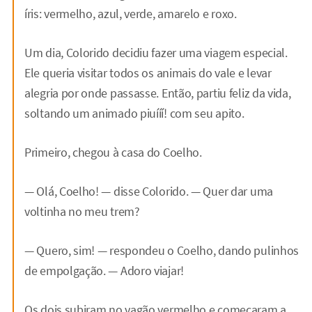
íris: vermelho, azul, verde, amarelo e roxo.
Um dia, Colorido decidiu fazer uma viagem especial.
Ele queria visitar todos os animais do vale e levar
alegria por onde passasse. Então, partiu feliz da vida,
soltando um animado piuííí! com seu apito.
Primeiro, chegou à casa do Coelho.
— Olá, Coelho! — disse Colorido. — Quer dar uma
voltinha no meu trem?
— Quero, sim! — respondeu o Coelho, dando pulinhos
de empolgação. — Adoro viajar!
Os dois subiram no vagão vermelho e começaram a