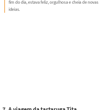
fim do dia, estava feliz, orgulhosa e cheia de novas
ideias.
7. A viagem da tartaruga Tita