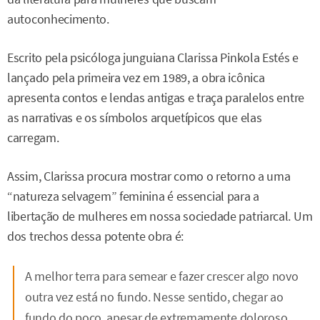
autoconhecimento.
Escrito pela psicóloga junguiana Clarissa Pinkola Estés e
lançado pela primeira vez em 1989, a obra icônica
apresenta contos e lendas antigas e traça paralelos entre
as narrativas e os símbolos arquetípicos que elas
carregam.
Assim, Clarissa procura mostrar como o retorno a uma
“natureza selvagem” feminina é essencial para a
libertação de mulheres em nossa sociedade patriarcal. Um
dos trechos dessa potente obra é:
A melhor terra para semear e fazer crescer algo novo
outra vez está no fundo. Nesse sentido, chegar ao
fundo do poço, apesar de extremamente doloroso,