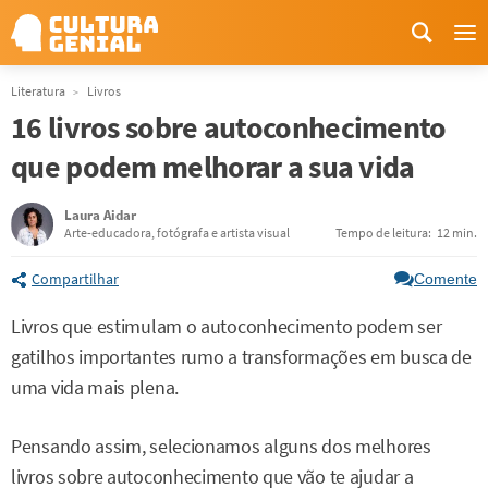
Me
Literatura
Livros
16 livros sobre autoconhecimento
que podem melhorar a sua vida
Laura Aidar
Arte-educadora, fotógrafa e artista visual
Tempo de leitura:
12 min.
Compartilhar
Comente
Livros que estimulam o autoconhecimento podem ser
gatilhos importantes rumo a transformações em busca de
uma vida mais plena.
Pensando assim, selecionamos alguns dos melhores
livros sobre autoconhecimento que vão te ajudar a