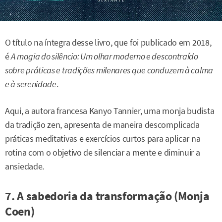
O título na íntegra desse livro, que foi publicado em 2018,
é
A magia do silêncio: Um olhar moderno e descontraído
sobre práticas e tradições milenares que conduzem à calma
e à serenidade
.
Aqui, a autora francesa Kanyo Tannier, uma monja budista
da tradição zen, apresenta de maneira descomplicada
práticas meditativas e exercícios curtos para aplicar na
rotina com o objetivo de silenciar a mente e diminuir a
ansiedade.
7. A sabedoria da transformação (Monja
Coen)