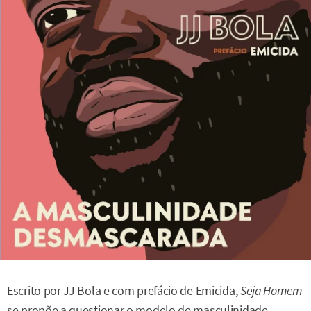
Escrito por JJ Bola e com prefácio de Emicida,
Seja Homem
se propõe a questionar o modelo de masculinidade