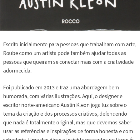
Escrito inicialmente para pessoas que trabalham com arte,
Roube como um artista pode também ajudar todas as
pessoas que queiram se conectar mais com a criatividade
adormecida.
Foi publicado em 2013 e traz uma abordagem bem
humorada, com várias ilustrações. Aqui, o designer e
escritor norte-americano Austin Kleon joga luz sobre o
tema da criação e dos processos criativos, defendendo
que nada é totalmente original, mas que devemos saber
usar as referências e inspirações de forma honesta e com
sabedoria. Uma das dicas e insights presentes no livros é: