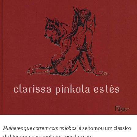
Mulheres que correm com os lobos
já se tornou um clássico
da literatura para mulheres que buscam