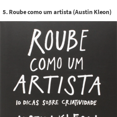
5. Roube como um artista (Austin Kleon)