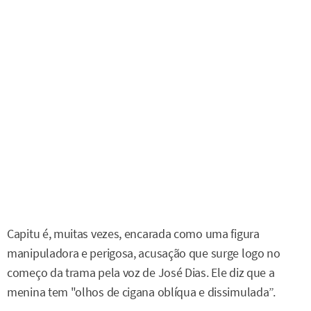
Capitu é, muitas vezes, encarada como uma figura
manipuladora e perigosa, acusação que surge logo no
começo da trama pela voz de José Dias. Ele diz que a
menina tem "olhos de cigana oblíqua e dissimulada”.