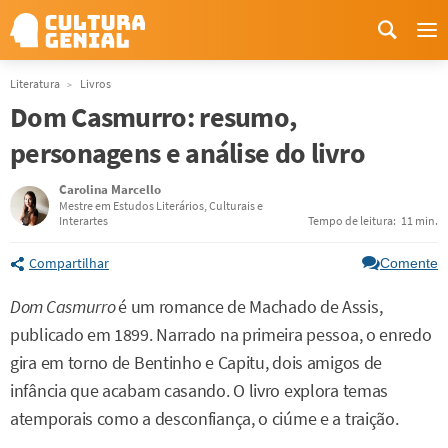
Me
Literatura
Livros
Dom Casmurro: resumo,
personagens e análise do livro
Carolina Marcello
Mestre em Estudos Literários, Culturais e
Interartes
Tempo de leitura:
11 min.
Compartilhar
Comente
Dom Casmurro
é um romance de Machado de Assis,
publicado em 1899. Narrado na primeira pessoa, o enredo
gira em torno de Bentinho e Capitu, dois amigos de
infância que acabam casando. O livro explora temas
atemporais como a desconfiança, o ciúme e a traição.