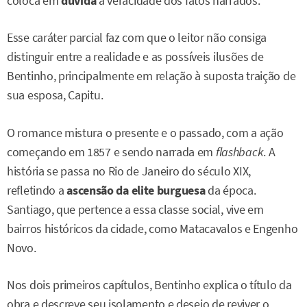
coloca em
dúvida
a veracidade dos fatos narrados.
Esse caráter parcial faz com que o leitor não consiga
distinguir entre a realidade e as possíveis ilusões de
Bentinho, principalmente em relação à suposta traição de
sua esposa, Capitu.
O romance mistura o presente e o passado, com a ação
começando em 1857 e sendo narrada em
flashback
. A
história se passa no Rio de Janeiro do século XIX,
refletindo a
ascensão da elite burguesa
da época.
Santiago, que pertence a essa classe social, vive em
bairros históricos da cidade, como Matacavalos e Engenho
Novo.
Nos dois primeiros capítulos, Bentinho explica o título da
obra e descreve seu isolamento e desejo de reviver o