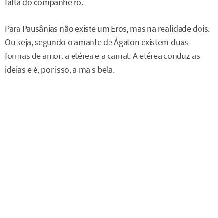
falta do companheiro.
Para Pausânias não existe um Eros, mas na realidade dois.
Ou seja, segundo o amante de Ágaton existem duas
formas de amor: a etérea e a carnal. A etérea conduz as
ideias e é, por isso, a mais bela.