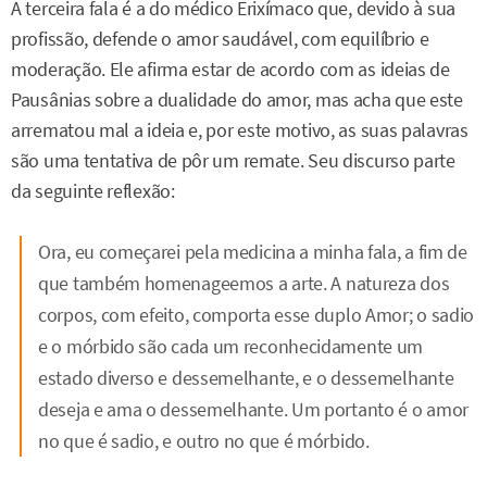
A terceira fala é a do médico Erixímaco que, devido à sua
profissão, defende o amor saudável, com equilíbrio e
moderação. Ele afirma estar de acordo com as ideias de
Pausânias sobre a dualidade do amor, mas acha que este
arrematou mal a ideia e, por este motivo, as suas palavras
são uma tentativa de pôr um remate. Seu discurso parte
da seguinte reflexão:
Ora, eu começarei pela medicina a minha fala, a fim de
que também homenageemos a arte. A natureza dos
corpos, com efeito, comporta esse duplo Amor; o sadio
e o mórbido são cada um reconhecidamente um
estado diverso e dessemelhante, e o dessemelhante
deseja e ama o dessemelhante. Um portanto é o amor
no que é sadio, e outro no que é mórbido.