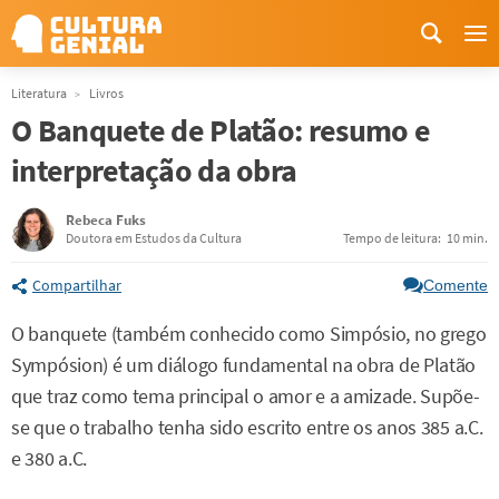
Me
Literatura
Livros
O Banquete de Platão: resumo e
interpretação da obra
Rebeca Fuks
Doutora em Estudos da Cultura
Tempo de leitura:
10 min.
Compartilhar
Comente
O banquete (também conhecido como Simpósio, no grego
Sympósion) é um diálogo fundamental na obra de Platão
que traz como tema principal o amor e a amizade. Supõe-
se que o trabalho tenha sido escrito entre os anos 385 a.C.
e 380 a.C.