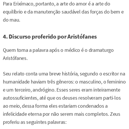
Para Erixímaco, portanto, a arte do amor é a arte do
equilíbrio e da manutenção saudável das forças do bem e
do mau.
4. Discurso proferido por Aristófanes
Quem toma a palavra após o médico é o dramaturgo
Aristófanes.
Seu relato conta uma breve história, segundo o escritor na
humanidade haviam três gêneros: o masculino, o feminino
e um terceiro, andrógino. Esses seres eram inteiramente
autossuficientes, até que os deuses resolveram parti-los
ao meio, dessa forma eles estariam condenados a
infelicidade eterna por não serem mais completos. Zeus
proferiu as seguintes palavras: