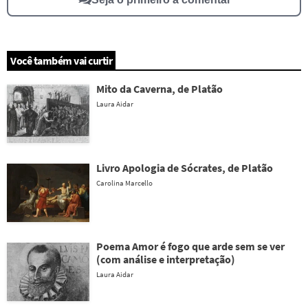
Você também vai curtir
Mito da Caverna, de Platão
Laura Aidar
Livro Apologia de Sócrates, de Platão
Carolina Marcello
Poema Amor é fogo que arde sem se ver
(com análise e interpretação)
Laura Aidar