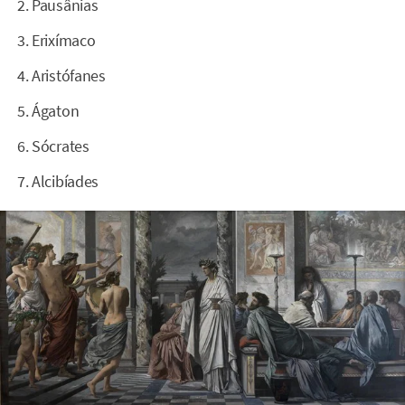
Pausânias
Erixímaco
Aristófanes
Ágaton
Sócrates
Alcibíades