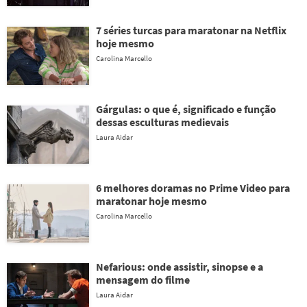
7 séries turcas para maratonar na Netflix
hoje mesmo
Carolina Marcello
Gárgulas: o que é, significado e função
dessas esculturas medievais
Laura Aidar
6 melhores doramas no Prime Video para
maratonar hoje mesmo
Carolina Marcello
Nefarious: onde assistir, sinopse e a
mensagem do filme
Laura Aidar