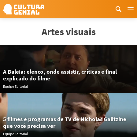
Me
Artes visuais
A Baleia: elenco, onde assistir, críticas e final
explicado do filme
Equipe Editorial
5 filmes e programas de TV de Nicholas Galitzine
que você precisa ver
Equipe Editorial