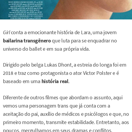
Girl
conta a emocionante história de Lara, uma jovem
bailarina transgênero
que luta para se enquadrar no
universo do ballet e em sua própria vida.
Dirigido pelo belga Lukas Dhont, a estreia do longa foi em
2018 e traz como protagonista o ator Victor Polster e é
baseado em uma
história real
.
Diferente de outros filmes que abordam o assunto, aqui
vemos uma personagem trans que já conta com a
aceitação do pai, auxílio de médicos e psicólogos e que, no
primeiro momento, transmite estabilidade. Entretanto, aos
poucos, mergulhamos em seus dramas e conflitos.