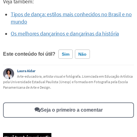
Veja também:
Tipos de dança: estilos mais conhecidos no Brasil e no
mundo
Os melhores dançarinos e dançarinas da história
Este conteúdo foi útil?
Sim
Não
Laura Aidar
Este conteúdo contém informação incorreta
Arte-educadora, artista visual e fotógrafa. Licenciada em Educação Artística
pela Universidade Estadual Paulista (Unesp) e formada em Fotografia pela Escola
Este conteúdo não tem a informação que procuro
Panamericana de Arte e Design.
Outro
Seja o primeiro a comentar