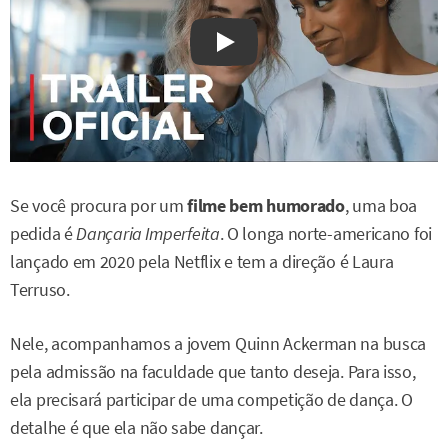
Watch on YouTube
Se você procura por um
filme bem humorado
, uma boa
pedida é
Dançaria Imperfeita
. O longa norte-americano foi
lançado em 2020 pela Netflix e tem a direção é Laura
Terruso.
Nele, acompanhamos a jovem Quinn Ackerman na busca
pela admissão na faculdade que tanto deseja. Para isso,
ela precisará participar de uma competição de dança. O
detalhe é que ela não sabe dançar.