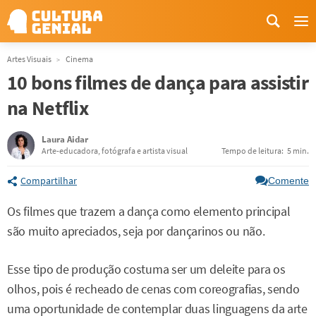
Me
Artes Visuais
Cinema
10 bons filmes de dança para assistir
na Netflix
Laura Aidar
Arte-educadora, fotógrafa e artista visual
Tempo de leitura:
5 min.
Compartilhar
Comente
Os filmes que trazem a dança como elemento principal
são muito apreciados, seja por dançarinos ou não.
Esse tipo de produção costuma ser um deleite para os
olhos, pois é recheado de cenas com coreografias, sendo
uma oportunidade de contemplar duas linguagens da arte