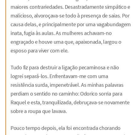
maiores contrariedades. Desastradamente simpático e
malicioso, alvoroçava-se todo à presença de saias. Por
causa delas, e principalmente por uma vagabundagem
inata, fugia às aulas. As mulheres achavam-no
engraçado e houve uma que, apaixonada, largou o
esposo para viver com ele.
Tudo fiz para destruir a ligação pecaminosa e não
logrei separá-los. Enfrentavam-me com uma
resistência surda, impenetrável. As minhas palavras
perdiam o sentido no caminho: Odorico sorria para
Raquel e esta, tranquilizada, debruçava-se novamente
sobre a roupa que lavava.
Pouco tempo depois, ela foi encontrada chorando