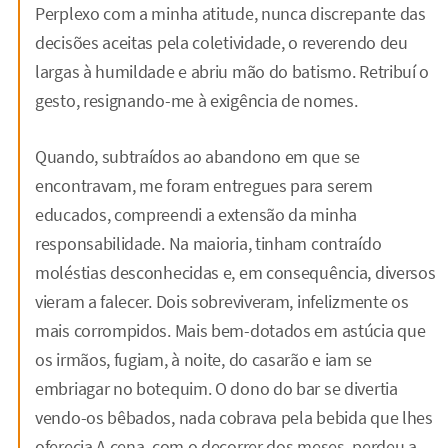
Perplexo com a minha atitude, nunca discrepante das
decisões aceitas pela coletividade, o reverendo deu
largas à humildade e abriu mão do batismo. Retribuí o
gesto, resignando-me à exigência de nomes.
Quando, subtraídos ao abandono em que se
encontravam, me foram entregues para serem
educados, compreendi a extensão da minha
responsabilidade. Na maioria, tinham contraído
moléstias desconhecidas e, em consequência, diversos
vieram a falecer. Dois sobreviveram, infelizmente os
mais corrompidos. Mais bem-dotados em astúcia que
os irmãos, fugiam, à noite, do casarão e iam se
embriagar no botequim. O dono do bar se divertia
vendo-os bêbados, nada cobrava pela bebida que lhes
oferecia.A cena, com o decorrer dos meses, perdeu a