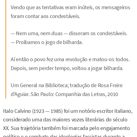
Vendo que as tentativas eram inúteis, os mensageiros
foram contar aos condestáveis.
— Nem uma, nem duas — disseram os condestáveis.
— Proibamos o jogo de bilharda.
Aí então o povo fez uma revolução e matou-os todos.
Depois, sem perder tempo, voltou a jogar bilharda.
Um General na Biblioteca; tradução de Rosa Freire
d'Aguiar. São Paulo: Companhia das Letras, 2010
Italo Calvino (1923 — 1985) foi um notório escritor italiano,
considerado uma das maiores vozes literárias do século
XX. Sua trajetória também foi marcada pelo engajamento
político e o combate das ideologias fascistas durante a