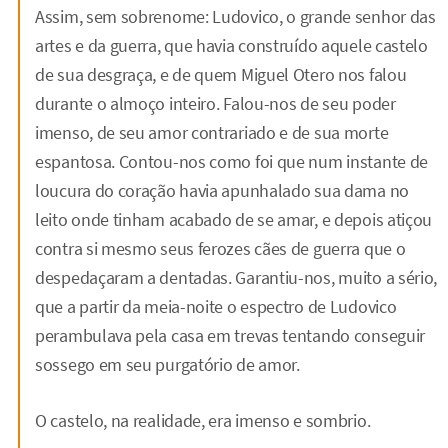
Assim, sem sobrenome: Ludovico, o grande senhor das
artes e da guerra, que havia construído aquele castelo
de sua desgraça, e de quem Miguel Otero nos falou
durante o almoço inteiro. Falou-nos de seu poder
imenso, de seu amor contrariado e de sua morte
espantosa. Contou-nos como foi que num instante de
loucura do coração havia apunhalado sua dama no
leito onde tinham acabado de se amar, e depois atiçou
contra si mesmo seus ferozes cães de guerra que o
despedaçaram a dentadas. Garantiu-nos, muito a sério,
que a partir da meia-noite o espectro de Ludovico
perambulava pela casa em trevas tentando conseguir
sossego em seu purgatório de amor.
O castelo, na realidade, era imenso e sombrio.