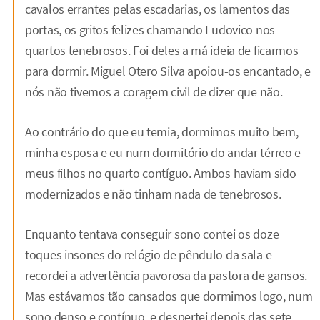
cavalos errantes pelas escadarias, os lamentos das
portas, os gritos felizes chamando Ludovico nos
quartos tenebrosos. Foi deles a má ideia de ficarmos
para dormir. Miguel Otero Silva apoiou-os encantado, e
nós não tivemos a coragem civil de dizer que não.
Ao contrário do que eu temia, dormimos muito bem,
minha esposa e eu num dormitório do andar térreo e
meus filhos no quarto contíguo. Ambos haviam sido
modernizados e não tinham nada de tenebrosos.
Enquanto tentava conseguir sono contei os doze
toques insones do relógio de pêndulo da sala e
recordei a advertência pavorosa da pastora de gansos.
Mas estávamos tão cansados que dormimos logo, num
sono denso e contínuo, e despertei depois das sete