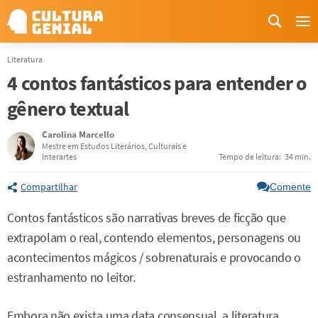
Me
Literatura
4 contos fantásticos para entender o
gênero textual
Carolina Marcello
Mestre em Estudos Literários, Culturais e
Interartes
Tempo de leitura:
34 min.
Compartilhar
Comente
Contos fantásticos são narrativas breves de ficção que
extrapolam o real, contendo elementos, personagens ou
acontecimentos mágicos / sobrenaturais e provocando o
estranhamento no leitor.
Embora não exista uma data consensual, a literatura