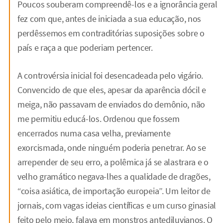
Poucos souberam compreendê-los e a ignorância geral
fez com que, antes de iniciada a sua educação, nos
perdêssemos em contraditórias suposições sobre o
país e raça a que poderiam pertencer.
A controvérsia inicial foi desencadeada pelo vigário.
Convencido de que eles, apesar da aparência dócil e
meiga, não passavam de enviados do demônio, não
me permitiu educá-los. Ordenou que fossem
encerrados numa casa velha, previamente
exorcismada, onde ninguém poderia penetrar. Ao se
arrepender de seu erro, a polêmica já se alastrara e o
velho gramático negava-lhes a qualidade de dragões,
“coisa asiática, de importação europeia”. Um leitor de
jornais, com vagas ideias científicas e um curso ginasial
feito pelo meio, falava em monstros antediluvianos. O