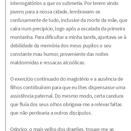
interrogatórios a que os submetia. Por terem vindo
jovens para a nossa cidade, lembravam-se
confusamente de tudo, inclusive da morte da mãe, que
caíra num precipício, logo após a escalada da primeira
montanha. Para dificultar a minha tarefa, ajuntava-se à
debilidade da memória dos meus pupilos o seu
constante mau humor, proveniente das noites
maldormidas e ressacas alcoólicas.
O exercício continuado do magistério e a ausência de
filhos contribuíram para que eu lhes dispensasse uma
assistência paternal. Do mesmo modo, certa candura
que fluía dos seus olhos obrigava-me a relevar faltas
que não perdoaria a outros discípulos.
Odorico, o mais velho dos dragões, trouxe-me as