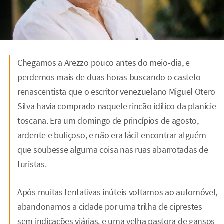
Chegamos a Arezzo pouco antes do meio-dia, e
perdemos mais de duas horas buscando o castelo
renascentista que o escritor venezuelano Miguel Otero
Silva havia comprado naquele rincão idílico da planície
toscana. Era um domingo de princípios de agosto,
ardente e buliçoso, e não era fácil encontrar alguém
que soubesse alguma coisa nas ruas abarrotadas de
turistas.
Após muitas tentativas inúteis voltamos ao automóvel,
abandonamos a cidade por uma trilha de ciprestes
sem indicações viárias, e uma velha pastora de gansos