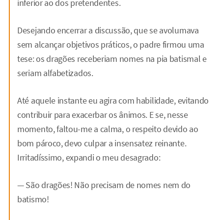
inferior ao dos pretendentes.
Desejando encerrar a discussão, que se avolumava
sem alcançar objetivos práticos, o padre firmou uma
tese: os dragões receberiam nomes na pia batismal e
seriam alfabetizados.
Até aquele instante eu agira com habilidade, evitando
contribuir para exacerbar os ânimos. E se, nesse
momento, faltou-me a calma, o respeito devido ao
bom pároco, devo culpar a insensatez reinante.
Irritadíssimo, expandi o meu desagrado:
— São dragões! Não precisam de nomes nem do
batismo!