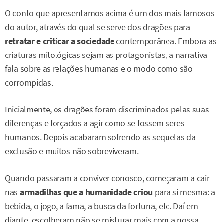
O conto que apresentamos acima é um dos mais famosos
do autor, através do qual se serve dos dragões para
retratar e criticar a sociedade
contemporânea. Embora as
criaturas mitológicas sejam as protagonistas, a narrativa
fala sobre as relações humanas e o modo como são
corrompidas.
Inicialmente, os dragões foram discriminados pelas suas
diferenças e forçados a agir como se fossem seres
humanos. Depois acabaram sofrendo as sequelas da
exclusão e muitos não sobreviveram.
Quando passaram a conviver conosco, começaram a cair
nas
armadilhas que a humanidade criou
para si mesma: a
bebida, o jogo, a fama, a busca da fortuna, etc. Daí em
diante, escolheram não se misturar mais com a nossa