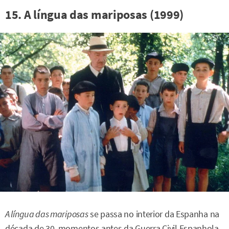
15. A língua das mariposas (1999)
A língua das mariposas
se passa no interior da Espanha na
década de 30, momentos antes da Guerra Civil Espanhola,