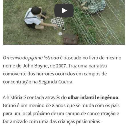
Watch on YouTube
O menino do pijama listrado
é baseado no livro de mesmo
nome de John Boyne, de 2007. Traz uma narrativa
comovente dos horrores ocorridos em campos de
concentração na Segunda Guerra.
A história é contada através do
olhar infantil e ingênuo
.
Bruno é um menino de 8 anos que se muda com os pais
para um local próximo de um campo de concentração e
faz amizade com uma das crianças prisioneiras.