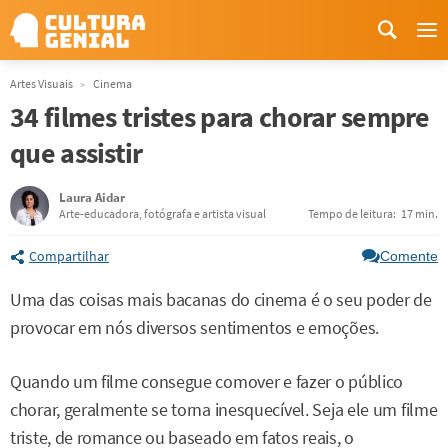
Me
Artes Visuais
Cinema
34 filmes tristes para chorar sempre
que assistir
Laura Aidar
Arte-educadora, fotógrafa e artista visual
Tempo de leitura:
17 min.
Compartilhar
Comente
Uma das coisas mais bacanas do cinema é o seu poder de
provocar em nós diversos sentimentos e emoções.
Quando um filme consegue comover e fazer o público
chorar, geralmente se torna inesquecível. Seja ele um filme
triste, de romance ou baseado em fatos reais, o