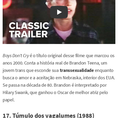
Watch on YouTube
Boys Don't Cry
é o título original desse filme que marcou os
anos 2000. Conta a história real de Brandon Teena, um
jovem trans que esconde sua
transsexualidade
enquanto
busca o amor e a aceitação em Nebraska, interior dos EUA.
Se passa na década de 80. Brandon é interpretado por
Hilary Swank, que ganhou o Oscar de melhor atriz pelo
papel.
17. Túmulo dos vagalumes (1988)