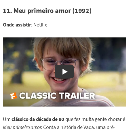
11. Meu primeiro amor (1992)
Onde assistir
: Netflix
Watch on YouTube
Um
clássico da década de 90
que fez muita gente chorar é
Meu primeiro amor.
Conta a história de Vada, uma pré-