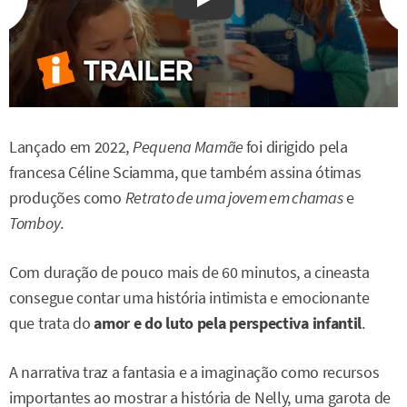
Watch on YouTube
Lançado em 2022,
Pequena Mamãe
foi dirigido pela
francesa Céline Sciamma, que também assina ótimas
produções como
Retrato de uma jovem em chamas
e
Tomboy
.
Com duração de pouco mais de 60 minutos, a cineasta
consegue contar uma história intimista e emocionante
que trata do
amor e do luto pela perspectiva infantil
.
A narrativa traz a fantasia e a imaginação como recursos
importantes ao mostrar a história de Nelly, uma garota de