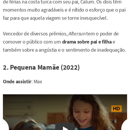
de férias na costa turca com seu pai, Calum. Os dois têm
momentos muito agradáveis e é nítido o esforço que o pai
faz para que aquela viagem se torne inesquecível.
Vencedor de diversos prêmios,
Aftersun
tem o poder de
comover o público com um
drama sobre pai e filha
e
também sobre a angústia e o sentimento de inadequação.
2. Pequena Mamãe (2022)
Onde assistir
: Max