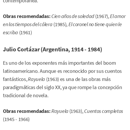
contemporánea.
Obras recomendadas:
Cien años de soledad
(1967),
El amor
en los tiempos del cólera
(1985),
El coronel no tiene quien le
escriba
(1961)
Julio Cortázar (Argentina, 1914 - 1984)
Es uno de los exponentes más importantes del boom
latinoamericano. Aunque es reconocido por sus cuentos
fantásticos,
Rayuela
(1963) es una de las obras más
paradigmáticas del siglo XX, ya que rompe la concepción
tradicional de novela.
Obras recomendadas:
Rayuela
(1963),
Cuentos completos
(1945 - 1966)