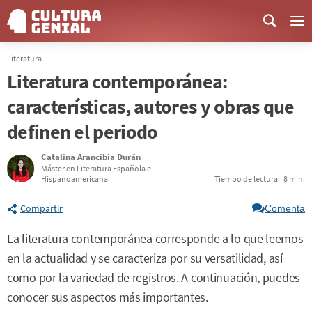
Me
Literatura
Literatura contemporánea:
características, autores y obras que
definen el periodo
Catalina Arancibia Durán
Máster en Literatura Española e
Hispanoamericana
Tiempo de lectura:
8 min.
Compartir
Comenta
La literatura contemporánea corresponde a lo que leemos
en la actualidad y se caracteriza por su versatilidad, así
como por la variedad de registros. A continuación, puedes
conocer sus aspectos más importantes.