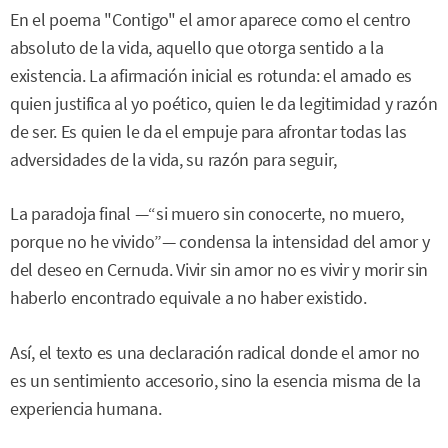
En el poema "Contigo" el amor aparece como el centro
absoluto de la vida, aquello que otorga sentido a la
existencia. La afirmación inicial es rotunda: el amado es
quien justifica al yo poético, quien le da legitimidad y razón
de ser. Es quien le da el empuje para afrontar todas las
adversidades de la vida, su razón para seguir,
La paradoja final —“si muero sin conocerte, no muero,
porque no he vivido”— condensa la intensidad del amor y
del deseo en Cernuda. Vivir sin amor no es vivir y morir sin
haberlo encontrado equivale a no haber existido.
Así, el texto es una declaración radical donde el amor no
es un sentimiento accesorio, sino la esencia misma de la
experiencia humana.