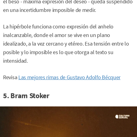
el beso - máxima expresión del deseo - queda suspendido
en una incertidumbre imposible de medir.
La hipérbole funciona como expresión del anhelo
inalcanzable, donde el amor se vive en un plano
idealizado, a la vez cercano y etéreo. Esa tensión entre lo
posible y lo imposible es lo que otorga al texto su
intensidad.
Revisa
Las mejores rimas de Gustavo Adolfo Bécquer
5. Bram Stoker