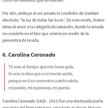
como los destellos que la redimen.
Por ello, atribuye al ser amado la condición de claridad
absoluta: “la luz de todas las luces”. De este modo, Stoker
eleva al amor a la categoría de salvación, donde lo amado
se convierte en el faro que orienta en medio de la
penumbra de la vida.
6. Carolina Coronado
Tú eres el tiempo que mis horas guía,
tú eres la idea que a mi mente asiste,
porque en ti se concentra cuanto existe,
mi pasión, mi esperanza, mi poesía.
Carolina Coronado (1820 - 1911) fue una destacada poeta
española del Romanticismo, vinculada al círculo literario