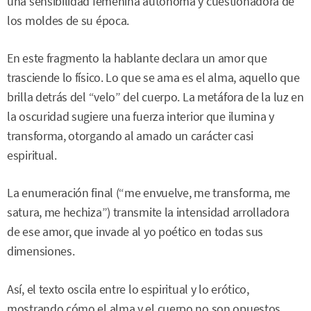
una sensibilidad femenina autónoma y cuestionadora de
los moldes de su época.
En este fragmento la hablante declara un amor que
trasciende lo físico. Lo que se ama es el alma, aquello que
brilla detrás del “velo” del cuerpo. La metáfora de la luz en
la oscuridad sugiere una fuerza interior que ilumina y
transforma, otorgando al amado un carácter casi
espiritual.
La enumeración final (“me envuelve, me transforma, me
satura, me hechiza”) transmite la intensidad arrolladora
de ese amor, que invade al yo poético en todas sus
dimensiones.
Así, el texto oscila entre lo espiritual y lo erótico,
mostrando cómo el alma y el cuerpo no son opuestos,