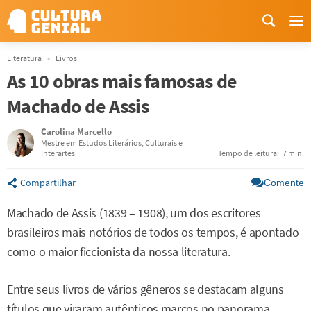
Me
Literatura
Livros
As 10 obras mais famosas de
Machado de Assis
Carolina Marcello
Mestre em Estudos Literários, Culturais e
Interartes
Tempo de leitura:
7 min.
Compartilhar
Comente
Machado de Assis (1839 – 1908), um dos escritores
brasileiros mais notórios de todos os tempos, é apontado
como o maior ficcionista da nossa literatura.
Entre seus livros de vários gêneros se destacam alguns
títulos que viraram autênticos marcos no panorama