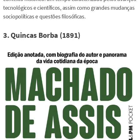
tecnológicos e científicos, assim como grandes mudanças
sociopolíticas e questões filosóficas.
3. Quincas Borba (1891)