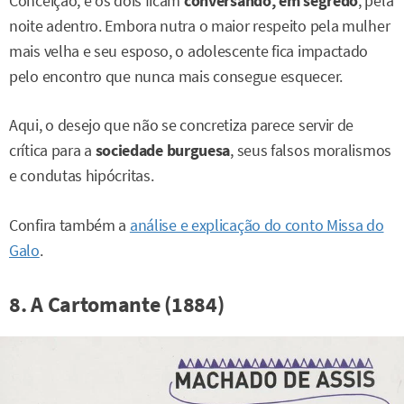
Conceição, e os dois ficam
conversando, em segredo
, pela
noite adentro. Embora nutra o maior respeito pela mulher
mais velha e seu esposo, o adolescente fica impactado
pelo encontro que nunca mais consegue esquecer.
Aqui, o desejo que não se concretiza parece servir de
crítica para a
sociedade burguesa
, seus falsos moralismos
e condutas hipócritas.
Confira também a
análise e explicação do conto Missa do
Galo
.
8. A Cartomante (1884)