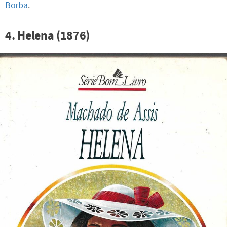
Borba
.
4. Helena (1876)