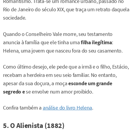
Romantismo. Trata-se um romance urbano, passado no
Rio de Janeiro do século XIX, que traça um retrato daquela
sociedade.
Quando o Conselheiro Vale morre, seu testamento
anuncia à família que ele tinha uma
filha ilegítima
:
Helena, uma jovem que nasceu fora do seu casamento.
Como último desejo, ele pede que a irmã e o filho, Estácio,
recebam a herdeira em seu seio familiar. No entanto,
apesar da sua doçura, a moça
esconde um grande
segredo e
se envolve num amor proibido.
Confira também a
análise do livro Helena
.
5. O Alienista (1882)