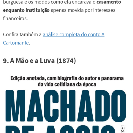
burguesa e os modos como ela encarava o
casamento
enquanto instituição
apenas movida por interesses
financeiros.
Confira também a
análise completa do conto A
Cartomante
.
9. A Mão e a Luva (1874)