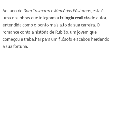
Ao lado de
Dom Casmurro
e
Memórias Póstumas
, esta é
uma das obras que integram a
trilogia realista
do autor,
entendida como o ponto mais alto da sua carreira. O
romance conta a história de Rubião, um jovem que
começou a trabalhar para um filósofo e acabou herdando
a sua fortuna.