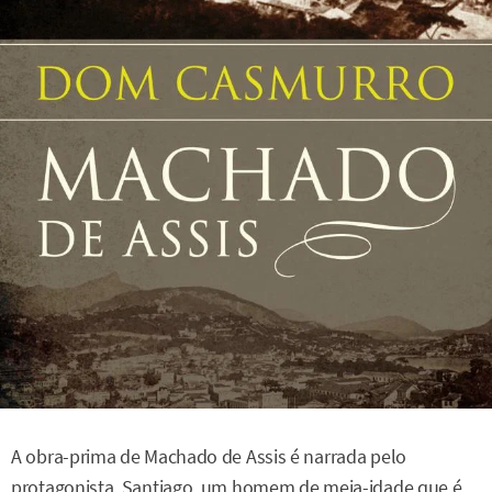
A obra-prima de Machado de Assis é narrada pelo
protagonista, Santiago, um homem de meia-idade que é