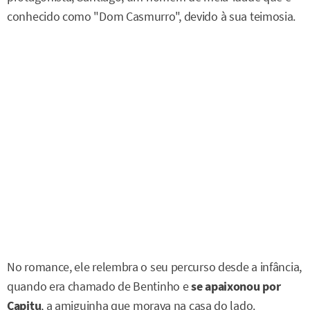
conhecido como "Dom Casmurro", devido à sua teimosia.
No romance, ele relembra o seu percurso desde a infância,
quando era chamado de Bentinho e
se apaixonou por
Capitu
, a amiguinha que morava na casa do lado.