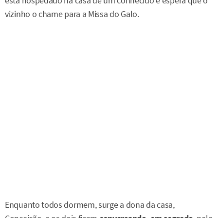
está hospedado na casa de um conhecido e espera que o
vizinho o chame para a Missa do Galo.
Enquanto todos dormem, surge a dona da casa,