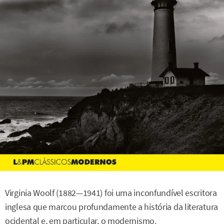
Virginia Woolf (1882—1941) foi uma inconfundível escritora
inglesa que marcou profundamente a história da literatura
ocidental e, em particular, o modernismo.