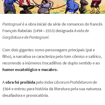
Pantagruel
é a obra inicial da série de romances do francês
François Rabelais (1494—1553) designada
A vida de
Gargântua e de Pantagruel
.
Com dois gigantes como personagens principais (pai e
filho), a narrativa se caracteriza pelo tom cômico e satírico,
recorrendo a inúmeros trocadilhos de duplo sentido e ao
humor escatológico e macabro.
A
obra foi proibida
pelo
Index Librorum Prohibitorum
de
1564 e entrou para história da literatura pela sua natureza
desafiadora e provocatória.