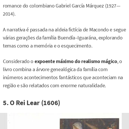
romance do colombiano Gabriel García Márquez (1927—
2014).
A narrativa é passada na aldeia fictícia de Macondo e segue
várias gerações da família Buendía–Iguarána, explorando
temas como a memória e o esquecimento.
Considerado o
expoente máximo do realismo mágico
, o
livro combina a árvore genealógica da família com
inúmeros acontecimentos fantásticos que aconteciam na
região e são relatados com enorme naturalidade.
5. O Rei Lear (1606)