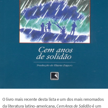
O livro mais recente desta lista e um dos mais renomados
da literatura latino-americana,
Cem Anos de Solidão
é um