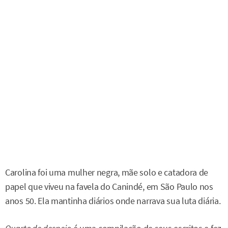
Carolina foi uma mulher negra, mãe solo e catadora de
papel que viveu na favela do Canindé, em São Paulo nos
anos 50. Ela mantinha diários onde narrava sua luta diária.