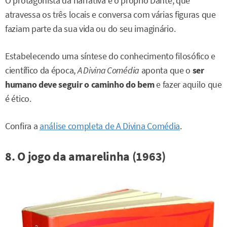
O protagonista da narrativa é o próprio Dante, que
atravessa os três locais e conversa com várias figuras que
faziam parte da sua vida ou do seu imaginário.
Estabelecendo uma síntese do conhecimento filosófico e
científico da época,
A Divina Comédia
aponta que o
ser
humano deve seguir o caminho do bem
e fazer aquilo que
é ético.
Confira a
análise completa de A Divina Comédia
.
8. O jogo da amarelinha (1963)