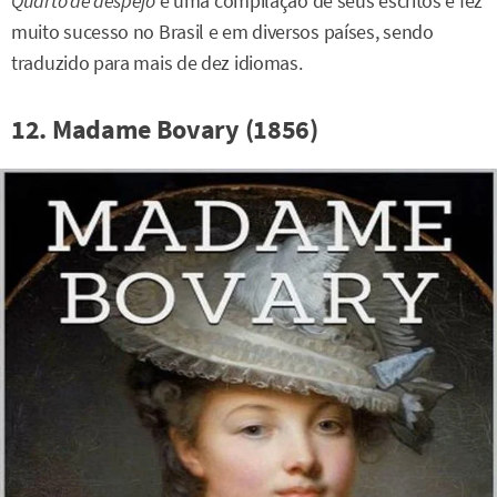
Quarto de despejo
é uma compilação de seus escritos e fez
muito sucesso no Brasil e em diversos países, sendo
traduzido para mais de dez idiomas.
12. Madame Bovary (1856)