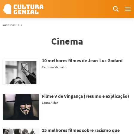
Me
Artes Visuais
Cinema
10 melhores filmes de Jean-Luc Godard
Carolina Marcello
Filme V de Vingança (resumo e explicação)
Laura Aidar
15 melhores filmes sobre racismo que