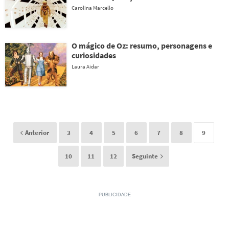
Carolina Marcello
O mágico de Oz: resumo, personagens e
curiosidades
Laura Aidar
Anterior
3
4
5
6
7
8
9
10
11
12
Seguinte